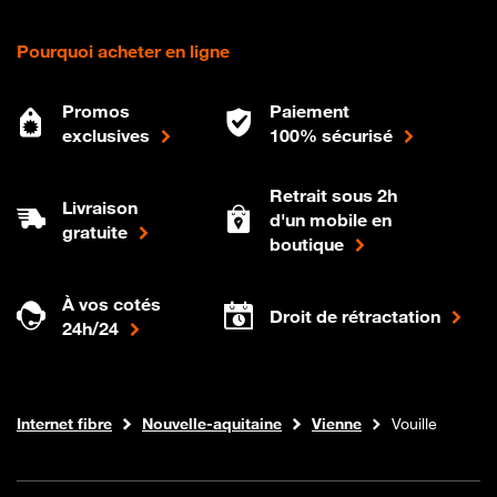
Pourquoi acheter en ligne
Promos
Paiement
exclusives
100% sécurisé
Retrait sous 2h
Livraison
d'un mobile en
gratuite
boutique
À vos cotés
Droit de rétractation
24h/24
Boutique Orange
Internet fibre
Nouvelle-aquitaine
Vienne
Vouille