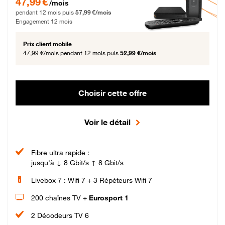
47,99 €
/mois
pendant 12 mois puis
57,99 €/mois
Engagement 12 mois
Prix client mobile
47,99 €/mois
pendant 12 mois puis
52,99 €/mois
Choisir cette offre
Voir le détail
Fibre ultra rapide :
jusqu'à ↓ 8 Gbit/s ↑ 8 Gbit/s
Livebox 7 : Wifi 7 + 3 Répéteurs Wifi 7
200 chaînes TV +
Eurosport 1
2 Décodeurs TV 6