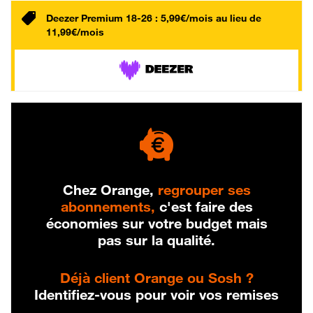
Deezer Premium 18-26 : 5,99€/mois au lieu de
11,99€/mois
Chez Orange,
regrouper ses
abonnements,
c'est faire des
économies sur votre budget mais
pas sur la qualité.
Déjà client Orange ou Sosh ?
Identifiez-vous pour voir vos remises