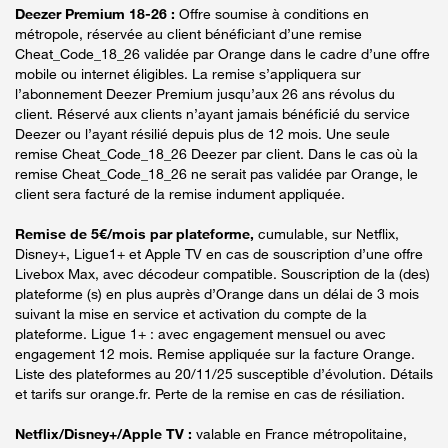
Deezer Premium 18-26 :
Offre soumise à conditions en
métropole, réservée au client bénéficiant d’une remise
Cheat_Code_18_26 validée par Orange dans le cadre d’une offre
mobile ou internet éligibles. La remise s’appliquera sur
l’abonnement Deezer Premium jusqu’aux 26 ans révolus du
client. Réservé aux clients n’ayant jamais bénéficié du service
Deezer ou l’ayant résilié depuis plus de 12 mois. Une seule
remise Cheat_Code_18_26 Deezer par client. Dans le cas où la
remise Cheat_Code_18_26 ne serait pas validée par Orange, le
client sera facturé de la remise indument appliquée.
Remise de 5€/mois par plateforme,
cumulable, sur Netflix,
Disney+, Ligue1+ et Apple TV en cas de souscription d’une offre
Livebox Max, avec décodeur compatible. Souscription de la (des)
plateforme (s) en plus auprès d’Orange dans un délai de 3 mois
suivant la mise en service et activation du compte de la
plateforme. Ligue 1+ : avec engagement mensuel ou avec
engagement 12 mois. Remise appliquée sur la facture Orange.
Liste des plateformes au 20/11/25 susceptible d’évolution. Détails
et tarifs sur orange.fr. Perte de la remise en cas de résiliation.
Netflix/Disney+/Apple TV :
valable en France métropolitaine,