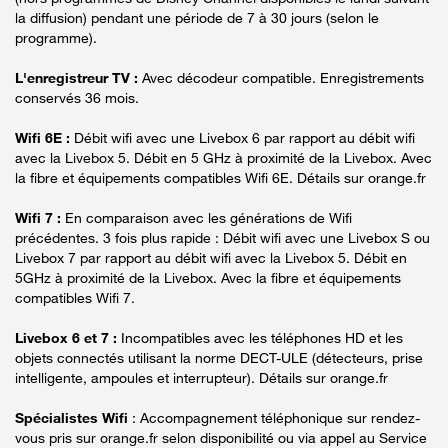
la diffusion) pendant une période de 7 à 30 jours (selon le
programme).
L'enregistreur TV :
Avec décodeur compatible. Enregistrements
conservés 36 mois.
Wifi 6E :
Débit wifi avec une Livebox 6 par rapport au débit wifi
avec la Livebox 5. Débit en 5 GHz à proximité de la Livebox. Avec
la fibre et équipements compatibles Wifi 6E. Détails sur orange.fr
Wifi 7 :
En comparaison avec les générations de Wifi
précédentes. 3 fois plus rapide : Débit wifi avec une Livebox S ou
Livebox 7 par rapport au débit wifi avec la Livebox 5. Débit en
5GHz à proximité de la Livebox. Avec la fibre et équipements
compatibles Wifi 7.
Livebox 6 et 7 :
Incompatibles avec les téléphones HD et les
objets connectés utilisant la norme DECT-ULE (détecteurs, prise
intelligente, ampoules et interrupteur). Détails sur orange.fr
Spécialistes Wifi
: Accompagnement téléphonique sur rendez-
vous pris sur orange.fr selon disponibilité ou via appel au Service