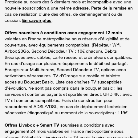
Protégée au cours des 6 derniers mois et incompatible avec une
nouvelle souscription à une même adresse. Perte de la remise en
cas de résiliation d’une des offres, de déménagement ou de
cession.
En savoir plus
.
Offres soumises à conditions avec engagement 12 mois
valables en France métropolitaine sous réserve d’éligibilité et de
couverture, avec équipements compatibles. (Répéteur Wifi,
Airbox 20Go, Second Décodeur TV : 10€ chacun). Débits
théoriques avec câbles, carte réseau et ordinateurs compatibles.
En cas d’usage sur plusieurs équipements le débit est partagé.
Enregistreur Multi-écrans, Second Décodeur TV, options avec
activations nécessaires. TV d’Orange sur mobile et tablette :
accès au Bouquet Basic. Liste des chaînes TV susceptibles
d’évolution. Ne sont pas compris dans le bouquet basic : les
services et contenus payants et sportifs en direct. UHD 4K : avec
TV et contenus compatibles. Frais de construction pour
raccordement ADSL/VDSL, en cas de déplacement technicien
nécessaire (diagnostiqué au moment de la souscription) : 119€.
Offres Livebox + Smart TV
soumises à conditions avec
engagement 24 mois valables en France métropolitaine sous
réserve d’éligibilité. Livraison de la TV après la mise en service de