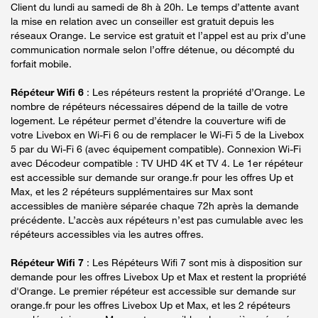
Client du lundi au samedi de 8h à 20h. Le temps d’attente avant
la mise en relation avec un conseiller est gratuit depuis les
réseaux Orange. Le service est gratuit et l’appel est au prix d’une
communication normale selon l’offre détenue, ou décompté du
forfait mobile.
Répéteur Wifi 6
: Les répéteurs restent la propriété d’Orange. Le
nombre de répéteurs nécessaires dépend de la taille de votre
logement. Le répéteur permet d’étendre la couverture wifi de
votre Livebox en Wi-Fi 6 ou de remplacer le Wi-Fi 5 de la Livebox
5 par du Wi-Fi 6 (avec équipement compatible). Connexion Wi-Fi
avec Décodeur compatible : TV UHD 4K et TV 4. Le 1er répéteur
est accessible sur demande sur orange.fr pour les offres Up et
Max, et les 2 répéteurs supplémentaires sur Max sont
accessibles de manière séparée chaque 72h après la demande
précédente. L’accès aux répéteurs n’est pas cumulable avec les
répéteurs accessibles via les autres offres.
Répéteur Wifi 7
: Les Répéteurs Wifi 7 sont mis à disposition sur
demande pour les offres Livebox Up et Max et restent la propriété
d'Orange. Le premier répéteur est accessible sur demande sur
orange.fr pour les offres Livebox Up et Max, et les 2 répéteurs