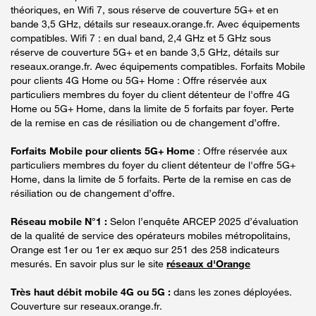
théoriques, en Wifi 7, sous réserve de couverture 5G+ et en
bande 3,5 GHz, détails sur reseaux.orange.fr. Avec équipements
compatibles. Wifi 7 : en dual band, 2,4 GHz et 5 GHz sous
réserve de couverture 5G+ et en bande 3,5 GHz, détails sur
reseaux.orange.fr. Avec équipements compatibles. Forfaits Mobile
pour clients 4G Home ou 5G+ Home : Offre réservée aux
particuliers membres du foyer du client détenteur de l'offre 4G
Home ou 5G+ Home, dans la limite de 5 forfaits par foyer. Perte
de la remise en cas de résiliation ou de changement d’offre.
Forfaits Mobile pour clients 5G+ Home
: Offre réservée aux
particuliers membres du foyer du client détenteur de l'offre 5G+
Home, dans la limite de 5 forfaits. Perte de la remise en cas de
résiliation ou de changement d’offre.
Réseau mobile N°1 :
Selon l’enquête ARCEP 2025 d’évaluation
de la qualité de service des opérateurs mobiles métropolitains,
Orange est 1er ou 1er ex æquo sur 251 des 258 indicateurs
mesurés. En savoir plus sur le site
réseaux d'Orange
Très haut débit mobile 4G ou 5G :
dans les zones déployées.
Couverture sur reseaux.orange.fr.