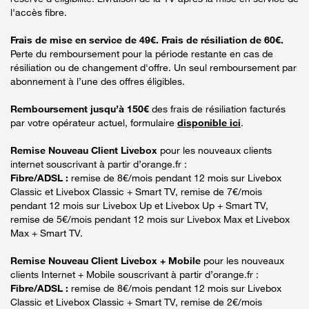
l'accès fibre.
Frais de mise en service de 49€. Frais de résiliation de 60€.
Perte du remboursement pour la période restante en cas de
résiliation ou de changement d'offre. Un seul remboursement par
abonnement à l’une des offres éligibles.
Remboursement jusqu’à 150€
des frais de résiliation facturés
par votre opérateur actuel, formulaire
disponible ici
.
Remise Nouveau Client Livebox
pour les nouveaux clients
internet souscrivant à partir d’orange.fr :
Fibre/ADSL :
remise de 8€/mois pendant 12 mois sur Livebox
Classic et Livebox Classic + Smart TV, remise de 7€/mois
pendant 12 mois sur Livebox Up et Livebox Up + Smart TV,
remise de 5€/mois pendant 12 mois sur Livebox Max et Livebox
Max + Smart TV.
Remise Nouveau Client Livebox + Mobile
pour les nouveaux
clients Internet + Mobile souscrivant à partir d’orange.fr :
Fibre/ADSL :
remise de 8€/mois pendant 12 mois sur Livebox
Classic et Livebox Classic + Smart TV, remise de 2€/mois