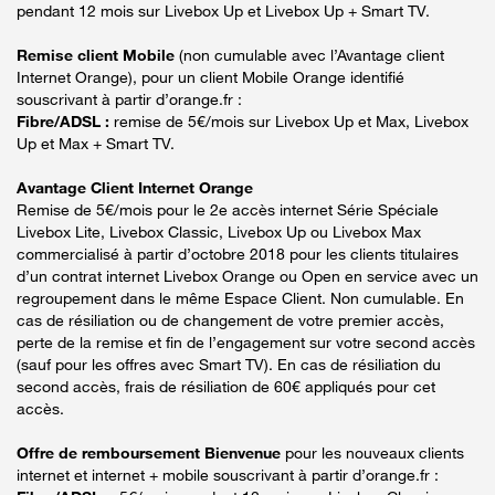
pendant 12 mois sur Livebox Up et Livebox Up + Smart TV.
Remise client Mobile
(non cumulable avec l’Avantage client
Internet Orange), pour un client Mobile Orange identifié
souscrivant à partir d’orange.fr :
Fibre/ADSL :
remise de 5€/mois sur Livebox Up et Max, Livebox
Up et Max + Smart TV.
Avantage Client Internet Orange
Remise de 5€/mois pour le 2e accès internet Série Spéciale
Livebox Lite, Livebox Classic, Livebox Up ou Livebox Max
commercialisé à partir d’octobre 2018 pour les clients titulaires
d’un contrat internet Livebox Orange ou Open en service avec un
regroupement dans le même Espace Client. Non cumulable. En
cas de résiliation ou de changement de votre premier accès,
perte de la remise et fin de l’engagement sur votre second accès
(sauf pour les offres avec Smart TV). En cas de résiliation du
second accès, frais de résiliation de 60€ appliqués pour cet
accès.
Offre de remboursement Bienvenue
pour les nouveaux clients
internet et internet + mobile souscrivant à partir d’orange.fr :