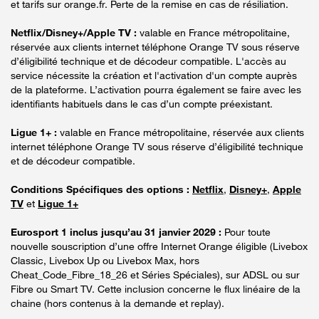
et tarifs sur orange.fr. Perte de la remise en cas de résiliation.
Netflix/Disney+/Apple TV :
valable en France métropolitaine,
réservée aux clients internet téléphone Orange TV sous réserve
d’éligibilité technique et de décodeur compatible. L'accès au
service nécessite la création et l'activation d'un compte auprès
de la plateforme. L’activation pourra également se faire avec les
identifiants habituels dans le cas d’un compte préexistant.
Ligue 1+ :
valable en France métropolitaine, réservée aux clients
internet téléphone Orange TV sous réserve d’éligibilité technique
et de décodeur compatible.
Conditions Spécifiques des options :
Netflix
,
Disney+
,
Apple
TV
et
Ligue 1+
Eurosport 1 inclus jusqu’au 31 janvier 2029 :
Pour toute
nouvelle souscription d’une offre Internet Orange éligible (Livebox
Classic, Livebox Up ou Livebox Max, hors
Cheat_Code_Fibre_18_26 et Séries Spéciales), sur ADSL ou sur
Fibre ou Smart TV. Cette inclusion concerne le flux linéaire de la
chaine (hors contenus à la demande et replay).