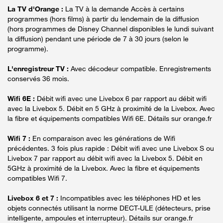
La TV d'Orange :
La TV à la demande Accès à certains
programmes (hors films) à partir du lendemain de la diffusion
(hors programmes de Disney Channel disponibles le lundi suivant
la diffusion) pendant une période de 7 à 30 jours (selon le
programme).
L'enregistreur TV :
Avec décodeur compatible. Enregistrements
conservés 36 mois.
Wifi 6E :
Débit wifi avec une Livebox 6 par rapport au débit wifi
avec la Livebox 5. Débit en 5 GHz à proximité de la Livebox. Avec
la fibre et équipements compatibles Wifi 6E. Détails sur orange.fr
Wifi 7 :
En comparaison avec les générations de Wifi
précédentes. 3 fois plus rapide : Débit wifi avec une Livebox S ou
Livebox 7 par rapport au débit wifi avec la Livebox 5. Débit en
5GHz à proximité de la Livebox. Avec la fibre et équipements
compatibles Wifi 7.
Livebox 6 et 7 :
Incompatibles avec les téléphones HD et les
objets connectés utilisant la norme DECT-ULE (détecteurs, prise
intelligente, ampoules et interrupteur). Détails sur orange.fr