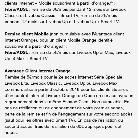
clients Internet + Mobile souscrivant à partir d’orange.fr :
Fibre/ADSL :
remise de 8€/mois pendant 12 mois sur Livebox
Classic et Livebox Classic + Smart TV, remise de 2€/mois
pendant 12 mois sur Livebox Up et Livebox Up + Smart TV.
Remise client Mobile
(non cumulable avec l’Avantage client
Internet Orange), pour un client Mobile Orange identifié
souscrivant à partir d’orange.fr :
Fibre/ADSL :
remise de 5€/mois sur Livebox Up et Max, Livebox
Up et Max + Smart TV.
Avantage Client Internet Orange
Remise de 5€/mois pour le 2e accès internet Série Spéciale
Livebox Lite, Livebox Classic, Livebox Up ou Livebox Max
commercialisé à partir d’octobre 2018 pour les clients titulaires
d’un contrat internet Livebox Orange ou Open en service avec un
regroupement dans le même Espace Client. Non cumulable. En
cas de résiliation ou de changement de votre premier accès,
perte de la remise et fin de l’engagement sur votre second accès
(sauf pour les offres avec Smart TV). En cas de résiliation du
second accès, frais de résiliation de 60€ appliqués pour cet
accès.