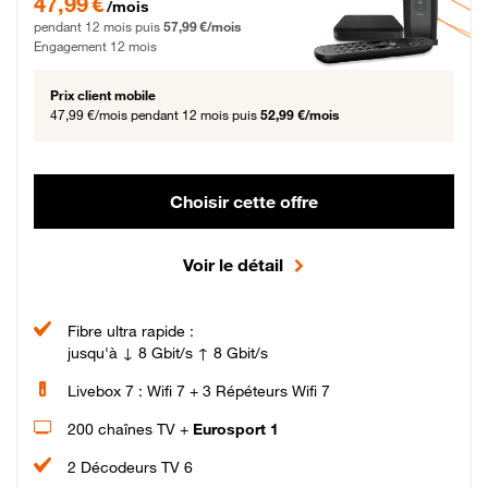
47,99 €
/mois
pendant 12 mois puis
57,99 €/mois
Engagement 12 mois
Prix client mobile
47,99 €/mois
pendant 12 mois puis
52,99 €/mois
Choisir cette offre
Voir le détail
Fibre ultra rapide :
jusqu'à ↓ 8 Gbit/s ↑ 8 Gbit/s
Livebox 7 : Wifi 7 + 3 Répéteurs Wifi 7
200 chaînes TV +
Eurosport 1
2 Décodeurs TV 6