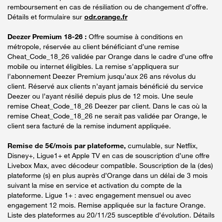
remboursement en cas de résiliation ou de changement d’offre.
Détails et formulaire sur
odr.orange.fr
Deezer Premium 18-26 :
Offre soumise à conditions en
métropole, réservée au client bénéficiant d’une remise
Cheat_Code_18_26 validée par Orange dans le cadre d’une offre
mobile ou internet éligibles. La remise s’appliquera sur
l’abonnement Deezer Premium jusqu’aux 26 ans révolus du
client. Réservé aux clients n’ayant jamais bénéficié du service
Deezer ou l’ayant résilié depuis plus de 12 mois. Une seule
remise Cheat_Code_18_26 Deezer par client. Dans le cas où la
remise Cheat_Code_18_26 ne serait pas validée par Orange, le
client sera facturé de la remise indument appliquée.
Remise de 5€/mois par plateforme,
cumulable, sur Netflix,
Disney+, Ligue1+ et Apple TV en cas de souscription d’une offre
Livebox Max, avec décodeur compatible. Souscription de la (des)
plateforme (s) en plus auprès d’Orange dans un délai de 3 mois
suivant la mise en service et activation du compte de la
plateforme. Ligue 1+ : avec engagement mensuel ou avec
engagement 12 mois. Remise appliquée sur la facture Orange.
Liste des plateformes au 20/11/25 susceptible d’évolution. Détails