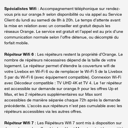
Spécialistes Wifi
: Accompagnement téléphonique sur rendez-
vous pris sur orange.fr selon disponibilité ou via appel au Service
Client du lundi au samedi de 8h à 20h. Le temps d’attente avant
la mise en relation avec un conseiller est gratuit depuis les
réseaux Orange. Le service est gratuit et l’appel est au prix d’une
communication normale selon l’offre détenue, ou décompté du
forfait mobile.
Répéteur Wifi 6
: Les répéteurs restent la propriété d’Orange. Le
nombre de répéteurs nécessaires dépend de la taille de votre
logement. Le répéteur permet d’étendre la couverture wifi de
votre Livebox en Wi-Fi 6 ou de remplacer le Wi-Fi 5 de la Livebox
5 par du Wi-Fi 6 (avec équipement compatible). Connexion Wi-Fi
avec Décodeur compatible : TV UHD 4K et TV 4. Le 1er répéteur
est accessible sur demande sur orange.fr pour les offres Up et
Max, et les 2 répéteurs supplémentaires sur Max sont
accessibles de manière séparée chaque 72h après la demande
précédente. L’accès aux répéteurs n’est pas cumulable avec les
répéteurs accessibles via les autres offres.
Répéteur Wifi 7
: Les Répéteurs Wifi 7 sont mis à disposition sur