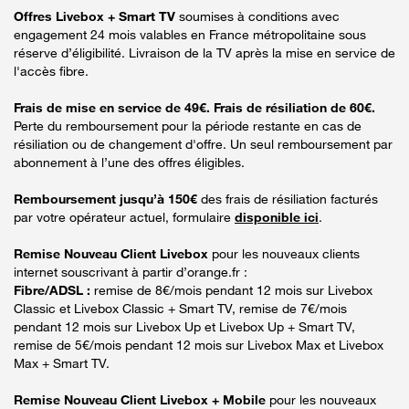
Offres Livebox + Smart TV
soumises à conditions avec
engagement 24 mois valables en France métropolitaine sous
réserve d’éligibilité. Livraison de la TV après la mise en service de
l'accès fibre.
Frais de mise en service de 49€. Frais de résiliation de 60€.
Perte du remboursement pour la période restante en cas de
résiliation ou de changement d'offre. Un seul remboursement par
abonnement à l’une des offres éligibles.
Remboursement jusqu’à 150€
des frais de résiliation facturés
par votre opérateur actuel, formulaire
disponible ici
.
Remise Nouveau Client Livebox
pour les nouveaux clients
internet souscrivant à partir d’orange.fr :
Fibre/ADSL :
remise de 8€/mois pendant 12 mois sur Livebox
Classic et Livebox Classic + Smart TV, remise de 7€/mois
pendant 12 mois sur Livebox Up et Livebox Up + Smart TV,
remise de 5€/mois pendant 12 mois sur Livebox Max et Livebox
Max + Smart TV.
Remise Nouveau Client Livebox + Mobile
pour les nouveaux