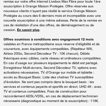
remise sur votre offre internet Livebox Max Fibre pour toute 1ère
souscription à Orange Maison Protégée. Offre réservée aux
nouveaux clients n’ayant pas résilié le service Orange Maison
Protégée au cours des 6 derniers mois et incompatible avec une
nouvelle souscription à une même adresse. Perte de la remise en
cas de résiliation d’une des offres, de déménagement ou de
cession.
En savoir plus
.
Offres soumises à conditions avec engagement 12 mois
valables en France métropolitaine sous réserve d’éligibilité et de
couverture, avec équipements compatibles. (Répéteur Wifi,
Airbox 20Go, Second Décodeur TV : 10€ chacun). Débits
théoriques avec câbles, carte réseau et ordinateurs compatibles.
En cas d’usage sur plusieurs équipements le débit est partagé.
Enregistreur Multi-écrans, Second Décodeur TV, options avec
activations nécessaires. TV d’Orange sur mobile et tablette :
accès au Bouquet Basic. Liste des chaînes TV susceptibles
d’évolution. Ne sont pas compris dans le bouquet basic : les
services et contenus payants et sportifs en direct. UHD 4K : avec
TV et contenus compatibles. Frais de construction pour
raccordement ADSL/VDSL, en cas de déplacement technicien
nécessaire (diagnostiqué au moment de la souscription) : 119€.