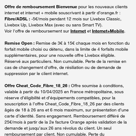
Offre de remboursement Bienvenue
pour les nouveaux clients
internet et internet + mobile souscrivant à partir d’orange.fr :
Fibre/ADSL :
-5€/mois pendant 12 mois sur Livebox Classic,
Livebox Up, Livebox Max (avec ou sans Smart TV).
Voir l'offre de remboursement sur
Internet
et
Internet+Mobile
.
Remise Open :
Remise de 3€ à 15€ chaque mois en fonction du
forfait mobile choisi ou détenu, dans la limite de 4 forfaits mobile
supplémentaires, pour une nouvelle offre Livebox éligible.
Réservé aux particuliers. Non cumulable. Perte de la remise en
cas de changement d'offre, de résiliation ou de demande de
suppression par le client internet.
Offre Cheat_Code_Fibre_18_26 :
Offre soumise à conditions,
valable à partir du 10/04/2025 en France métropolitaine, sous
réserve d’éligibilité et d’équipements compatibles, pour la
souscription à l’offre Cheat_Code_Fibre_18_26 par des clients
âgés de 18 à 26 ans et 6 mois maximum, sur présentation d’une
carte d’identité. Sans engagement. Remboursement différé de
25€/mois à partir de la 2e facture Orange après validation de la
demande et jusqu’aux 26 ans révolus du client. Un seul
remboursement par client. Non cumulable. Perte du