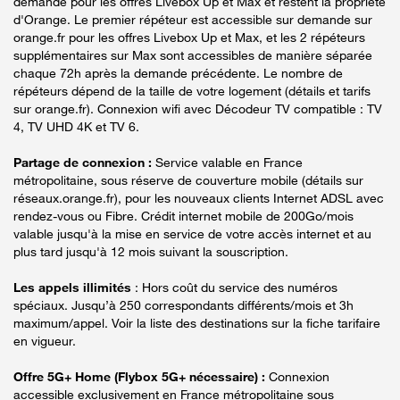
demande pour les offres Livebox Up et Max et restent la propriété
d'Orange. Le premier répéteur est accessible sur demande sur
orange.fr pour les offres Livebox Up et Max, et les 2 répéteurs
supplémentaires sur Max sont accessibles de manière séparée
chaque 72h après la demande précédente. Le nombre de
répéteurs dépend de la taille de votre logement (détails et tarifs
sur orange.fr). Connexion wifi avec Décodeur TV compatible : TV
4, TV UHD 4K et TV 6.
Partage de connexion :
Service valable en France
métropolitaine, sous réserve de couverture mobile (détails sur
réseaux.orange.fr), pour les nouveaux clients Internet ADSL avec
rendez-vous ou Fibre. Crédit internet mobile de 200Go/mois
valable jusqu'à la mise en service de votre accès internet et au
plus tard jusqu'à 12 mois suivant la souscription.
Les appels illimités
: Hors coût du service des numéros
spéciaux. Jusqu’à 250 correspondants différents/mois et 3h
maximum/appel. Voir la liste des destinations sur la fiche tarifaire
en vigueur.
Offre 5G+ Home (Flybox 5G+ nécessaire) :
Connexion
accessible exclusivement en France métropolitaine sous