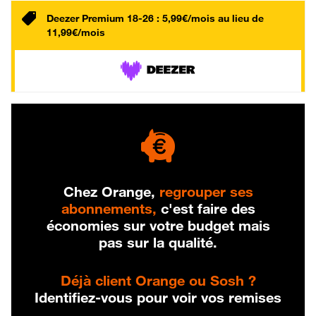
Deezer Premium 18-26 : 5,99€/mois au lieu de
11,99€/mois
Chez Orange,
regrouper ses
abonnements,
c'est faire des
économies sur votre budget mais
pas sur la qualité.
Déjà client Orange ou Sosh ?
Identifiez-vous pour voir vos remises