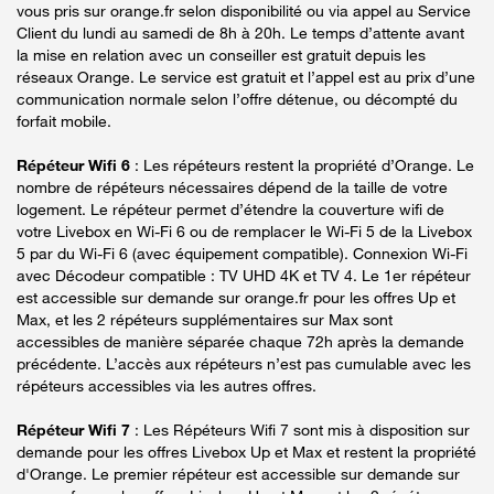
vous pris sur orange.fr selon disponibilité ou via appel au Service
Client du lundi au samedi de 8h à 20h. Le temps d’attente avant
la mise en relation avec un conseiller est gratuit depuis les
réseaux Orange. Le service est gratuit et l’appel est au prix d’une
communication normale selon l’offre détenue, ou décompté du
forfait mobile.
Répéteur Wifi 6
: Les répéteurs restent la propriété d’Orange. Le
nombre de répéteurs nécessaires dépend de la taille de votre
logement. Le répéteur permet d’étendre la couverture wifi de
votre Livebox en Wi-Fi 6 ou de remplacer le Wi-Fi 5 de la Livebox
5 par du Wi-Fi 6 (avec équipement compatible). Connexion Wi-Fi
avec Décodeur compatible : TV UHD 4K et TV 4. Le 1er répéteur
est accessible sur demande sur orange.fr pour les offres Up et
Max, et les 2 répéteurs supplémentaires sur Max sont
accessibles de manière séparée chaque 72h après la demande
précédente. L’accès aux répéteurs n’est pas cumulable avec les
répéteurs accessibles via les autres offres.
Répéteur Wifi 7
: Les Répéteurs Wifi 7 sont mis à disposition sur
demande pour les offres Livebox Up et Max et restent la propriété
d'Orange. Le premier répéteur est accessible sur demande sur