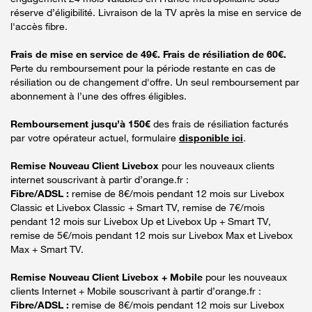
réserve d’éligibilité. Livraison de la TV après la mise en service de
l'accès fibre.
Frais de mise en service de 49€. Frais de résiliation de 60€.
Perte du remboursement pour la période restante en cas de
résiliation ou de changement d'offre. Un seul remboursement par
abonnement à l’une des offres éligibles.
Remboursement jusqu’à 150€
des frais de résiliation facturés
par votre opérateur actuel, formulaire
disponible ici
.
Remise Nouveau Client Livebox
pour les nouveaux clients
internet souscrivant à partir d’orange.fr :
Fibre/ADSL :
remise de 8€/mois pendant 12 mois sur Livebox
Classic et Livebox Classic + Smart TV, remise de 7€/mois
pendant 12 mois sur Livebox Up et Livebox Up + Smart TV,
remise de 5€/mois pendant 12 mois sur Livebox Max et Livebox
Max + Smart TV.
Remise Nouveau Client Livebox + Mobile
pour les nouveaux
clients Internet + Mobile souscrivant à partir d’orange.fr :
Fibre/ADSL :
remise de 8€/mois pendant 12 mois sur Livebox