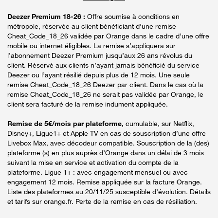
Deezer Premium 18-26 :
Offre soumise à conditions en
métropole, réservée au client bénéficiant d’une remise
Cheat_Code_18_26 validée par Orange dans le cadre d’une offre
mobile ou internet éligibles. La remise s’appliquera sur
l’abonnement Deezer Premium jusqu’aux 26 ans révolus du
client. Réservé aux clients n’ayant jamais bénéficié du service
Deezer ou l’ayant résilié depuis plus de 12 mois. Une seule
remise Cheat_Code_18_26 Deezer par client. Dans le cas où la
remise Cheat_Code_18_26 ne serait pas validée par Orange, le
client sera facturé de la remise indument appliquée.
Remise de 5€/mois par plateforme,
cumulable, sur Netflix,
Disney+, Ligue1+ et Apple TV en cas de souscription d’une offre
Livebox Max, avec décodeur compatible. Souscription de la (des)
plateforme (s) en plus auprès d’Orange dans un délai de 3 mois
suivant la mise en service et activation du compte de la
plateforme. Ligue 1+ : avec engagement mensuel ou avec
engagement 12 mois. Remise appliquée sur la facture Orange.
Liste des plateformes au 20/11/25 susceptible d’évolution. Détails
et tarifs sur orange.fr. Perte de la remise en cas de résiliation.