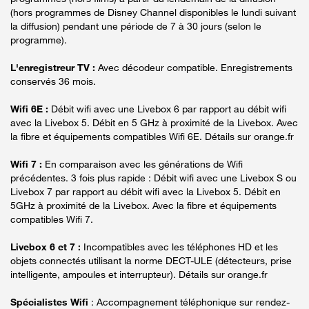
(hors programmes de Disney Channel disponibles le lundi suivant
la diffusion) pendant une période de 7 à 30 jours (selon le
programme).
L'enregistreur TV :
Avec décodeur compatible. Enregistrements
conservés 36 mois.
Wifi 6E :
Débit wifi avec une Livebox 6 par rapport au débit wifi
avec la Livebox 5. Débit en 5 GHz à proximité de la Livebox. Avec
la fibre et équipements compatibles Wifi 6E. Détails sur orange.fr
Wifi 7 :
En comparaison avec les générations de Wifi
précédentes. 3 fois plus rapide : Débit wifi avec une Livebox S ou
Livebox 7 par rapport au débit wifi avec la Livebox 5. Débit en
5GHz à proximité de la Livebox. Avec la fibre et équipements
compatibles Wifi 7.
Livebox 6 et 7 :
Incompatibles avec les téléphones HD et les
objets connectés utilisant la norme DECT-ULE (détecteurs, prise
intelligente, ampoules et interrupteur). Détails sur orange.fr
Spécialistes Wifi
: Accompagnement téléphonique sur rendez-