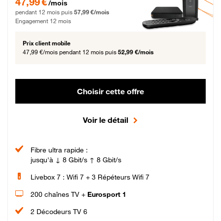
47,99 €
/mois
pendant 12 mois puis
57,99 €/mois
Engagement 12 mois
Prix client mobile
47,99 €/mois
pendant 12 mois puis
52,99 €/mois
Choisir cette offre
Voir le détail
Fibre ultra rapide :
jusqu'à ↓ 8 Gbit/s ↑ 8 Gbit/s
Livebox 7 : Wifi 7 + 3 Répéteurs Wifi 7
200 chaînes TV +
Eurosport 1
2 Décodeurs TV 6