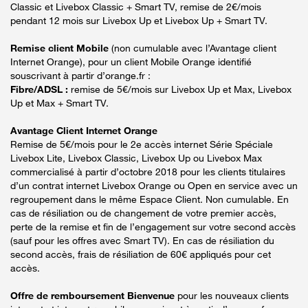
Classic et Livebox Classic + Smart TV, remise de 2€/mois
pendant 12 mois sur Livebox Up et Livebox Up + Smart TV.
Remise client Mobile
(non cumulable avec l’Avantage client
Internet Orange), pour un client Mobile Orange identifié
souscrivant à partir d’orange.fr :
Fibre/ADSL :
remise de 5€/mois sur Livebox Up et Max, Livebox
Up et Max + Smart TV.
Avantage Client Internet Orange
Remise de 5€/mois pour le 2e accès internet Série Spéciale
Livebox Lite, Livebox Classic, Livebox Up ou Livebox Max
commercialisé à partir d’octobre 2018 pour les clients titulaires
d’un contrat internet Livebox Orange ou Open en service avec un
regroupement dans le même Espace Client. Non cumulable. En
cas de résiliation ou de changement de votre premier accès,
perte de la remise et fin de l’engagement sur votre second accès
(sauf pour les offres avec Smart TV). En cas de résiliation du
second accès, frais de résiliation de 60€ appliqués pour cet
accès.
Offre de remboursement Bienvenue
pour les nouveaux clients