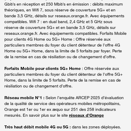
Gbit/s en réception et 250 Mbit/s en émission : débits maximum
théoriques, en Wifi 7, sous réserve de couverture 5G+ et en
bande 3,5 GHz, détails sur reseaux.orange.fr. Avec équipements
compatibles. Wifi 7 : en dual band, 2,4 GHz et 5 GHz sous
réserve de couverture 5G+ et en bande 3,5 GHz, détails sur
reseaux.orange.fr. Avec équipements compatibles. Forfaits Mobile
pour clients 4G Home ou 5G+ Home : Offre réservée aux
particuliers membres du foyer du client détenteur de l'offre 4G
Home ou 5G+ Home, dans la limite de 5 forfaits par foyer. Perte
de la remise en cas de résiliation ou de changement d’offre.
Forfaits Mobile pour clients 5G+ Home
: Offre réservée aux
particuliers membres du foyer du client détenteur de l'offre 5G+
Home, dans la limite de 5 forfaits. Perte de la remise en cas de
résiliation ou de changement d’offre.
Réseau mobile N°1 :
Selon l’enquête ARCEP 2025 d’évaluation
de la qualité de service des opérateurs mobiles métropolitains,
Orange est 1er ou 1er ex æquo sur 251 des 258 indicateurs
mesurés. En savoir plus sur le site
réseaux d'Orange
Très haut débit mobile 4G ou 5G :
dans les zones déployées.