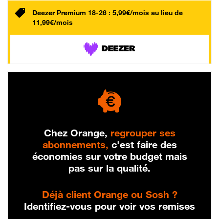
Deezer Premium 18-26 : 5,99€/mois au lieu de
11,99€/mois
Chez Orange,
regrouper ses
abonnements,
c'est faire des
économies sur votre budget mais
pas sur la qualité.
Déjà client Orange ou Sosh ?
Identifiez-vous pour voir vos remises