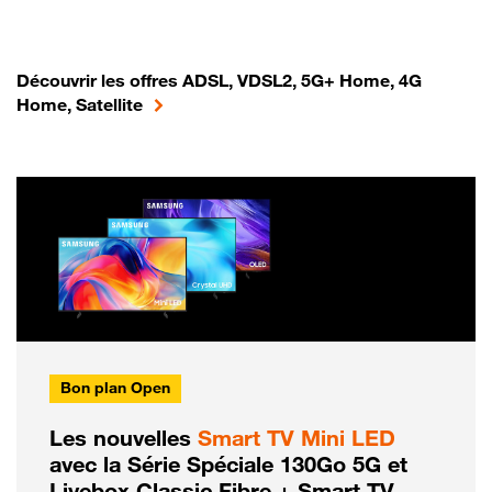
Découvrir les offres ADSL, VDSL2, 5G+ Home, 4G
Home, Satellite
Bon plan Open
Les nouvelles
Smart TV Mini LED
avec la Série Spéciale 130Go 5G et
Livebox Classic Fibre + Smart TV