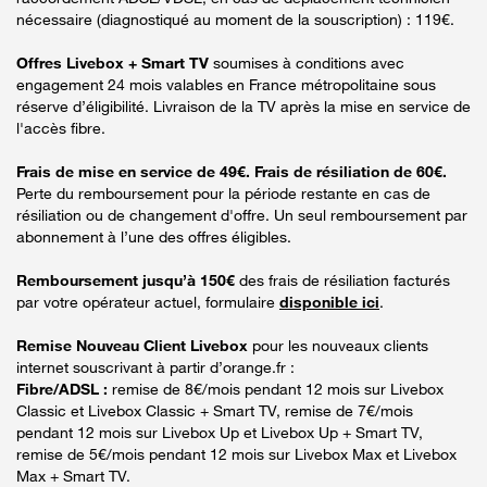
nécessaire (diagnostiqué au moment de la souscription) : 119€.
Offres Livebox + Smart TV
soumises à conditions avec
engagement 24 mois valables en France métropolitaine sous
réserve d’éligibilité. Livraison de la TV après la mise en service de
l'accès fibre.
Frais de mise en service de 49€. Frais de résiliation de 60€.
Perte du remboursement pour la période restante en cas de
résiliation ou de changement d'offre. Un seul remboursement par
abonnement à l’une des offres éligibles.
Remboursement jusqu’à 150€
des frais de résiliation facturés
par votre opérateur actuel, formulaire
disponible ici
.
Remise Nouveau Client Livebox
pour les nouveaux clients
internet souscrivant à partir d’orange.fr :
Fibre/ADSL :
remise de 8€/mois pendant 12 mois sur Livebox
Classic et Livebox Classic + Smart TV, remise de 7€/mois
pendant 12 mois sur Livebox Up et Livebox Up + Smart TV,
remise de 5€/mois pendant 12 mois sur Livebox Max et Livebox
Max + Smart TV.