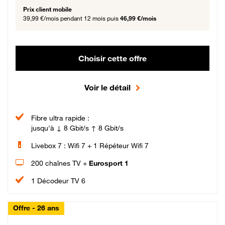
Prix client mobile
39,99 €/mois
pendant 12 mois puis
46,99 €/mois
Choisir cette offre
Voir le détail
Fibre ultra rapide :
jusqu'à ↓ 8 Gbit/s ↑ 8 Gbit/s
Livebox 7 : Wifi 7 + 1 Répéteur Wifi 7
200 chaînes TV +
Eurosport 1
1 Décodeur TV 6
Offre - 26 ans