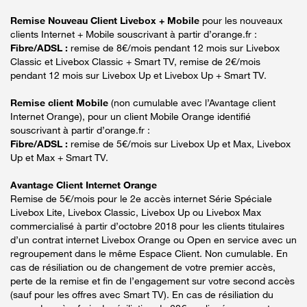
Remise Nouveau Client Livebox + Mobile
pour les nouveaux
clients Internet + Mobile souscrivant à partir d’orange.fr :
Fibre/ADSL :
remise de 8€/mois pendant 12 mois sur Livebox
Classic et Livebox Classic + Smart TV, remise de 2€/mois
pendant 12 mois sur Livebox Up et Livebox Up + Smart TV.
Remise client Mobile
(non cumulable avec l’Avantage client
Internet Orange), pour un client Mobile Orange identifié
souscrivant à partir d’orange.fr :
Fibre/ADSL :
remise de 5€/mois sur Livebox Up et Max, Livebox
Up et Max + Smart TV.
Avantage Client Internet Orange
Remise de 5€/mois pour le 2e accès internet Série Spéciale
Livebox Lite, Livebox Classic, Livebox Up ou Livebox Max
commercialisé à partir d’octobre 2018 pour les clients titulaires
d’un contrat internet Livebox Orange ou Open en service avec un
regroupement dans le même Espace Client. Non cumulable. En
cas de résiliation ou de changement de votre premier accès,
perte de la remise et fin de l’engagement sur votre second accès
(sauf pour les offres avec Smart TV). En cas de résiliation du