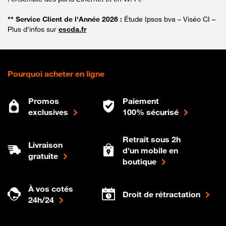
** Service Client de l'Année 2026 :
Étude Ipsos bva – Viséo CI –
Plus d'infos sur
escda.fr
Pourquoi acheter en ligne
Promos
Paiement
exclusives
100% sécurisé
Retrait sous 2h
Livraison
d'un mobile en
gratuite
boutique
À vos cotés
Droit de rétractation
24h/24