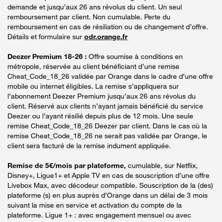
demande et jusqu’aux 26 ans révolus du client. Un seul
remboursement par client. Non cumulable. Perte du
remboursement en cas de résiliation ou de changement d’offre.
Détails et formulaire sur
odr.orange.fr
Deezer Premium 18-26 :
Offre soumise à conditions en
métropole, réservée au client bénéficiant d’une remise
Cheat_Code_18_26 validée par Orange dans le cadre d’une offre
mobile ou internet éligibles. La remise s’appliquera sur
l’abonnement Deezer Premium jusqu’aux 26 ans révolus du
client. Réservé aux clients n’ayant jamais bénéficié du service
Deezer ou l’ayant résilié depuis plus de 12 mois. Une seule
remise Cheat_Code_18_26 Deezer par client. Dans le cas où la
remise Cheat_Code_18_26 ne serait pas validée par Orange, le
client sera facturé de la remise indument appliquée.
Remise de 5€/mois par plateforme,
cumulable, sur Netflix,
Disney+, Ligue1+ et Apple TV en cas de souscription d’une offre
Livebox Max, avec décodeur compatible. Souscription de la (des)
plateforme (s) en plus auprès d’Orange dans un délai de 3 mois
suivant la mise en service et activation du compte de la
plateforme. Ligue 1+ : avec engagement mensuel ou avec