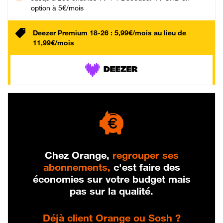
option à 5€/mois
Deezer Premium 18-26 : 5,99€/mois au lieu de
11,99€/mois
Chez Orange,
regrouper ses
abonnements,
c'est faire des
économies sur votre budget mais
pas sur la qualité.
Déjà client Orange ou Sosh ?