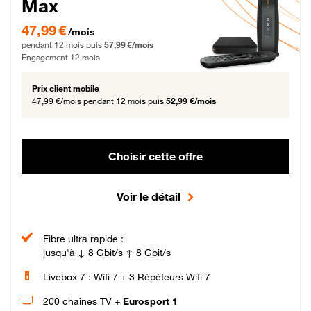
Max
47,99 € par mois pendant 12 mois puis 57,99 € par mois, Engagement 12 moi
47,99 €
/mois
pendant 12 mois puis
57,99 €/mois
Engagement 12 mois
Prix client mobile
47,99 €/mois
pendant 12 mois puis
52,99 €/mois
Choisir cette offre
Voir le détail
Fibre ultra rapide :
jusqu'à ↓ 8 Gbit/s ↑ 8 Gbit/s
Livebox 7 : Wifi 7 + 3 Répéteurs Wifi 7
200 chaînes TV +
Eurosport 1