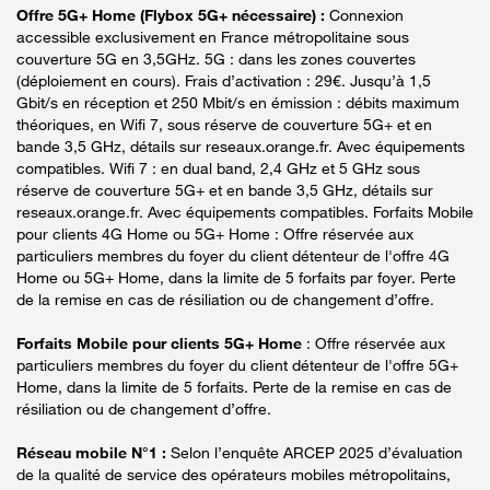
Offre 5G+ Home (Flybox 5G+ nécessaire) :
Connexion
accessible exclusivement en France métropolitaine sous
couverture 5G en 3,5GHz. 5G : dans les zones couvertes
(déploiement en cours). Frais d’activation : 29€. Jusqu’à 1,5
Gbit/s en réception et 250 Mbit/s en émission : débits maximum
théoriques, en Wifi 7, sous réserve de couverture 5G+ et en
bande 3,5 GHz, détails sur reseaux.orange.fr. Avec équipements
compatibles. Wifi 7 : en dual band, 2,4 GHz et 5 GHz sous
réserve de couverture 5G+ et en bande 3,5 GHz, détails sur
reseaux.orange.fr. Avec équipements compatibles. Forfaits Mobile
pour clients 4G Home ou 5G+ Home : Offre réservée aux
particuliers membres du foyer du client détenteur de l'offre 4G
Home ou 5G+ Home, dans la limite de 5 forfaits par foyer. Perte
de la remise en cas de résiliation ou de changement d’offre.
Forfaits Mobile pour clients 5G+ Home
: Offre réservée aux
particuliers membres du foyer du client détenteur de l'offre 5G+
Home, dans la limite de 5 forfaits. Perte de la remise en cas de
résiliation ou de changement d’offre.
Réseau mobile N°1 :
Selon l’enquête ARCEP 2025 d’évaluation
de la qualité de service des opérateurs mobiles métropolitains,