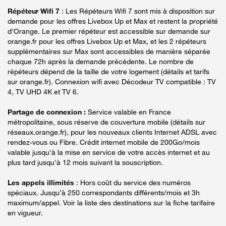
Répéteur Wifi 7
: Les Répéteurs Wifi 7 sont mis à disposition sur
demande pour les offres Livebox Up et Max et restent la propriété
d'Orange. Le premier répéteur est accessible sur demande sur
orange.fr pour les offres Livebox Up et Max, et les 2 répéteurs
supplémentaires sur Max sont accessibles de manière séparée
chaque 72h après la demande précédente. Le nombre de
répéteurs dépend de la taille de votre logement (détails et tarifs
sur orange.fr). Connexion wifi avec Décodeur TV compatible : TV
4, TV UHD 4K et TV 6.
Partage de connexion :
Service valable en France
métropolitaine, sous réserve de couverture mobile (détails sur
réseaux.orange.fr), pour les nouveaux clients Internet ADSL avec
rendez-vous ou Fibre. Crédit internet mobile de 200Go/mois
valable jusqu'à la mise en service de votre accès internet et au
plus tard jusqu'à 12 mois suivant la souscription.
Les appels illimités
: Hors coût du service des numéros
spéciaux. Jusqu’à 250 correspondants différents/mois et 3h
maximum/appel. Voir la liste des destinations sur la fiche tarifaire
en vigueur.