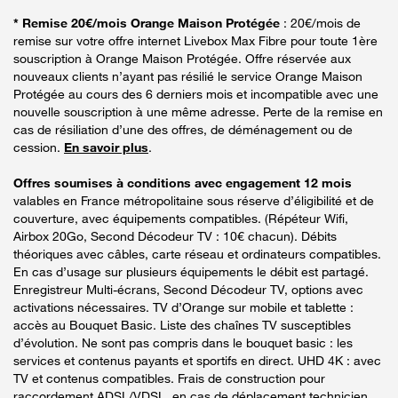
* Remise 20€/mois Orange Maison Protégée
: 20€/mois de
remise sur votre offre internet Livebox Max Fibre pour toute 1ère
souscription à Orange Maison Protégée. Offre réservée aux
nouveaux clients n’ayant pas résilié le service Orange Maison
Protégée au cours des 6 derniers mois et incompatible avec une
nouvelle souscription à une même adresse. Perte de la remise en
cas de résiliation d’une des offres, de déménagement ou de
cession.
En savoir plus
.
Offres soumises à conditions avec engagement 12 mois
valables en France métropolitaine sous réserve d’éligibilité et de
couverture, avec équipements compatibles. (Répéteur Wifi,
Airbox 20Go, Second Décodeur TV : 10€ chacun). Débits
théoriques avec câbles, carte réseau et ordinateurs compatibles.
En cas d’usage sur plusieurs équipements le débit est partagé.
Enregistreur Multi-écrans, Second Décodeur TV, options avec
activations nécessaires. TV d’Orange sur mobile et tablette :
accès au Bouquet Basic. Liste des chaînes TV susceptibles
d’évolution. Ne sont pas compris dans le bouquet basic : les
services et contenus payants et sportifs en direct. UHD 4K : avec
TV et contenus compatibles. Frais de construction pour
raccordement ADSL/VDSL, en cas de déplacement technicien