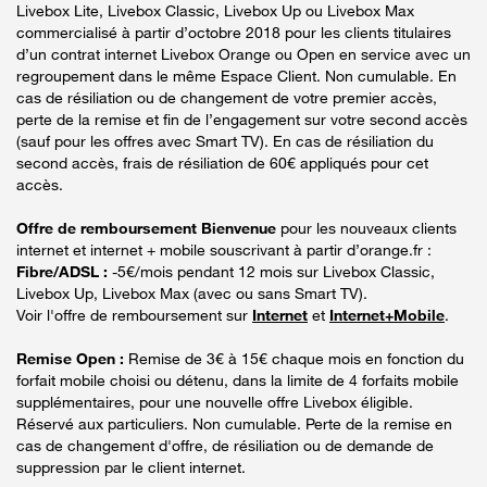
Livebox Lite, Livebox Classic, Livebox Up ou Livebox Max
commercialisé à partir d’octobre 2018 pour les clients titulaires
d’un contrat internet Livebox Orange ou Open en service avec un
regroupement dans le même Espace Client. Non cumulable. En
cas de résiliation ou de changement de votre premier accès,
perte de la remise et fin de l’engagement sur votre second accès
(sauf pour les offres avec Smart TV). En cas de résiliation du
second accès, frais de résiliation de 60€ appliqués pour cet
accès.
Offre de remboursement Bienvenue
pour les nouveaux clients
internet et internet + mobile souscrivant à partir d’orange.fr :
Fibre/ADSL :
-5€/mois pendant 12 mois sur Livebox Classic,
Livebox Up, Livebox Max (avec ou sans Smart TV).
Voir l'offre de remboursement sur
Internet
et
Internet+Mobile
.
Remise Open :
Remise de 3€ à 15€ chaque mois en fonction du
forfait mobile choisi ou détenu, dans la limite de 4 forfaits mobile
supplémentaires, pour une nouvelle offre Livebox éligible.
Réservé aux particuliers. Non cumulable. Perte de la remise en
cas de changement d'offre, de résiliation ou de demande de
suppression par le client internet.