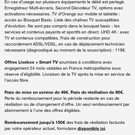
En cas d’usage sur plusieurs équipements le débit est partagé.
Enregistreur Multi-écrans, Second Décodeur TV, options avec
activations nécessaires. TV d’Orange sur mobile et tablette :
accès au Bouquet Basic. Liste des chaînes TV susceptibles
d’évolution. Ne sont pas compris dans le bouquet basic : les
services et contenus payants et sportifs en direct. UHD 4K : avec
TV et contenus compatibles. Frais de construction pour
raccordement ADSL/VDSL, en cas de déplacement technicien
nécessaire (diagnostiqué au moment de la souscription) : 119€.
Offres Livebox + Smart TV
soumises à conditions avec
engagement 24 mois valables en France métropolitaine sous
réserve d’éligibilité. Livraison de la TV après la mise en service de
l'accès fibre.
Frais de mise en service de 49€. Frais de résiliation de 60€.
Perte du remboursement pour la période restante en cas de
résiliation ou de changement d'offre. Un seul remboursement par
abonnement à l’une des offres éligibles.
Remboursement jusqu’à 150€
des frais de résiliation facturés
par votre opérateur actuel, formulaire
disponible ici
.