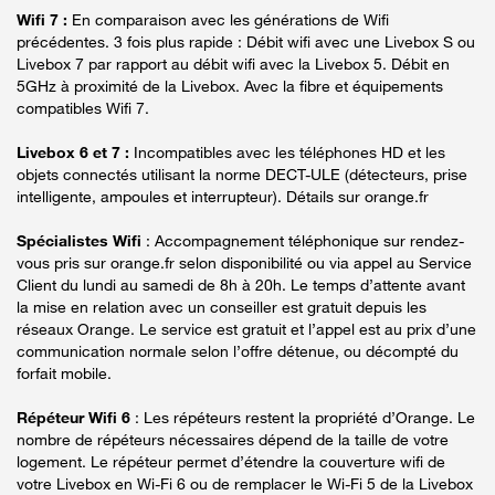
Wifi 7 :
En comparaison avec les générations de Wifi
précédentes. 3 fois plus rapide : Débit wifi avec une Livebox S ou
Livebox 7 par rapport au débit wifi avec la Livebox 5. Débit en
5GHz à proximité de la Livebox. Avec la fibre et équipements
compatibles Wifi 7.
Livebox 6 et 7 :
Incompatibles avec les téléphones HD et les
objets connectés utilisant la norme DECT-ULE (détecteurs, prise
intelligente, ampoules et interrupteur). Détails sur orange.fr
Spécialistes Wifi
: Accompagnement téléphonique sur rendez-
vous pris sur orange.fr selon disponibilité ou via appel au Service
Client du lundi au samedi de 8h à 20h. Le temps d’attente avant
la mise en relation avec un conseiller est gratuit depuis les
réseaux Orange. Le service est gratuit et l’appel est au prix d’une
communication normale selon l’offre détenue, ou décompté du
forfait mobile.
Répéteur Wifi 6
: Les répéteurs restent la propriété d’Orange. Le
nombre de répéteurs nécessaires dépend de la taille de votre
logement. Le répéteur permet d’étendre la couverture wifi de
votre Livebox en Wi-Fi 6 ou de remplacer le Wi-Fi 5 de la Livebox