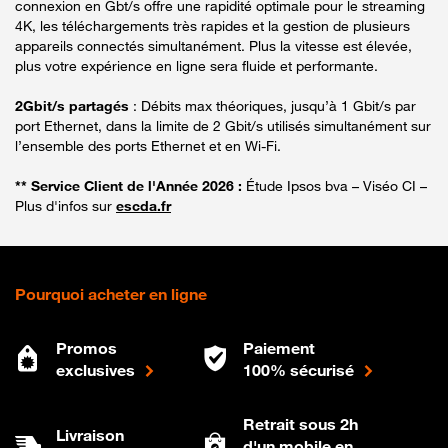
connexion en Gbt/s offre une rapidité optimale pour le streaming
4K, les téléchargements très rapides et la gestion de plusieurs
appareils connectés simultanément. Plus la vitesse est élevée,
plus votre expérience en ligne sera fluide et performante.
2Gbit/s partagés
: Débits max théoriques, jusqu’à 1 Gbit/s par
port Ethernet, dans la limite de 2 Gbit/s utilisés simultanément sur
l’ensemble des ports Ethernet et en Wi-Fi.
** Service Client de l'Année 2026 :
Étude Ipsos bva – Viséo CI –
Plus d'infos sur
escda.fr
Pourquoi acheter en ligne
Promos
Paiement
exclusives
100% sécurisé
Retrait sous 2h
Livraison
d'un mobile en