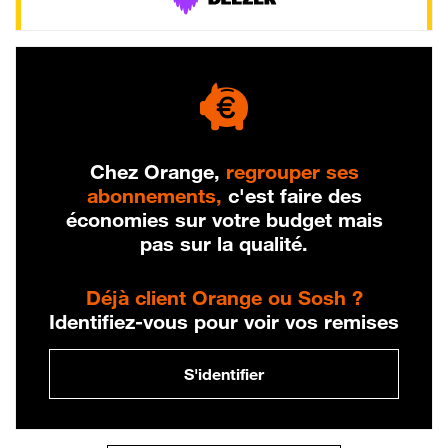
Chez Orange,
regrouper ses
abonnements,
c'est faire des
économies sur votre budget mais
pas sur la qualité.
Déjà client Orange ou Sosh ?
Identifiez-vous pour voir vos remises
S'identifier