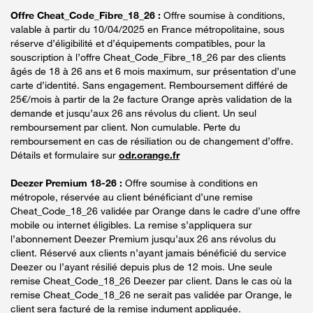
Offre Cheat_Code_Fibre_18_26 :
Offre soumise à conditions,
valable à partir du 10/04/2025 en France métropolitaine, sous
réserve d’éligibilité et d’équipements compatibles, pour la
souscription à l’offre Cheat_Code_Fibre_18_26 par des clients
âgés de 18 à 26 ans et 6 mois maximum, sur présentation d’une
carte d’identité. Sans engagement. Remboursement différé de
25€/mois à partir de la 2e facture Orange après validation de la
demande et jusqu’aux 26 ans révolus du client. Un seul
remboursement par client. Non cumulable. Perte du
remboursement en cas de résiliation ou de changement d’offre.
Détails et formulaire sur
odr.orange.fr
Deezer Premium 18-26 :
Offre soumise à conditions en
métropole, réservée au client bénéficiant d’une remise
Cheat_Code_18_26 validée par Orange dans le cadre d’une offre
mobile ou internet éligibles. La remise s’appliquera sur
l’abonnement Deezer Premium jusqu’aux 26 ans révolus du
client. Réservé aux clients n’ayant jamais bénéficié du service
Deezer ou l’ayant résilié depuis plus de 12 mois. Une seule
remise Cheat_Code_18_26 Deezer par client. Dans le cas où la
remise Cheat_Code_18_26 ne serait pas validée par Orange, le
client sera facturé de la remise indument appliquée.