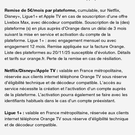
Remise de 5€/mois par plateforme,
cumulable, sur Netflix,
Disney+, Ligue1+ et Apple TV en cas de souscription d’une offre
Livebox Max, avec décodeur compatible. Souscription de la (des)
plateforme (s) en plus auprès d’Orange dans un délai de 3 mois
suivant la mise en service et activation du compte de la
plateforme. Ligue 1+ : avec engagement mensuel ou avec
engagement 12 mois. Remise appliquée sur la facture Orange.
Liste des plateformes au 20/11/25 susceptible d’évolution. Détails
et tarifs sur orange.fr. Perte de la remise en cas de résiliation.
Netflix/Disney+/Apple TV :
valable en France métropolitaine,
réservée aux clients internet téléphone Orange TV sous réserve
d’éligibilité technique et de décodeur compatible. L'accès au
service nécessite la création et l'activation d'un compte auprès
de la plateforme. L’activation pourra également se faire avec les
identifiants habituels dans le cas d’un compte préexistant.
Ligue 1+ :
valable en France métropolitaine, réservée aux clients
internet téléphone Orange TV sous réserve d’éligibilité technique
et de décodeur compatible.