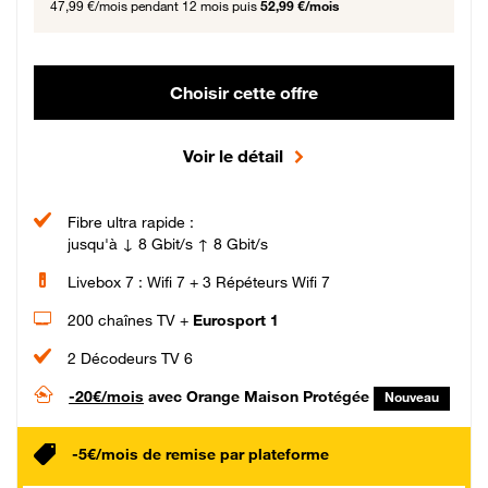
47,99 €/mois
pendant 12 mois puis
52,99 €/mois
Choisir cette offre
Voir le détail
Fibre ultra rapide :
jusqu'à ↓ 8 Gbit/s ↑ 8 Gbit/s
Livebox 7 : Wifi 7 + 3 Répéteurs Wifi 7
200 chaînes TV +
Eurosport 1
2 Décodeurs TV 6
-20€/mois
avec Orange Maison Protégée
Nouveau
-5€/mois de remise par plateforme