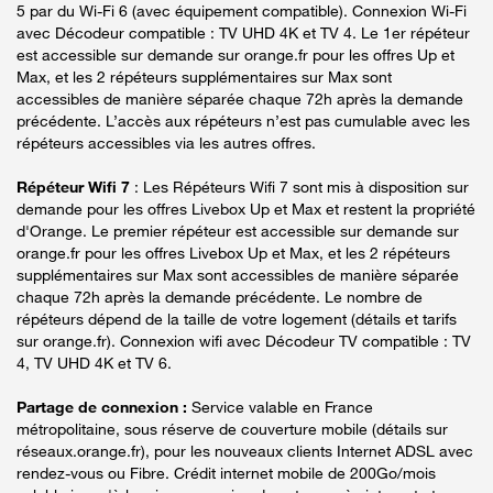
5 par du Wi-Fi 6 (avec équipement compatible). Connexion Wi-Fi
avec Décodeur compatible : TV UHD 4K et TV 4. Le 1er répéteur
est accessible sur demande sur orange.fr pour les offres Up et
Max, et les 2 répéteurs supplémentaires sur Max sont
accessibles de manière séparée chaque 72h après la demande
précédente. L’accès aux répéteurs n’est pas cumulable avec les
répéteurs accessibles via les autres offres.
Répéteur Wifi 7
: Les Répéteurs Wifi 7 sont mis à disposition sur
demande pour les offres Livebox Up et Max et restent la propriété
d'Orange. Le premier répéteur est accessible sur demande sur
orange.fr pour les offres Livebox Up et Max, et les 2 répéteurs
supplémentaires sur Max sont accessibles de manière séparée
chaque 72h après la demande précédente. Le nombre de
répéteurs dépend de la taille de votre logement (détails et tarifs
sur orange.fr). Connexion wifi avec Décodeur TV compatible : TV
4, TV UHD 4K et TV 6.
Partage de connexion :
Service valable en France
métropolitaine, sous réserve de couverture mobile (détails sur
réseaux.orange.fr), pour les nouveaux clients Internet ADSL avec
rendez-vous ou Fibre. Crédit internet mobile de 200Go/mois