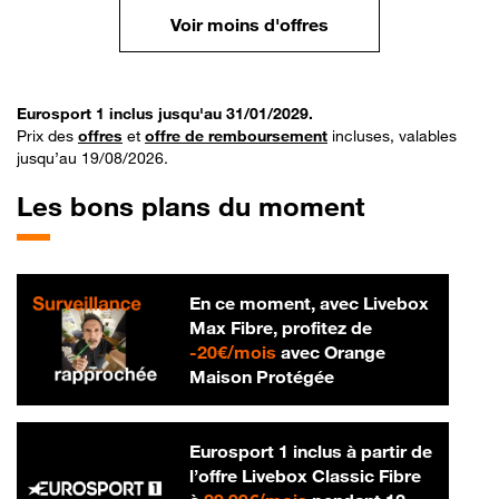
Voir moins d'offres
Eurosport 1 inclus jusqu'au 31/01/2029.
Prix des
offres
et
offre de remboursement
incluses, valables
jusqu’au 19/08/2026.
Les bons plans du moment
En ce moment, avec Livebox
Max Fibre, profitez de
20 € par mois
-
20€/mois
avec Orange
Maison Protégée
Eurosport 1 inclus à partir de
l’offre Livebox Classic Fibre