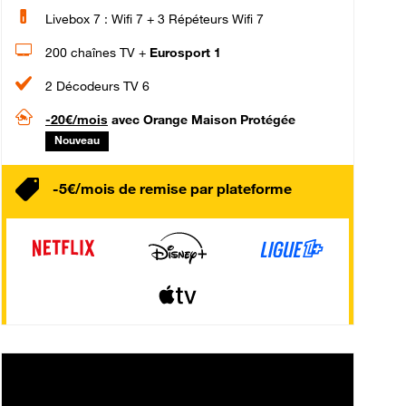
Livebox 7 : Wifi 7 + 3 Répéteurs Wifi 7
200 chaînes TV +
Eurosport 1
2 Décodeurs TV 6
-20€/mois
avec Orange Maison Protégée
Nouveau
-5€/mois de remise par plateforme