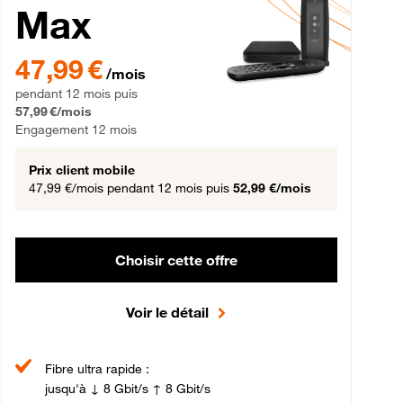
Max
gement 12 mois
47,99 € par mois pendant 12 mois puis 57,99 € par mois, Engageme
47,99 €
/mois
pendant 12 mois puis
57,99 €/mois
Engagement 12 mois
Prix client mobile
47,99 €/mois
pendant 12 mois puis
52,99 €/mois
Choisir cette offre
Voir le détail
Fibre ultra rapide :
jusqu'à ↓ 8 Gbit/s ↑ 8 Gbit/s