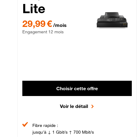
Lite
29,99 € par mois , Engagement 12 mois
29,99 €
/mois
Engagement 12 mois
Choisir cette offre
Voir le détail
Fibre rapide :
jusqu'à ↓ 1 Gbit/s ↑ 700 Mbit/s