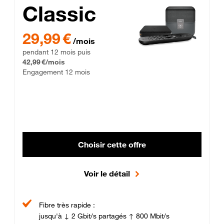
Classic
29,99 € par mois pendant 12 mois puis 42,99 € par mois, Enga
29,99 €
/mois
pendant 12 mois puis
42,99 €/mois
Engagement 12 mois
Choisir cette offre
Voir le détail
Fibre très rapide :
jusqu'à ↓ 2 Gbit/s partagés ↑ 800 Mbit/s