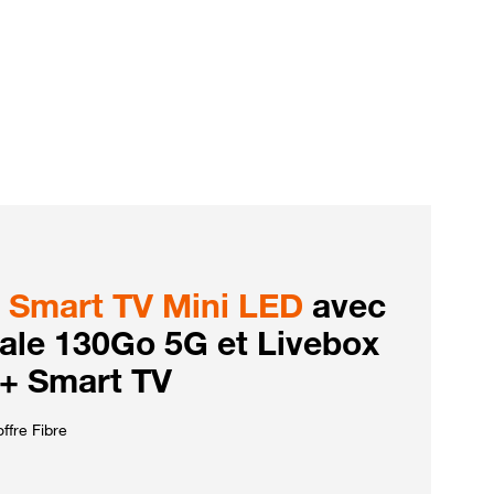
Smart TV Mini LED
avec
iale 130Go 5G et Livebox
 + Smart TV
ffre Fibre