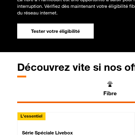
interruption. Vérifiez dès maintenant votre éligibilité fi
du réseau internet.
Tester votre éligibilité
Découvrez vite si nos of
Fibre
L'essentiel
Série Spéciale Livebox 
Série Spéciale Livebox