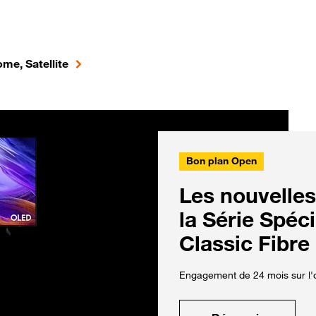
me, Satellite
Bon plan Open
Les nouvelles
la Série Spéc
Classic Fibre
Engagement de 24 mois sur l'o