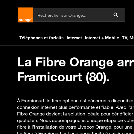
La Fibre Orange arr
Framicourt (80).
À Framicourt, la fibre optique est désormais disponible
connexion internet plus performante et fiable. Avec l’ar
Fibre Orange devient la solution idéale pour bénéficier
quotidien. Nous accompagnons chaque étape de votre mi
fibre à l’installation de votre Livebox Orange, pour une 
La fibre à Framicourt est une opportunité à saisir pour