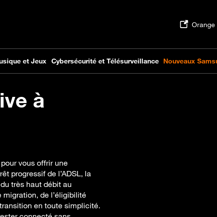
ive à
 pour vous offrir une
rêt progressif de l’ADSL, la
 du très haut débit au
gration, de l’éligibilité
transition en toute simplicité.
 rester connecté sans