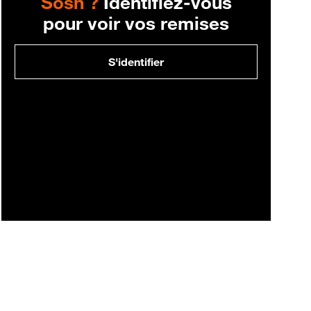
Sosh ?
Identifiez-vous
pour voir vos remises
S'identifier