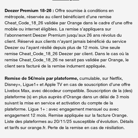
Deezer Premium 18-26 :
Offre soumise à conditions en
métropole, réservée au client bénéficiant d’une remise
Cheat_Code_18_26 validée par Orange dans le cadre d’une offre
mobile ou internet éligibles. La remise s’appliquera sur
l’abonnement Deezer Premium jusqu’aux 26 ans révolus du
client. Réservé aux clients n’ayant jamais bénéficié du service
Deezer ou l’ayant résilié depuis plus de 12 mois. Une seule
remise Cheat_Code_18_26 Deezer par client. Dans le cas où la
remise Cheat_Code_18_26 ne serait pas validée par Orange, le
client sera facturé de la remise indument appliquée.
Remise de 5€/mois par plateforme,
cumulable, sur Netflix,
Disney+, Ligue1+ et Apple TV en cas de souscription d’une offre
Livebox Max, avec décodeur compatible. Souscription de la (des)
plateforme (s) en plus auprès d’Orange dans un délai de 3 mois
suivant la mise en service et activation du compte de la
plateforme. Ligue 1+ : avec engagement mensuel ou avec
engagement 12 mois. Remise appliquée sur la facture Orange.
Liste des plateformes au 20/11/25 susceptible d’évolution. Détails
et tarifs sur orange.fr. Perte de la remise en cas de résiliation.