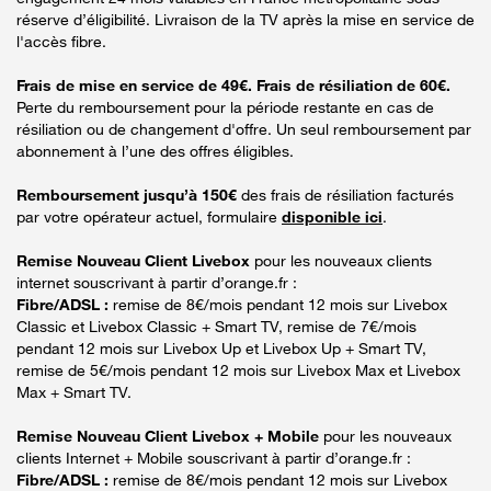
réserve d’éligibilité. Livraison de la TV après la mise en service de
l'accès fibre.
Frais de mise en service de 49€. Frais de résiliation de 60€.
Perte du remboursement pour la période restante en cas de
résiliation ou de changement d'offre. Un seul remboursement par
abonnement à l’une des offres éligibles.
Remboursement jusqu’à 150€
des frais de résiliation facturés
par votre opérateur actuel, formulaire
disponible ici
.
Remise Nouveau Client Livebox
pour les nouveaux clients
internet souscrivant à partir d’orange.fr :
Fibre/ADSL :
remise de 8€/mois pendant 12 mois sur Livebox
Classic et Livebox Classic + Smart TV, remise de 7€/mois
pendant 12 mois sur Livebox Up et Livebox Up + Smart TV,
remise de 5€/mois pendant 12 mois sur Livebox Max et Livebox
Max + Smart TV.
Remise Nouveau Client Livebox + Mobile
pour les nouveaux
clients Internet + Mobile souscrivant à partir d’orange.fr :
Fibre/ADSL :
remise de 8€/mois pendant 12 mois sur Livebox