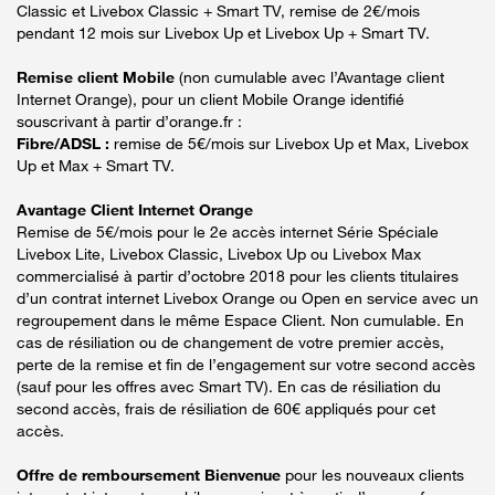
Classic et Livebox Classic + Smart TV, remise de 2€/mois
pendant 12 mois sur Livebox Up et Livebox Up + Smart TV.
Remise client Mobile
(non cumulable avec l’Avantage client
Internet Orange), pour un client Mobile Orange identifié
souscrivant à partir d’orange.fr :
Fibre/ADSL :
remise de 5€/mois sur Livebox Up et Max, Livebox
Up et Max + Smart TV.
Avantage Client Internet Orange
Remise de 5€/mois pour le 2e accès internet Série Spéciale
Livebox Lite, Livebox Classic, Livebox Up ou Livebox Max
commercialisé à partir d’octobre 2018 pour les clients titulaires
d’un contrat internet Livebox Orange ou Open en service avec un
regroupement dans le même Espace Client. Non cumulable. En
cas de résiliation ou de changement de votre premier accès,
perte de la remise et fin de l’engagement sur votre second accès
(sauf pour les offres avec Smart TV). En cas de résiliation du
second accès, frais de résiliation de 60€ appliqués pour cet
accès.
Offre de remboursement Bienvenue
pour les nouveaux clients