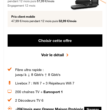
pendant 12 mois puis
57,99 €/mois
Engagement 12 mois
Prix client mobile
47,99 €/mois
pendant 12 mois puis
52,99 €/mois
Choisir cette offre
Voir le détail
Fibre ultra rapide :
jusqu'à ↓ 8 Gbit/s ↑ 8 Gbit/s
Livebox 7 : Wifi 7 + 3 Répéteurs Wifi 7
200 chaînes TV +
Eurosport 1
2 Décodeurs TV 6
-20€/mois
avec Orange Maison Protégée
Nouveau