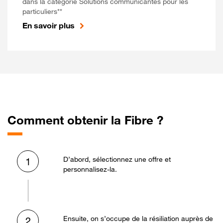
dans la catégorie Solutions communicantes pour les
particuliers**
En savoir plus
Comment obtenir la Fibre ?
D’abord, sélectionnez une offre et
1
personnalisez-la.
Ensuite, on s’occupe de la résiliation auprès de
2