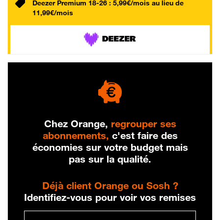
Deezer Premium 18-26 : 5,99€/mois au lieu de
11,99€/mois
Chez Orange,
regrouper ses
abonnements,
c'est faire des
économies sur votre budget mais
pas sur la qualité.
Déjà client Orange ou Sosh ?
Identifiez-vous pour voir vos remises