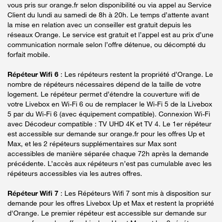
vous pris sur orange.fr selon disponibilité ou via appel au Service
Client du lundi au samedi de 8h à 20h. Le temps d’attente avant
la mise en relation avec un conseiller est gratuit depuis les
réseaux Orange. Le service est gratuit et l’appel est au prix d’une
communication normale selon l’offre détenue, ou décompté du
forfait mobile.
Répéteur Wifi 6
: Les répéteurs restent la propriété d’Orange. Le
nombre de répéteurs nécessaires dépend de la taille de votre
logement. Le répéteur permet d’étendre la couverture wifi de
votre Livebox en Wi-Fi 6 ou de remplacer le Wi-Fi 5 de la Livebox
5 par du Wi-Fi 6 (avec équipement compatible). Connexion Wi-Fi
avec Décodeur compatible : TV UHD 4K et TV 4. Le 1er répéteur
est accessible sur demande sur orange.fr pour les offres Up et
Max, et les 2 répéteurs supplémentaires sur Max sont
accessibles de manière séparée chaque 72h après la demande
précédente. L’accès aux répéteurs n’est pas cumulable avec les
répéteurs accessibles via les autres offres.
Répéteur Wifi 7
: Les Répéteurs Wifi 7 sont mis à disposition sur
demande pour les offres Livebox Up et Max et restent la propriété
d'Orange. Le premier répéteur est accessible sur demande sur