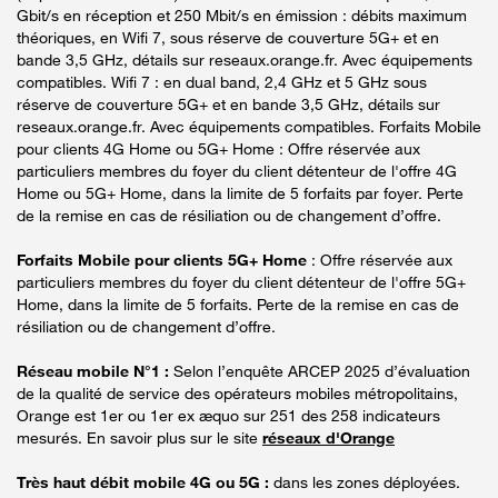
Gbit/s en réception et 250 Mbit/s en émission : débits maximum
théoriques, en Wifi 7, sous réserve de couverture 5G+ et en
bande 3,5 GHz, détails sur reseaux.orange.fr. Avec équipements
compatibles. Wifi 7 : en dual band, 2,4 GHz et 5 GHz sous
réserve de couverture 5G+ et en bande 3,5 GHz, détails sur
reseaux.orange.fr. Avec équipements compatibles. Forfaits Mobile
pour clients 4G Home ou 5G+ Home : Offre réservée aux
particuliers membres du foyer du client détenteur de l'offre 4G
Home ou 5G+ Home, dans la limite de 5 forfaits par foyer. Perte
de la remise en cas de résiliation ou de changement d’offre.
Forfaits Mobile pour clients 5G+ Home
: Offre réservée aux
particuliers membres du foyer du client détenteur de l'offre 5G+
Home, dans la limite de 5 forfaits. Perte de la remise en cas de
résiliation ou de changement d’offre.
Réseau mobile N°1 :
Selon l’enquête ARCEP 2025 d’évaluation
de la qualité de service des opérateurs mobiles métropolitains,
Orange est 1er ou 1er ex æquo sur 251 des 258 indicateurs
mesurés. En savoir plus sur le site
réseaux d'Orange
Très haut débit mobile 4G ou 5G :
dans les zones déployées.