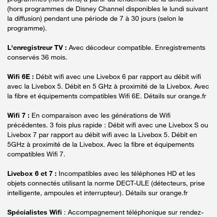
(hors programmes de Disney Channel disponibles le lundi suivant
la diffusion) pendant une période de 7 à 30 jours (selon le
programme).
L'enregistreur TV :
Avec décodeur compatible. Enregistrements
conservés 36 mois.
Wifi 6E :
Débit wifi avec une Livebox 6 par rapport au débit wifi
avec la Livebox 5. Débit en 5 GHz à proximité de la Livebox. Avec
la fibre et équipements compatibles Wifi 6E. Détails sur orange.fr
Wifi 7 :
En comparaison avec les générations de Wifi
précédentes. 3 fois plus rapide : Débit wifi avec une Livebox S ou
Livebox 7 par rapport au débit wifi avec la Livebox 5. Débit en
5GHz à proximité de la Livebox. Avec la fibre et équipements
compatibles Wifi 7.
Livebox 6 et 7 :
Incompatibles avec les téléphones HD et les
objets connectés utilisant la norme DECT-ULE (détecteurs, prise
intelligente, ampoules et interrupteur). Détails sur orange.fr
Spécialistes Wifi
: Accompagnement téléphonique sur rendez-