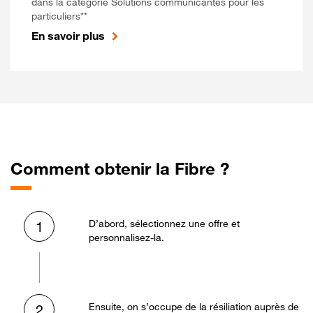
dans la catégorie Solutions communicantes pour les
particuliers**
En savoir plus
Comment obtenir la Fibre ?
D’abord, sélectionnez une offre et
1
personnalisez-la.
Ensuite, on s’occupe de la résiliation auprès de
2