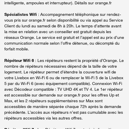
intelligente, ampoules et interrupteur). Détails sur orange.fr
Spécialistes Wifi
: Accompagnement téléphonique sur rendez-
vous pris sur orange.fr selon disponibilité ou via appel au Service
Client du lundi au samedi de 8h à 20h. Le temps d’attente avant
la mise en relation avec un conseiller est gratuit depuis les
réseaux Orange. Le service est gratuit et l’appel est au prix d’une
communication normale selon l’offre détenue, ou décompté du
forfait mobile.
Répéteur Wifi 6
: Les répéteurs restent la propriété d’Orange. Le
nombre de répéteurs nécessaires dépend de la taille de votre
logement. Le répéteur permet d’étendre la couverture wifi de
votre Livebox en Wi-Fi 6 ou de remplacer le Wi-Fi 5 de la Livebox
5 par du Wi-Fi 6 (avec équipement compatible). Connexion Wi-Fi
avec Décodeur compatible : TV UHD 4K et TV 4. Le 1er répéteur
est accessible sur demande sur orange.fr pour les offres Up et
Max, et les 2 répéteurs supplémentaires sur Max sont
accessibles de manière séparée chaque 72h après la demande
précédente. L’accès aux répéteurs n’est pas cumulable avec les
répéteurs accessibles via les autres offres.