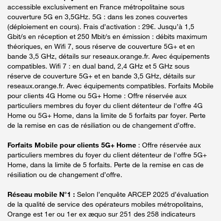
accessible exclusivement en France métropolitaine sous
couverture 5G en 3,5GHz. 5G : dans les zones couvertes
(déploiement en cours). Frais d’activation : 29€. Jusqu’à 1,5
Gbit/s en réception et 250 Mbit/s en émission : débits maximum
théoriques, en Wifi 7, sous réserve de couverture 5G+ et en
bande 3,5 GHz, détails sur reseaux.orange.fr. Avec équipements
compatibles. Wifi 7 : en dual band, 2,4 GHz et 5 GHz sous
réserve de couverture 5G+ et en bande 3,5 GHz, détails sur
reseaux.orange.fr. Avec équipements compatibles. Forfaits Mobile
pour clients 4G Home ou 5G+ Home : Offre réservée aux
particuliers membres du foyer du client détenteur de l'offre 4G
Home ou 5G+ Home, dans la limite de 5 forfaits par foyer. Perte
de la remise en cas de résiliation ou de changement d’offre.
Forfaits Mobile pour clients 5G+ Home
: Offre réservée aux
particuliers membres du foyer du client détenteur de l'offre 5G+
Home, dans la limite de 5 forfaits. Perte de la remise en cas de
résiliation ou de changement d’offre.
Réseau mobile N°1 :
Selon l’enquête ARCEP 2025 d’évaluation
de la qualité de service des opérateurs mobiles métropolitains,
Orange est 1er ou 1er ex æquo sur 251 des 258 indicateurs