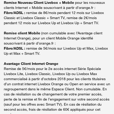
Remise Nouveau Client Livebox + Mobile
pour les nouveaux
clients Internet + Mobile souscrivant à partir d’orange.fr :
Fibre/ADSL :
remise de 8€/mois pendant 12 mois sur Livebox
Classic et Livebox Classic + Smart TV, remise de 2€/mois
pendant 12 mois sur Livebox Up et Livebox Up + Smart TV.
Remise client Mobile
(non cumulable avec l’Avantage client
Internet Orange), pour un client Mobile Orange identifié
souscrivant à partir d’orange.fr :
Fibre/ADSL :
remise de 5€/mois sur Livebox Up et Max, Livebox
Up et Max + Smart TV.
Avantage Client Internet Orange
Remise de 5€/mois pour le 2e accès internet Série Spéciale
Livebox Lite, Livebox Classic, Livebox Up ou Livebox Max
commercialisé à partir d’octobre 2018 pour les clients titulaires
d’un contrat internet Livebox Orange ou Open en service avec un
regroupement dans le même Espace Client. Non cumulable. En
cas de résiliation ou de changement de votre premier accès,
perte de la remise et fin de l’engagement sur votre second accès
(sauf pour les offres avec Smart TV). En cas de résiliation du
second accès, frais de résiliation de 60€ appliqués pour cet