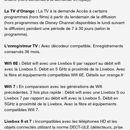
La TV d'Orange :
La TV à la demande Accès à certains
programmes (hors films) à partir du lendemain de la diffusion
(hors programmes de Disney Channel disponibles le lundi suivant
la diffusion) pendant une période de 7 à 30 jours (selon le
programme).
L'enregistreur TV :
Avec décodeur compatible. Enregistrements
conservés 36 mois.
Wifi 6E :
Débit wifi avec une Livebox 6 par rapport au débit wifi
avec la Livebox 5. Débit en 5 GHz à proximité de la Livebox. Avec
la fibre et équipements compatibles Wifi 6E. Détails sur orange.fr
Wifi 7 :
En comparaison avec les générations de Wifi
précédentes. 3 fois plus rapide : Débit wifi avec une Livebox S ou
Livebox 7 par rapport au débit wifi avec la Livebox 5. Débit en
5GHz à proximité de la Livebox. Avec la fibre et équipements
compatibles Wifi 7.
Livebox 6 et 7 :
Incompatibles avec les téléphones HD et les
objets connectés utilisant la norme DECT-ULE (détecteurs, prise