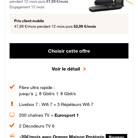
pendant 12 mois puis
57,99 €/mois
Engagement 12 mois
Prix client mobile
47,99 €/mois
pendant 12 mois puis
52,99 €/mois
Choisir cette offre
Voir le détail
Fibre ultra rapide :
jusqu'à ↓ 8 Gbit/s ↑ 8 Gbit/s
Livebox 7 : Wifi 7 + 3 Répéteurs Wifi 7
200 chaînes TV +
Eurosport 1
2 Décodeurs TV 6
-20€/mois
avec Orange Maison Protégée
Nouveau