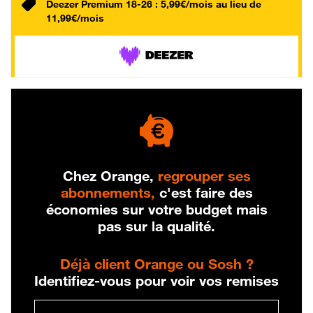
Deezer Premium 18-26 : 5,99€/mois au lieu de
11,99€/mois
Chez Orange,
regrouper ses
abonnements,
c'est faire des
économies sur votre budget mais
pas sur la qualité.
Déjà client Orange ou Sosh ?
Identifiez-vous pour voir vos remises