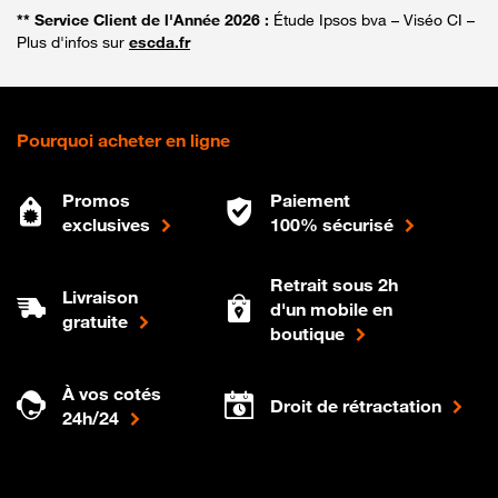
** Service Client de l'Année 2026 :
Étude Ipsos bva – Viséo CI –
Plus d'infos sur
escda.fr
Pourquoi acheter en ligne
Promos
Paiement
exclusives
100% sécurisé
Retrait sous 2h
Livraison
d'un mobile en
gratuite
boutique
À vos cotés
Droit de rétractation
24h/24