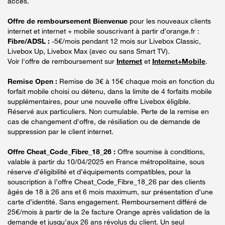
accès.
Offre de remboursement Bienvenue
pour les nouveaux clients
internet et internet + mobile souscrivant à partir d’orange.fr :
Fibre/ADSL :
-5€/mois pendant 12 mois sur Livebox Classic,
Livebox Up, Livebox Max (avec ou sans Smart TV).
Voir l'offre de remboursement sur
Internet
et
Internet+Mobile
.
Remise Open :
Remise de 3€ à 15€ chaque mois en fonction du
forfait mobile choisi ou détenu, dans la limite de 4 forfaits mobile
supplémentaires, pour une nouvelle offre Livebox éligible.
Réservé aux particuliers. Non cumulable. Perte de la remise en
cas de changement d'offre, de résiliation ou de demande de
suppression par le client internet.
Offre Cheat_Code_Fibre_18_26 :
Offre soumise à conditions,
valable à partir du 10/04/2025 en France métropolitaine, sous
réserve d’éligibilité et d’équipements compatibles, pour la
souscription à l’offre Cheat_Code_Fibre_18_26 par des clients
âgés de 18 à 26 ans et 6 mois maximum, sur présentation d’une
carte d’identité. Sans engagement. Remboursement différé de
25€/mois à partir de la 2e facture Orange après validation de la
demande et jusqu’aux 26 ans révolus du client. Un seul