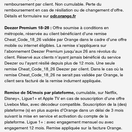
remboursement par client. Non cumulable. Perte du
remboursement en cas de résiliation ou de changement d’offre.
Détails et formulaire sur
odr.orange.fr
Deezer Premium 18-26 :
Offre soumise à conditions en
métropole, réservée au client bénéficiant d’une remise
Cheat_Code_18_26 validée par Orange dans le cadre d’une offre
mobile ou internet éligibles. La remise s’appliquera sur
l’abonnement Deezer Premium jusqu’aux 26 ans révolus du
client. Réservé aux clients n’ayant jamais bénéficié du service
Deezer ou l’ayant résilié depuis plus de 12 mois. Une seule
remise Cheat_Code_18_26 Deezer par client. Dans le cas où la
remise Cheat_Code_18_26 ne serait pas validée par Orange, le
client sera facturé de la remise indument appliquée.
Remise de 5€/mois par plateforme,
cumulable, sur Netflix,
Disney+, Ligue1+ et Apple TV en cas de souscription d’une offre
Livebox Max, avec décodeur compatible. Souscription de la (des)
plateforme (s) en plus auprès d’Orange dans un délai de 3 mois
suivant la mise en service et activation du compte de la
plateforme. Ligue 1+ : avec engagement mensuel ou avec
engagement 12 mois. Remise appliquée sur la facture Orange.