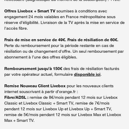
Offres Livebox + Smart TV
soumises à conditions avec
engagement 24 mois valables en France métropolitaine sous
réserve d’éligibilité. Livraison de la TV après la mise en service de
l'accès fibre.
Frais de mise en service de 49€. Frais de résiliation de 60€.
Perte du remboursement pour la période restante en cas de
résiliation ou de changement d'offre. Un seul remboursement par
abonnement à l’une des offres éligibles.
Remboursement jusqu’à 150€
des frais de résiliation facturés
par votre opérateur actuel, formulaire
disponible ici
.
Remise Nouveau Client Livebox
pour les nouveaux clients
internet souscrivant à partir d’orange.fr :
Fibre/ADSL :
remise de 8€/mois pendant 12 mois sur Livebox
Classic et Livebox Classic + Smart TV, remise de 7€/mois
pendant 12 mois sur Livebox Up et Livebox Up + Smart TV,
remise de 5€/mois pendant 12 mois sur Livebox Max et Livebox
Max + Smart TV.