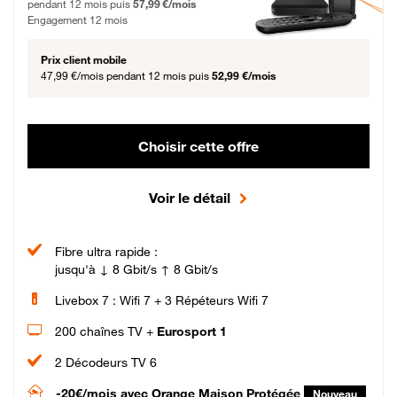
pendant 12 mois puis
57,99 €/mois
Engagement 12 mois
Prix client mobile
47,99 €/mois
pendant 12 mois puis
52,99 €/mois
Choisir cette offre
Voir le détail
Fibre ultra rapide :
jusqu'à ↓ 8 Gbit/s ↑ 8 Gbit/s
Livebox 7 : Wifi 7 + 3 Répéteurs Wifi 7
200 chaînes TV +
Eurosport 1
2 Décodeurs TV 6
-20€/mois
avec Orange Maison Protégée
Nouveau