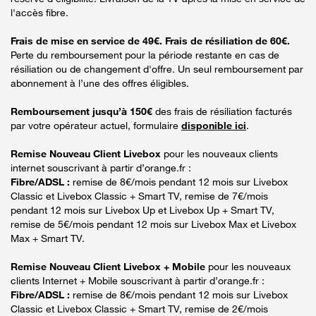
l'accès fibre.
Frais de mise en service de 49€. Frais de résiliation de 60€.
Perte du remboursement pour la période restante en cas de
résiliation ou de changement d'offre. Un seul remboursement par
abonnement à l’une des offres éligibles.
Remboursement jusqu’à 150€
des frais de résiliation facturés
par votre opérateur actuel, formulaire
disponible ici
.
Remise Nouveau Client Livebox
pour les nouveaux clients
internet souscrivant à partir d’orange.fr :
Fibre/ADSL :
remise de 8€/mois pendant 12 mois sur Livebox
Classic et Livebox Classic + Smart TV, remise de 7€/mois
pendant 12 mois sur Livebox Up et Livebox Up + Smart TV,
remise de 5€/mois pendant 12 mois sur Livebox Max et Livebox
Max + Smart TV.
Remise Nouveau Client Livebox + Mobile
pour les nouveaux
clients Internet + Mobile souscrivant à partir d’orange.fr :
Fibre/ADSL :
remise de 8€/mois pendant 12 mois sur Livebox
Classic et Livebox Classic + Smart TV, remise de 2€/mois