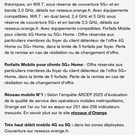
théoriques, en Wifi 7, sous réserve de couverture 5G+ et en
bande 3,5 GHz, détails sur reseaux.orange.fr. Avec équipements
compatibles. Wifi 7 : en dual band, 2,4 GHz et 5 GHz sous
réserve de couverture 5G+ et en bande 3,5 GHz, détails sur
reseaux.orange.fr. Avec équipements compatibles. Forfaits Mobile
pour clients 4G Home ou 5G+ Home : Offre réservée aux
particuliers membres du foyer du client détenteur de l'offre 4G
Home ou 5G+ Home, dans la limite de 5 forfaits par foyer. Perte
de la remise en cas de résiliation ou de changement d’offre.
Forfaits Mobile pour clients 5G+ Home
: Offre réservée aux
particuliers membres du foyer du client détenteur de l'offre 5G+
Home, dans la limite de 5 forfaits. Perte de la remise en cas de
résiliation ou de changement d’offre.
Réseau mobile N°1 :
Selon l’enquête ARCEP 2025 d’évaluation
de la qualité de service des opérateurs mobiles métropolitains,
Orange est 1er ou 1er ex æquo sur 251 des 258 indicateurs
mesurés. En savoir plus sur le site
réseaux d'Orange
Très haut débit mobile 4G ou 5G :
dans les zones déployées.
Couverture sur reseaux.orange.fr.