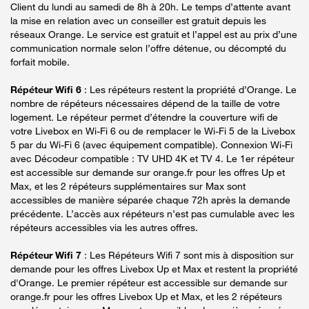
Client du lundi au samedi de 8h à 20h. Le temps d’attente avant
la mise en relation avec un conseiller est gratuit depuis les
réseaux Orange. Le service est gratuit et l’appel est au prix d’une
communication normale selon l’offre détenue, ou décompté du
forfait mobile.
Répéteur Wifi 6
: Les répéteurs restent la propriété d’Orange. Le
nombre de répéteurs nécessaires dépend de la taille de votre
logement. Le répéteur permet d’étendre la couverture wifi de
votre Livebox en Wi-Fi 6 ou de remplacer le Wi-Fi 5 de la Livebox
5 par du Wi-Fi 6 (avec équipement compatible). Connexion Wi-Fi
avec Décodeur compatible : TV UHD 4K et TV 4. Le 1er répéteur
est accessible sur demande sur orange.fr pour les offres Up et
Max, et les 2 répéteurs supplémentaires sur Max sont
accessibles de manière séparée chaque 72h après la demande
précédente. L’accès aux répéteurs n’est pas cumulable avec les
répéteurs accessibles via les autres offres.
Répéteur Wifi 7
: Les Répéteurs Wifi 7 sont mis à disposition sur
demande pour les offres Livebox Up et Max et restent la propriété
d'Orange. Le premier répéteur est accessible sur demande sur
orange.fr pour les offres Livebox Up et Max, et les 2 répéteurs