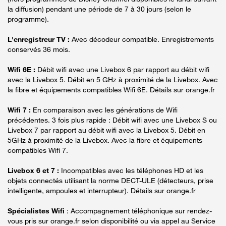
la diffusion) pendant une période de 7 à 30 jours (selon le
programme).
L'enregistreur TV :
Avec décodeur compatible. Enregistrements
conservés 36 mois.
Wifi 6E :
Débit wifi avec une Livebox 6 par rapport au débit wifi
avec la Livebox 5. Débit en 5 GHz à proximité de la Livebox. Avec
la fibre et équipements compatibles Wifi 6E. Détails sur orange.fr
Wifi 7 :
En comparaison avec les générations de Wifi
précédentes. 3 fois plus rapide : Débit wifi avec une Livebox S ou
Livebox 7 par rapport au débit wifi avec la Livebox 5. Débit en
5GHz à proximité de la Livebox. Avec la fibre et équipements
compatibles Wifi 7.
Livebox 6 et 7 :
Incompatibles avec les téléphones HD et les
objets connectés utilisant la norme DECT-ULE (détecteurs, prise
intelligente, ampoules et interrupteur). Détails sur orange.fr
Spécialistes Wifi
: Accompagnement téléphonique sur rendez-
vous pris sur orange.fr selon disponibilité ou via appel au Service