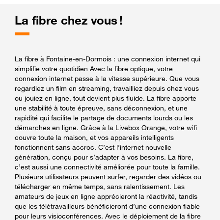
La fibre chez vous !
La fibre à Fontaine-en-Dormois : une connexion internet qui
simplifie votre quotidien Avec la fibre optique, votre
connexion internet passe à la vitesse supérieure. Que vous
regardiez un film en streaming, travailliez depuis chez vous
ou jouiez en ligne, tout devient plus fluide. La fibre apporte
une stabilité à toute épreuve, sans déconnexion, et une
rapidité qui facilite le partage de documents lourds ou les
démarches en ligne. Grâce à la Livebox Orange, votre wifi
couvre toute la maison, et vos appareils intelligents
fonctionnent sans accroc. C’est l’internet nouvelle
génération, conçu pour s’adapter à vos besoins. La fibre,
c’est aussi une connectivité améliorée pour toute la famille.
Plusieurs utilisateurs peuvent surfer, regarder des vidéos ou
télécharger en même temps, sans ralentissement. Les
amateurs de jeux en ligne apprécieront la réactivité, tandis
que les télétravailleurs bénéficieront d’une connexion fiable
pour leurs visioconférences. Avec le déploiement de la fibre