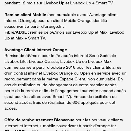
pendant 12 mois sur Livebox Up et Livebox Up + Smart TV.
Remise client Mobile
(non cumulable avec l’Avantage client
Internet Orange), pour un client Mobile Orange identifié
souscrivant à partir d’orange.fr :
Fibre/ADSL :
remise de 5€/mois sur Livebox Up et Max, Livebox
Up et Max + Smart TV.
Avantage Client Internet Orange
Remise de 5€/mois pour le 2e accès internet Série Spéciale
Livebox Lite, Livebox Classic, Livebox Up ou Livebox Max
commercialisé à partir d’octobre 2018 pour les clients titulaires
d’un contrat internet Livebox Orange ou Open en service avec un
regroupement dans le même Espace Client. Non cumulable. En
cas de résiliation ou de changement de votre premier accès,
perte de la remise et fin de l’engagement sur votre second accès
(sauf pour les offres avec Smart TV). En cas de résiliation du
second accès, frais de résiliation de 60€ appliqués pour cet
accès.
Offre de remboursement Bienvenue
pour les nouveaux clients
internet et internet + mobile souscrivant à partir d’orange.fr :