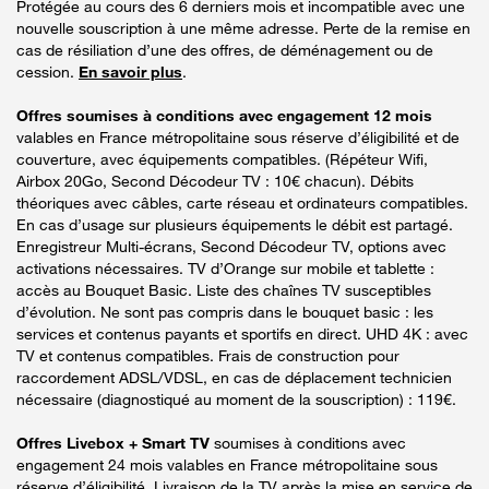
Protégée au cours des 6 derniers mois et incompatible avec une
nouvelle souscription à une même adresse. Perte de la remise en
cas de résiliation d’une des offres, de déménagement ou de
cession.
En savoir plus
.
Offres soumises à conditions avec engagement 12 mois
valables en France métropolitaine sous réserve d’éligibilité et de
couverture, avec équipements compatibles. (Répéteur Wifi,
Airbox 20Go, Second Décodeur TV : 10€ chacun). Débits
théoriques avec câbles, carte réseau et ordinateurs compatibles.
En cas d’usage sur plusieurs équipements le débit est partagé.
Enregistreur Multi-écrans, Second Décodeur TV, options avec
activations nécessaires. TV d’Orange sur mobile et tablette :
accès au Bouquet Basic. Liste des chaînes TV susceptibles
d’évolution. Ne sont pas compris dans le bouquet basic : les
services et contenus payants et sportifs en direct. UHD 4K : avec
TV et contenus compatibles. Frais de construction pour
raccordement ADSL/VDSL, en cas de déplacement technicien
nécessaire (diagnostiqué au moment de la souscription) : 119€.
Offres Livebox + Smart TV
soumises à conditions avec
engagement 24 mois valables en France métropolitaine sous
réserve d’éligibilité. Livraison de la TV après la mise en service de