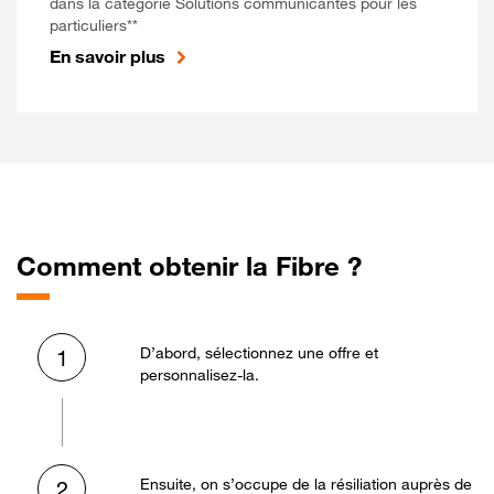
dans la catégorie Solutions communicantes pour les
particuliers**
En savoir plus
Comment obtenir la Fibre ?
D’abord, sélectionnez une offre et
1
personnalisez-la.
Ensuite, on s’occupe de la résiliation auprès de
2