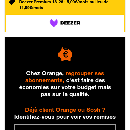
Deezer Premium 18-26 : 5,99€/mois au lieu de
11,99€/mois
Chez Orange,
regrouper ses
abonnements,
c'est faire des
économies sur votre budget mais
pas sur la qualité.
Déjà client Orange ou Sosh ?
Identifiez-vous pour voir vos remises