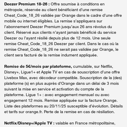
Deezer Premium 18-26 :
Offre soumise à conditions en
métropole, réservée au client bénéficiant d’une remise
Cheat_Code_18_26 validée par Orange dans le cadre d’une offre
mobile ou internet éligibles. La remise s’appliquera sur
l’abonnement Deezer Premium jusqu’aux 26 ans révolus du
client. Réservé aux clients n’ayant jamais bénéficié du service
Deezer ou l’ayant résilié depuis plus de 12 mois. Une seule
remise Cheat_Code_18_26 Deezer par client. Dans le cas où la
remise Cheat_Code_18_26 ne serait pas validée par Orange, le
client sera facturé de la remise indument appliquée.
Remise de 5€/mois par plateforme,
cumulable, sur Netflix,
Disney+, Ligue1+ et Apple TV en cas de souscription d’une offre
Livebox Max, avec décodeur compatible. Souscription de la (des)
plateforme (s) en plus auprès d’Orange dans un délai de 3 mois
suivant la mise en service et activation du compte de la
plateforme. Ligue 1+ : avec engagement mensuel ou avec
engagement 12 mois. Remise appliquée sur la facture Orange.
Liste des plateformes au 20/11/25 susceptible d’évolution. Détails
et tarifs sur orange.fr. Perte de la remise en cas de résiliation.
Netflix/Disney+/Apple TV :
valable en France métropolitaine,