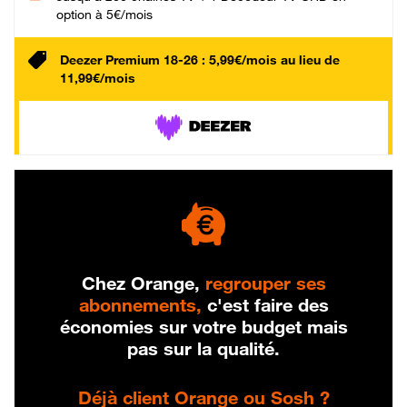
option à 5€/mois
Deezer Premium 18-26 : 5,99€/mois au lieu de
11,99€/mois
Chez Orange,
regrouper ses
abonnements,
c'est faire des
économies sur votre budget mais
pas sur la qualité.
Déjà client Orange ou Sosh ?