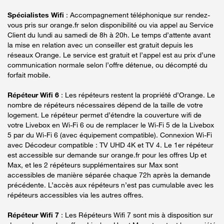
Spécialistes Wifi
: Accompagnement téléphonique sur rendez-
vous pris sur orange.fr selon disponibilité ou via appel au Service
Client du lundi au samedi de 8h à 20h. Le temps d’attente avant
la mise en relation avec un conseiller est gratuit depuis les
réseaux Orange. Le service est gratuit et l’appel est au prix d’une
communication normale selon l’offre détenue, ou décompté du
forfait mobile.
Répéteur Wifi 6
: Les répéteurs restent la propriété d’Orange. Le
nombre de répéteurs nécessaires dépend de la taille de votre
logement. Le répéteur permet d’étendre la couverture wifi de
votre Livebox en Wi-Fi 6 ou de remplacer le Wi-Fi 5 de la Livebox
5 par du Wi-Fi 6 (avec équipement compatible). Connexion Wi-Fi
avec Décodeur compatible : TV UHD 4K et TV 4. Le 1er répéteur
est accessible sur demande sur orange.fr pour les offres Up et
Max, et les 2 répéteurs supplémentaires sur Max sont
accessibles de manière séparée chaque 72h après la demande
précédente. L’accès aux répéteurs n’est pas cumulable avec les
répéteurs accessibles via les autres offres.
Répéteur Wifi 7
: Les Répéteurs Wifi 7 sont mis à disposition sur