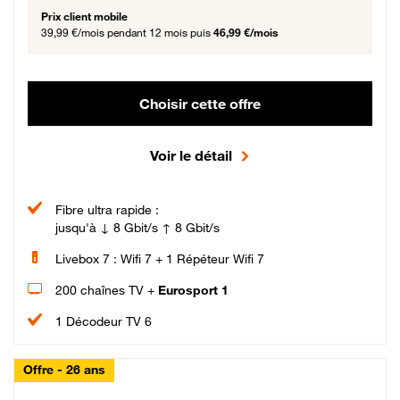
Prix client mobile
39,99 €/mois
pendant 12 mois puis
46,99 €/mois
Choisir cette offre
Voir le détail
Fibre ultra rapide :
jusqu'à ↓ 8 Gbit/s ↑ 8 Gbit/s
Livebox 7 : Wifi 7 + 1 Répéteur Wifi 7
200 chaînes TV +
Eurosport 1
1 Décodeur TV 6
Offre - 26 ans