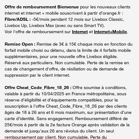
Offre de remboursement Bienvenue
pour les nouveaux clients
internet et internet + mobile souscrivant à partir d’orange.fr :
Fibre/ADSL :
-5€/mois pendant 12 mois sur Livebox Classic,
Livebox Up, Livebox Max (avec ou sans Smart TV).
Voir l'offre de remboursement sur
Internet
et
Internet+Mobile
.
Remise Open :
Remise de 3€ à 15€ chaque mois en fonction du
forfait mobile choisi ou détenu, dans la limite de 4 forfaits mobile
supplémentaires, pour une nouvelle offre Livebox éligible.
Réservé aux particuliers. Non cumulable. Perte de la remise en
cas de changement d'offre, de résiliation ou de demande de
suppression par le client internet.
Offre Cheat_Code_Fibre_18_26 :
Offre soumise à conditions,
valable à partir du 10/04/2025 en France métropolitaine, sous
réserve d’éligibilité et d’équipements compatibles, pour la
souscription à l’offre Cheat_Code_Fibre_18_26 par des clients
âgés de 18 à 26 ans et 6 mois maximum, sur présentation d’une
carte d’identité. Sans engagement. Remboursement différé de
25€/mois à partir de la 2e facture Orange après validation de la
demande et jusqu’aux 26 ans révolus du client. Un seul
remboursement par client. Non cumulable. Perte du