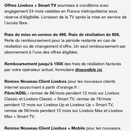
Offres Livebox + Smart TV
soumises à conditions avec
engagement 24 mois valables en France métropolitaine sous
réserve d’éligibilité. Livraison de la TV après la mise en service de
l'accès fibre.
Frais de mise en service de 49€. Frais de résiliation de 60€.
Perte du remboursement pour la période restante en cas de
résiliation ou de changement d'offre. Un seul remboursement par
abonnement à l’une des offres éligibles.
Remboursement jusqu’à 150€
des frais de résiliation facturés
par votre opérateur actuel, formulaire
disponible ici
.
Remise Nouveau Client Livebox
pour les nouveaux clients
internet souscrivant à partir d’orange.fr :
Fibre/ADSL :
remise de 8€/mois pendant 12 mois sur Livebox
Classic et Livebox Classic + Smart TV, remise de 7€/mois
pendant 12 mois sur Livebox Up et Livebox Up + Smart TV,
remise de 5€/mois pendant 12 mois sur Livebox Max et Livebox
Max + Smart TV.
Remise Nouveau Client Livebox + Mobile
pour les nouveaux