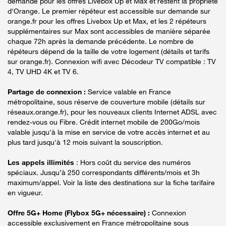
demande pour les offres Livebox Up et Max et restent la propriété
d'Orange. Le premier répéteur est accessible sur demande sur
orange.fr pour les offres Livebox Up et Max, et les 2 répéteurs
supplémentaires sur Max sont accessibles de manière séparée
chaque 72h après la demande précédente. Le nombre de
répéteurs dépend de la taille de votre logement (détails et tarifs
sur orange.fr). Connexion wifi avec Décodeur TV compatible : TV
4, TV UHD 4K et TV 6.
Partage de connexion :
Service valable en France
métropolitaine, sous réserve de couverture mobile (détails sur
réseaux.orange.fr), pour les nouveaux clients Internet ADSL avec
rendez-vous ou Fibre. Crédit internet mobile de 200Go/mois
valable jusqu'à la mise en service de votre accès internet et au
plus tard jusqu'à 12 mois suivant la souscription.
Les appels illimités
: Hors coût du service des numéros
spéciaux. Jusqu’à 250 correspondants différents/mois et 3h
maximum/appel. Voir la liste des destinations sur la fiche tarifaire
en vigueur.
Offre 5G+ Home (Flybox 5G+ nécessaire) :
Connexion
accessible exclusivement en France métropolitaine sous