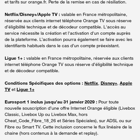
et tarifs sur orange.fr. Perte de la remise en cas de résiliation.
Netflix/Disney+/Apple TV :
valable en France métropolitaine,
réservée aux clients internet téléphone Orange TV sous réserve
d’éligibilité technique et de décodeur compatible. L'accès au
service nécessite la création et l'activation d'un compte auprès
de la plateforme. L’activation pourra également se faire avec les
identifiants habituels dans le cas d’un compte préexistant.
Ligue 1+ :
valable en France métropolitaine, réservée aux clients
internet téléphone Orange TV sous réserve d’éligibilité technique
et de décodeur compatible.
Conditions Spécifiques des options :
Netflix
,
Disney+
,
Apple
TV
et
Ligue 1+
Eurosport 1 inclus jusqu’au 31 janvier 2029 :
Pour toute
nouvelle souscription d’une offre Internet Orange éligible (Livebox
Classic, Livebox Up ou Livebox Max, hors
Cheat_Code_Fibre_18_26 et Séries Spéciales), sur ADSL ou sur
Fibre ou Smart TV. Cette inclusion concerne le flux linéaire de la
chaine (hors contenus à la demande et replay).