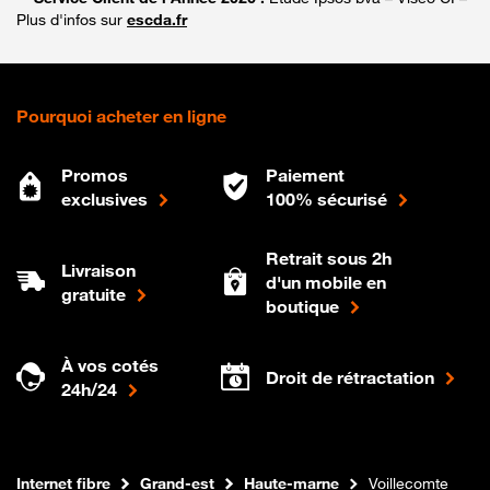
Plus d'infos sur
escda.fr
Pourquoi acheter en ligne
Promos
Paiement
exclusives
100% sécurisé
Retrait sous 2h
Livraison
d'un mobile en
gratuite
boutique
À vos cotés
Droit de rétractation
24h/24
Boutique Orange
Internet fibre
Grand-est
Haute-marne
Voillecomte