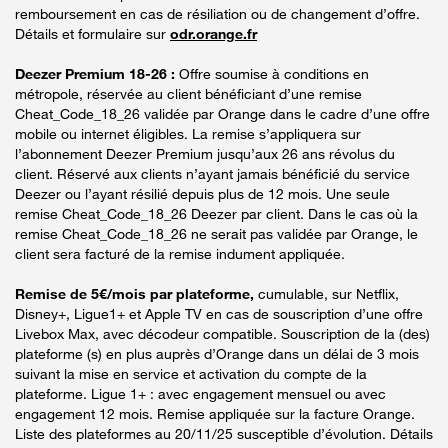
remboursement en cas de résiliation ou de changement d’offre.
Détails et formulaire sur
odr.orange.fr
Deezer Premium 18-26 :
Offre soumise à conditions en
métropole, réservée au client bénéficiant d’une remise
Cheat_Code_18_26 validée par Orange dans le cadre d’une offre
mobile ou internet éligibles. La remise s’appliquera sur
l’abonnement Deezer Premium jusqu’aux 26 ans révolus du
client. Réservé aux clients n’ayant jamais bénéficié du service
Deezer ou l’ayant résilié depuis plus de 12 mois. Une seule
remise Cheat_Code_18_26 Deezer par client. Dans le cas où la
remise Cheat_Code_18_26 ne serait pas validée par Orange, le
client sera facturé de la remise indument appliquée.
Remise de 5€/mois par plateforme,
cumulable, sur Netflix,
Disney+, Ligue1+ et Apple TV en cas de souscription d’une offre
Livebox Max, avec décodeur compatible. Souscription de la (des)
plateforme (s) en plus auprès d’Orange dans un délai de 3 mois
suivant la mise en service et activation du compte de la
plateforme. Ligue 1+ : avec engagement mensuel ou avec
engagement 12 mois. Remise appliquée sur la facture Orange.
Liste des plateformes au 20/11/25 susceptible d’évolution. Détails