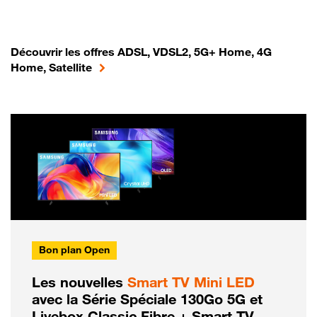
Découvrir les offres ADSL, VDSL2, 5G+ Home, 4G
Home, Satellite
Bon plan Open
Les nouvelles
Smart TV Mini LED
avec la Série Spéciale 130Go 5G et
Livebox Classic Fibre + Smart TV