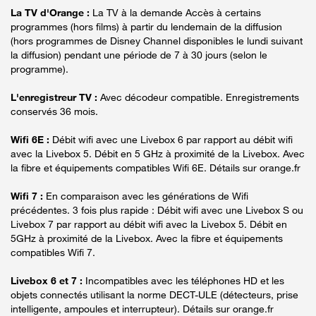
La TV d'Orange :
La TV à la demande Accès à certains
programmes (hors films) à partir du lendemain de la diffusion
(hors programmes de Disney Channel disponibles le lundi suivant
la diffusion) pendant une période de 7 à 30 jours (selon le
programme).
L'enregistreur TV :
Avec décodeur compatible. Enregistrements
conservés 36 mois.
Wifi 6E :
Débit wifi avec une Livebox 6 par rapport au débit wifi
avec la Livebox 5. Débit en 5 GHz à proximité de la Livebox. Avec
la fibre et équipements compatibles Wifi 6E. Détails sur orange.fr
Wifi 7 :
En comparaison avec les générations de Wifi
précédentes. 3 fois plus rapide : Débit wifi avec une Livebox S ou
Livebox 7 par rapport au débit wifi avec la Livebox 5. Débit en
5GHz à proximité de la Livebox. Avec la fibre et équipements
compatibles Wifi 7.
Livebox 6 et 7 :
Incompatibles avec les téléphones HD et les
objets connectés utilisant la norme DECT-ULE (détecteurs, prise
intelligente, ampoules et interrupteur). Détails sur orange.fr