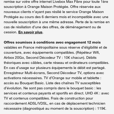
remise sur votre offre internet Livebox Max Fibre pour toute 1ère
souscription à Orange Maison Protégée. Offre réservée aux
nouveaux clients n’ayant pas résilié le service Orange Maison
Protégée au cours des 6 derniers mois et incompatible avec une
nouvelle souscription à une même adresse. Perte de la remise en
cas de résiliation d’une des offres, de déménagement ou de
cession.
En savoir plus
.
Offres soumises à conditions avec engagement 12 mois
valables en France métropolitaine sous réserve d’éligibilité et de
couverture, avec équipements compatibles. (Répéteur Wifi,
Airbox 20Go, Second Décodeur TV : 10€ chacun). Débits
théoriques avec câbles, carte réseau et ordinateurs compatibles.
En cas d’usage sur plusieurs équipements le débit est partagé.
Enregistreur Multi-écrans, Second Décodeur TV, options avec
activations nécessaires. TV d’Orange sur mobile et tablette :
accès au Bouquet Basic. Liste des chaînes TV susceptibles
d’évolution. Ne sont pas compris dans le bouquet basic : les
services et contenus payants et sportifs en direct. UHD 4K : avec
TV et contenus compatibles. Frais de construction pour
raccordement ADSL/VDSL, en cas de déplacement technicien
nécessaire (diagnostiqué au moment de la souscription) : 119€.