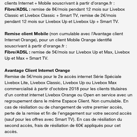
clients Internet + Mobile souscrivant à partir d’orange.fr :
Fibre/ADSL :
remise de 8€/mois pendant 12 mois sur Livebox
Classic et Livebox Classic + Smart TV, remise de 2€/mois
pendant 12 mois sur Livebox Up et Livebox Up + Smart TV.
Remise client Mobile
(non cumulable avec l’Avantage client
Internet Orange), pour un client Mobile Orange identifié
souscrivant à partir d’orange.fr :
Fibre/ADSL :
remise de 5€/mois sur Livebox Up et Max, Livebox
Up et Max + Smart TV.
Avantage Client Internet Orange
Remise de 5€/mois pour le 2e accès internet Série Spéciale
Livebox Lite, Livebox Classic, Livebox Up ou Livebox Max
commercialisé à partir d’octobre 2018 pour les clients titulaires
d’un contrat internet Livebox Orange ou Open en service avec un
regroupement dans le même Espace Client. Non cumulable. En
cas de résiliation ou de changement de votre premier accès,
perte de la remise et fin de l’engagement sur votre second accès
(sauf pour les offres avec Smart TV). En cas de résiliation du
second accès, frais de résiliation de 60€ appliqués pour cet
accès.