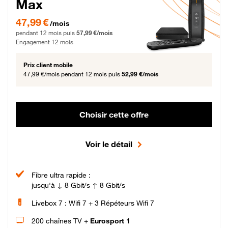
Max
47,99 € par mois pendant 12 mois puis 57,99 € par mois, Engagement 12 moi
47,99 €
/mois
pendant 12 mois puis
57,99 €/mois
Engagement 12 mois
Prix client mobile
47,99 €/mois
pendant 12 mois puis
52,99 €/mois
Choisir cette offre
Voir le détail
Fibre ultra rapide :
jusqu'à ↓ 8 Gbit/s ↑ 8 Gbit/s
Livebox 7 : Wifi 7 + 3 Répéteurs Wifi 7
200 chaînes TV +
Eurosport 1