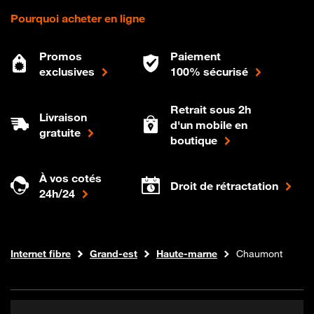
Pourquoi acheter en ligne
Promos
Paiement
exclusives
100% sécurisé
Retrait sous 2h
Livraison
d'un mobile en
gratuite
boutique
À vos cotés
Droit de rétractation
24h/24
Boutique Orange
Internet fibre
Grand-est
Haute-marne
Chaumont