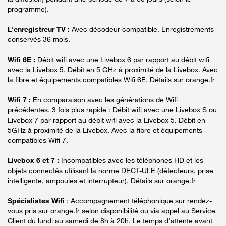
programme).
L'enregistreur TV :
Avec décodeur compatible. Enregistrements
conservés 36 mois.
Wifi 6E :
Débit wifi avec une Livebox 6 par rapport au débit wifi
avec la Livebox 5. Débit en 5 GHz à proximité de la Livebox. Avec
la fibre et équipements compatibles Wifi 6E. Détails sur orange.fr
Wifi 7 :
En comparaison avec les générations de Wifi
précédentes. 3 fois plus rapide : Débit wifi avec une Livebox S ou
Livebox 7 par rapport au débit wifi avec la Livebox 5. Débit en
5GHz à proximité de la Livebox. Avec la fibre et équipements
compatibles Wifi 7.
Livebox 6 et 7 :
Incompatibles avec les téléphones HD et les
objets connectés utilisant la norme DECT-ULE (détecteurs, prise
intelligente, ampoules et interrupteur). Détails sur orange.fr
Spécialistes Wifi
: Accompagnement téléphonique sur rendez-
vous pris sur orange.fr selon disponibilité ou via appel au Service
Client du lundi au samedi de 8h à 20h. Le temps d’attente avant