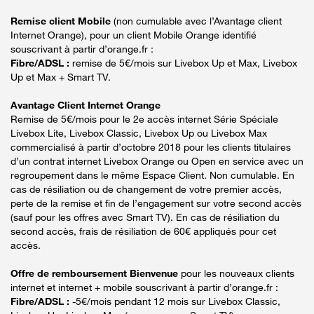
Remise client Mobile
(non cumulable avec l’Avantage client
Internet Orange), pour un client Mobile Orange identifié
souscrivant à partir d’orange.fr :
Fibre/ADSL :
remise de 5€/mois sur Livebox Up et Max, Livebox
Up et Max + Smart TV.
Avantage Client Internet Orange
Remise de 5€/mois pour le 2e accès internet Série Spéciale
Livebox Lite, Livebox Classic, Livebox Up ou Livebox Max
commercialisé à partir d’octobre 2018 pour les clients titulaires
d’un contrat internet Livebox Orange ou Open en service avec un
regroupement dans le même Espace Client. Non cumulable. En
cas de résiliation ou de changement de votre premier accès,
perte de la remise et fin de l’engagement sur votre second accès
(sauf pour les offres avec Smart TV). En cas de résiliation du
second accès, frais de résiliation de 60€ appliqués pour cet
accès.
Offre de remboursement Bienvenue
pour les nouveaux clients
internet et internet + mobile souscrivant à partir d’orange.fr :
Fibre/ADSL :
-5€/mois pendant 12 mois sur Livebox Classic,