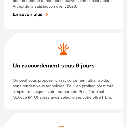
pour la sixième année consécutive selon l’observatoire
Arcep de la satisfaction client 2026.
En savoir plus
Un raccordement sous 6 jours
On peut vous proposer un raccordement ultra rapide,
sans rendez-vous technicien. Pour en profiter, c’est tout
simple, renseignez votre numéro de Prise Terminal
Optique (PTO) après avoir sélectionné votre offre Fibre.