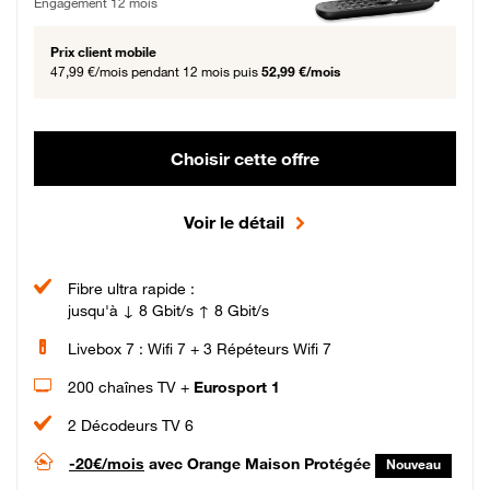
Engagement 12 mois
Prix client mobile
47,99 €/mois
pendant 12 mois puis
52,99 €/mois
Choisir cette offre
Voir le détail
Fibre ultra rapide :
jusqu'à ↓ 8 Gbit/s ↑ 8 Gbit/s
Livebox 7 : Wifi 7 + 3 Répéteurs Wifi 7
200 chaînes TV +
Eurosport 1
2 Décodeurs TV 6
-20€/mois
avec Orange Maison Protégée
Nouveau