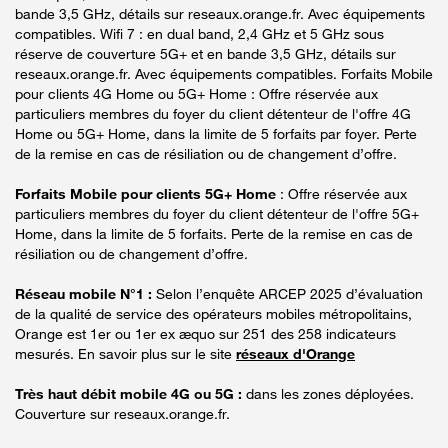
bande 3,5 GHz, détails sur reseaux.orange.fr. Avec équipements
compatibles. Wifi 7 : en dual band, 2,4 GHz et 5 GHz sous
réserve de couverture 5G+ et en bande 3,5 GHz, détails sur
reseaux.orange.fr. Avec équipements compatibles. Forfaits Mobile
pour clients 4G Home ou 5G+ Home : Offre réservée aux
particuliers membres du foyer du client détenteur de l'offre 4G
Home ou 5G+ Home, dans la limite de 5 forfaits par foyer. Perte
de la remise en cas de résiliation ou de changement d’offre.
Forfaits Mobile pour clients 5G+ Home
: Offre réservée aux
particuliers membres du foyer du client détenteur de l'offre 5G+
Home, dans la limite de 5 forfaits. Perte de la remise en cas de
résiliation ou de changement d’offre.
Réseau mobile N°1 :
Selon l’enquête ARCEP 2025 d’évaluation
de la qualité de service des opérateurs mobiles métropolitains,
Orange est 1er ou 1er ex æquo sur 251 des 258 indicateurs
mesurés. En savoir plus sur le site
réseaux d'Orange
Très haut débit mobile 4G ou 5G :
dans les zones déployées.
Couverture sur reseaux.orange.fr.