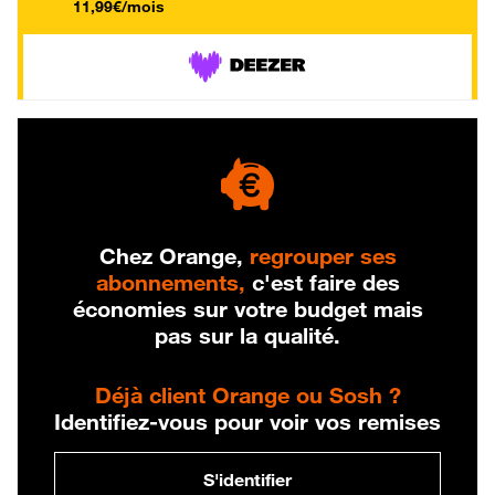
11,99€/mois
Chez Orange,
regrouper ses
abonnements,
c'est faire des
économies sur votre budget mais
pas sur la qualité.
Déjà client Orange ou Sosh ?
Identifiez-vous pour voir vos remises
S'identifier