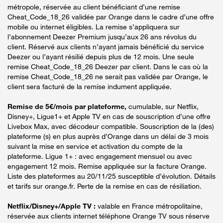
métropole, réservée au client bénéficiant d’une remise
Cheat_Code_18_26 validée par Orange dans le cadre d’une offre
mobile ou internet éligibles. La remise s’appliquera sur
l’abonnement Deezer Premium jusqu’aux 26 ans révolus du
client. Réservé aux clients n’ayant jamais bénéficié du service
Deezer ou l’ayant résilié depuis plus de 12 mois. Une seule
remise Cheat_Code_18_26 Deezer par client. Dans le cas où la
remise Cheat_Code_18_26 ne serait pas validée par Orange, le
client sera facturé de la remise indument appliquée.
Remise de 5€/mois par plateforme,
cumulable, sur Netflix,
Disney+, Ligue1+ et Apple TV en cas de souscription d’une offre
Livebox Max, avec décodeur compatible. Souscription de la (des)
plateforme (s) en plus auprès d’Orange dans un délai de 3 mois
suivant la mise en service et activation du compte de la
plateforme. Ligue 1+ : avec engagement mensuel ou avec
engagement 12 mois. Remise appliquée sur la facture Orange.
Liste des plateformes au 20/11/25 susceptible d’évolution. Détails
et tarifs sur orange.fr. Perte de la remise en cas de résiliation.
Netflix/Disney+/Apple TV :
valable en France métropolitaine,
réservée aux clients internet téléphone Orange TV sous réserve