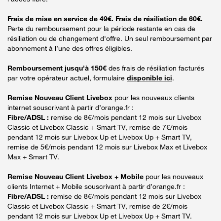
Frais de mise en service de 49€. Frais de résiliation de 60€.
Perte du remboursement pour la période restante en cas de
résiliation ou de changement d'offre. Un seul remboursement par
abonnement à l’une des offres éligibles.
Remboursement jusqu’à 150€
des frais de résiliation facturés
par votre opérateur actuel, formulaire
disponible ici
.
Remise Nouveau Client Livebox
pour les nouveaux clients
internet souscrivant à partir d’orange.fr :
Fibre/ADSL :
remise de 8€/mois pendant 12 mois sur Livebox
Classic et Livebox Classic + Smart TV, remise de 7€/mois
pendant 12 mois sur Livebox Up et Livebox Up + Smart TV,
remise de 5€/mois pendant 12 mois sur Livebox Max et Livebox
Max + Smart TV.
Remise Nouveau Client Livebox + Mobile
pour les nouveaux
clients Internet + Mobile souscrivant à partir d’orange.fr :
Fibre/ADSL :
remise de 8€/mois pendant 12 mois sur Livebox
Classic et Livebox Classic + Smart TV, remise de 2€/mois
pendant 12 mois sur Livebox Up et Livebox Up + Smart TV.