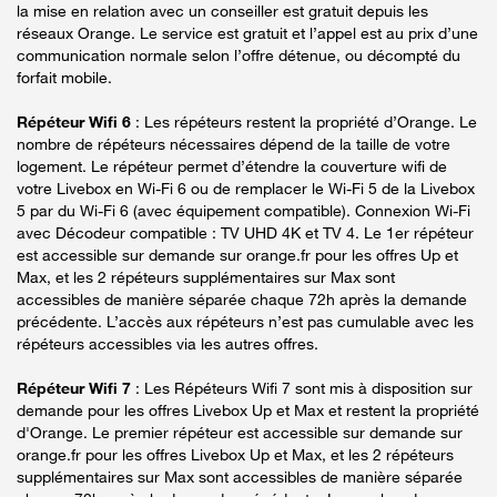
la mise en relation avec un conseiller est gratuit depuis les
réseaux Orange. Le service est gratuit et l’appel est au prix d’une
communication normale selon l’offre détenue, ou décompté du
forfait mobile.
Répéteur Wifi 6
: Les répéteurs restent la propriété d’Orange. Le
nombre de répéteurs nécessaires dépend de la taille de votre
logement. Le répéteur permet d’étendre la couverture wifi de
votre Livebox en Wi-Fi 6 ou de remplacer le Wi-Fi 5 de la Livebox
5 par du Wi-Fi 6 (avec équipement compatible). Connexion Wi-Fi
avec Décodeur compatible : TV UHD 4K et TV 4. Le 1er répéteur
est accessible sur demande sur orange.fr pour les offres Up et
Max, et les 2 répéteurs supplémentaires sur Max sont
accessibles de manière séparée chaque 72h après la demande
précédente. L’accès aux répéteurs n’est pas cumulable avec les
répéteurs accessibles via les autres offres.
Répéteur Wifi 7
: Les Répéteurs Wifi 7 sont mis à disposition sur
demande pour les offres Livebox Up et Max et restent la propriété
d'Orange. Le premier répéteur est accessible sur demande sur
orange.fr pour les offres Livebox Up et Max, et les 2 répéteurs
supplémentaires sur Max sont accessibles de manière séparée