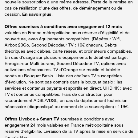
nouvelle souscription à une même adresse. Perte de la remise en
cas de résiliation d’une des offres, de déménagement ou de
cession.
En savoir plus
.
Offres soumises à conditions avec engagement 12 mois
valables en France métropolitaine sous réserve d’éligibilité et de
couverture, avec équipements compatibles. (Répéteur Wifi,
Airbox 20Go, Second Décodeur TV : 10€ chacun). Débits
théoriques avec câbles, carte réseau et ordinateurs compatibles.
En cas d’usage sur plusieurs équipements le débit est partagé.
Enregistreur Multi-écrans, Second Décodeur TV, options avec
activations nécessaires. TV d’Orange sur mobile et tablette :
accès au Bouquet Basic. Liste des chaînes TV susceptibles
d’évolution. Ne sont pas compris dans le bouquet basic : les
services et contenus payants et sportifs en direct. UHD 4K : avec
TV et contenus compatibles. Frais de construction pour
raccordement ADSL/VDSL, en cas de déplacement technicien
nécessaire (diagnostiqué au moment de la souscription) : 119€.
Offres Livebox + Smart TV
soumises à conditions avec
engagement 24 mois valables en France métropolitaine sous
réserve d’éligibilité. Livraison de la TV après la mise en service de
l'accès fibre.