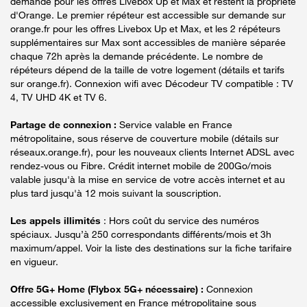
demande pour les offres Livebox Up et Max et restent la propriété
d'Orange. Le premier répéteur est accessible sur demande sur
orange.fr pour les offres Livebox Up et Max, et les 2 répéteurs
supplémentaires sur Max sont accessibles de manière séparée
chaque 72h après la demande précédente. Le nombre de
répéteurs dépend de la taille de votre logement (détails et tarifs
sur orange.fr). Connexion wifi avec Décodeur TV compatible : TV
4, TV UHD 4K et TV 6.
Partage de connexion :
Service valable en France
métropolitaine, sous réserve de couverture mobile (détails sur
réseaux.orange.fr), pour les nouveaux clients Internet ADSL avec
rendez-vous ou Fibre. Crédit internet mobile de 200Go/mois
valable jusqu'à la mise en service de votre accès internet et au
plus tard jusqu'à 12 mois suivant la souscription.
Les appels illimités
: Hors coût du service des numéros
spéciaux. Jusqu’à 250 correspondants différents/mois et 3h
maximum/appel. Voir la liste des destinations sur la fiche tarifaire
en vigueur.
Offre 5G+ Home (Flybox 5G+ nécessaire) :
Connexion
accessible exclusivement en France métropolitaine sous