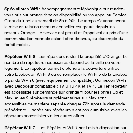
Spécialistes Wifi
: Accompagnement téléphonique sur rendez-
vous pris sur orange.fr selon disponibilité ou via appel au Service
Client du lundi au samedi de 8h à 20h. Le temps d’attente avant
la mise en relation avec un conseiller est gratuit depuis les
réseaux Orange. Le service est gratuit et l’appel est au prix d’une
communication normale selon l’offre détenue, ou décompté du
forfait mobile.
Répéteur Wifi 6
: Les répéteurs restent la propriété d’Orange. Le
nombre de répéteurs nécessaires dépend de la taille de votre
logement. Le répéteur permet d’étendre la couverture wifi de
votre Livebox en Wi-Fi 6 ou de remplacer le Wi-Fi 5 de la Livebox
5 par du Wi-Fi 6 (avec équipement compatible). Connexion Wi-Fi
avec Décodeur compatible : TV UHD 4K et TV 4. Le 1er répéteur
est accessible sur demande sur orange.fr pour les offres Up et
Max, et les 2 répéteurs supplémentaires sur Max sont
accessibles de manière séparée chaque 72h après la demande
précédente. L’accès aux répéteurs n’est pas cumulable avec les
répéteurs accessibles via les autres offres.
Répéteur Wifi 7
: Les Répéteurs Wifi 7 sont mis à disposition sur