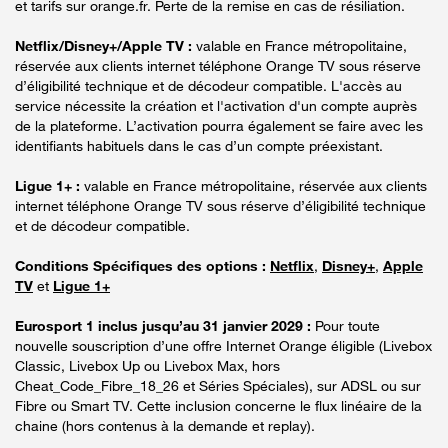
et tarifs sur orange.fr. Perte de la remise en cas de résiliation.
Netflix/Disney+/Apple TV :
valable en France métropolitaine,
réservée aux clients internet téléphone Orange TV sous réserve
d’éligibilité technique et de décodeur compatible. L'accès au
service nécessite la création et l'activation d'un compte auprès
de la plateforme. L’activation pourra également se faire avec les
identifiants habituels dans le cas d’un compte préexistant.
Ligue 1+ :
valable en France métropolitaine, réservée aux clients
internet téléphone Orange TV sous réserve d’éligibilité technique
et de décodeur compatible.
Conditions Spécifiques des options :
Netflix
,
Disney+
,
Apple
TV
et
Ligue 1+
Eurosport 1 inclus jusqu’au 31 janvier 2029 :
Pour toute
nouvelle souscription d’une offre Internet Orange éligible (Livebox
Classic, Livebox Up ou Livebox Max, hors
Cheat_Code_Fibre_18_26 et Séries Spéciales), sur ADSL ou sur
Fibre ou Smart TV. Cette inclusion concerne le flux linéaire de la
chaine (hors contenus à la demande et replay).