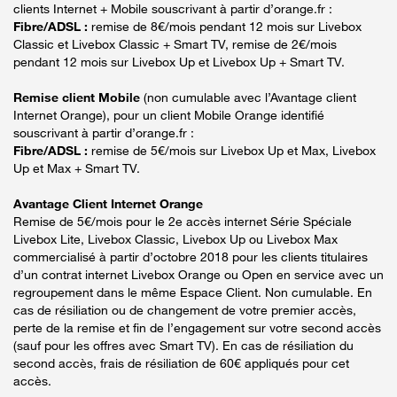
clients Internet + Mobile souscrivant à partir d’orange.fr :
Fibre/ADSL :
remise de 8€/mois pendant 12 mois sur Livebox
Classic et Livebox Classic + Smart TV, remise de 2€/mois
pendant 12 mois sur Livebox Up et Livebox Up + Smart TV.
Remise client Mobile
(non cumulable avec l’Avantage client
Internet Orange), pour un client Mobile Orange identifié
souscrivant à partir d’orange.fr :
Fibre/ADSL :
remise de 5€/mois sur Livebox Up et Max, Livebox
Up et Max + Smart TV.
Avantage Client Internet Orange
Remise de 5€/mois pour le 2e accès internet Série Spéciale
Livebox Lite, Livebox Classic, Livebox Up ou Livebox Max
commercialisé à partir d’octobre 2018 pour les clients titulaires
d’un contrat internet Livebox Orange ou Open en service avec un
regroupement dans le même Espace Client. Non cumulable. En
cas de résiliation ou de changement de votre premier accès,
perte de la remise et fin de l’engagement sur votre second accès
(sauf pour les offres avec Smart TV). En cas de résiliation du
second accès, frais de résiliation de 60€ appliqués pour cet
accès.