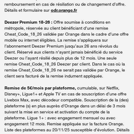
remboursement en cas de résiliation ou de changement d’offre.
Détails et formulaire sur
odr.orange.fr
Deezer Premium 18-26 :
Offre soumise à conditions en
métropole, réservée au client bénéficiant d’une remise
Cheat_Code_18_26 validée par Orange dans le cadre d’une offre
mobile ou internet éligibles. La remise s’appliquera sur
l’abonnement Deezer Premium jusqu’aux 26 ans révolus du
client. Réservé aux clients n’ayant jamais bénéficié du service
Deezer ou l’ayant résilié depuis plus de 12 mois. Une seule
remise Cheat_Code_18_26 Deezer par client. Dans le cas où la
remise Cheat_Code_18_26 ne serait pas validée par Orange, le
client sera facturé de la remise indument appliquée.
Remise de 5€/mois par plateforme,
cumulable, sur Netflix,
Disney+, Ligue1+ et Apple TV en cas de souscription d’une offre
Livebox Max, avec décodeur compatible. Souscription de la (des)
plateforme (s) en plus auprès d’Orange dans un délai de 3 mois
suivant la mise en service et activation du compte de la
plateforme. Ligue 1+ : avec engagement mensuel ou avec
engagement 12 mois. Remise appliquée sur la facture Orange.
Liste des plateformes au 20/11/25 susceptible d’évolution. Détails