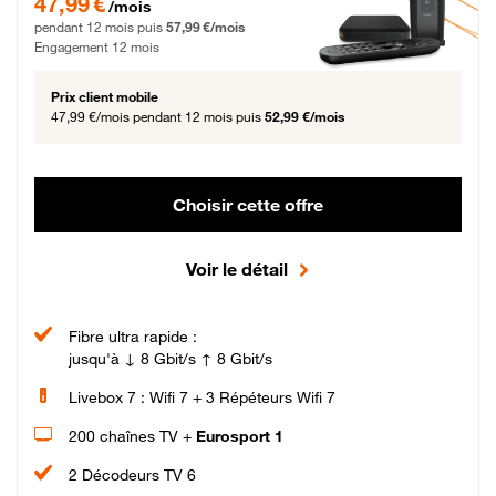
47,99 €
/mois
pendant 12 mois puis
57,99 €/mois
Engagement 12 mois
Prix client mobile
47,99 €/mois
pendant 12 mois puis
52,99 €/mois
Choisir cette offre
Voir le détail
Fibre ultra rapide :
jusqu'à ↓ 8 Gbit/s ↑ 8 Gbit/s
Livebox 7 : Wifi 7 + 3 Répéteurs Wifi 7
200 chaînes TV +
Eurosport 1
2 Décodeurs TV 6