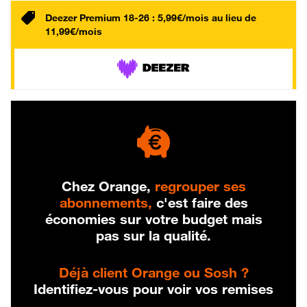
Deezer Premium 18-26 : 5,99€/mois au lieu de
11,99€/mois
Chez Orange,
regrouper ses
abonnements,
c'est faire des
économies sur votre budget mais
pas sur la qualité.
Déjà client Orange ou Sosh ?
Identifiez-vous pour voir vos remises