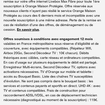
remise sur votre offre internet Livebox Max Fibre pour toute 1ère
souscription à Orange Maison Protégée. Offre réservée aux
nouveaux clients n’ayant pas résilié le service Orange Maison
Protégée au cours des 6 derniers mois et incompatible avec une
nouvelle souscription à une même adresse. Perte de la remise en
cas de résiliation d’une des offres, de déménagement ou de
cession.
En savoir plus
.
Offres soumises à conditions avec engagement 12 mois
valables en France métropolitaine sous réserve d’éligibilité et de
couverture, avec équipements compatibles. (Répéteur Wifi,
Airbox 20Go, Second Décodeur TV : 10€ chacun). Débits
théoriques avec câbles, carte réseau et ordinateurs compatibles.
En cas d’usage sur plusieurs équipements le débit est partagé.
Enregistreur Multi-écrans, Second Décodeur TV, options avec
activations nécessaires. TV d’Orange sur mobile et tablette :
accès au Bouquet Basic. Liste des chaînes TV susceptibles
d’évolution. Ne sont pas compris dans le bouquet basic : les
services et contenus payants et sportifs en direct. UHD 4K : avec
TV et contenus compatibles. Frais de construction pour
raccordement ADSL/VDSL, en cas de déplacement technicien
nécessaire (diagnostiqué au moment de la souscription) : 119€.