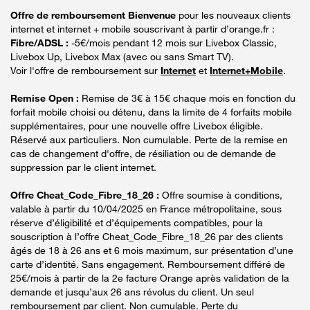
Offre de remboursement Bienvenue
pour les nouveaux clients
internet et internet + mobile souscrivant à partir d’orange.fr :
Fibre/ADSL :
-5€/mois pendant 12 mois sur Livebox Classic,
Livebox Up, Livebox Max (avec ou sans Smart TV).
Voir l'offre de remboursement sur
Internet
et
Internet+Mobile
.
Remise Open :
Remise de 3€ à 15€ chaque mois en fonction du
forfait mobile choisi ou détenu, dans la limite de 4 forfaits mobile
supplémentaires, pour une nouvelle offre Livebox éligible.
Réservé aux particuliers. Non cumulable. Perte de la remise en
cas de changement d'offre, de résiliation ou de demande de
suppression par le client internet.
Offre Cheat_Code_Fibre_18_26 :
Offre soumise à conditions,
valable à partir du 10/04/2025 en France métropolitaine, sous
réserve d’éligibilité et d’équipements compatibles, pour la
souscription à l’offre Cheat_Code_Fibre_18_26 par des clients
âgés de 18 à 26 ans et 6 mois maximum, sur présentation d’une
carte d’identité. Sans engagement. Remboursement différé de
25€/mois à partir de la 2e facture Orange après validation de la
demande et jusqu’aux 26 ans révolus du client. Un seul
remboursement par client. Non cumulable. Perte du