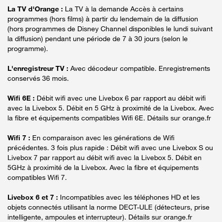
La TV d'Orange :
La TV à la demande Accès à certains
programmes (hors films) à partir du lendemain de la diffusion
(hors programmes de Disney Channel disponibles le lundi suivant
la diffusion) pendant une période de 7 à 30 jours (selon le
programme).
L'enregistreur TV :
Avec décodeur compatible. Enregistrements
conservés 36 mois.
Wifi 6E :
Débit wifi avec une Livebox 6 par rapport au débit wifi
avec la Livebox 5. Débit en 5 GHz à proximité de la Livebox. Avec
la fibre et équipements compatibles Wifi 6E. Détails sur orange.fr
Wifi 7 :
En comparaison avec les générations de Wifi
précédentes. 3 fois plus rapide : Débit wifi avec une Livebox S ou
Livebox 7 par rapport au débit wifi avec la Livebox 5. Débit en
5GHz à proximité de la Livebox. Avec la fibre et équipements
compatibles Wifi 7.
Livebox 6 et 7 :
Incompatibles avec les téléphones HD et les
objets connectés utilisant la norme DECT-ULE (détecteurs, prise
intelligente, ampoules et interrupteur). Détails sur orange.fr