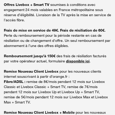
Offres Livebox + Smart TV
soumises à conditions avec
engagement 24 mois valables en France métropolitaine sous
réserve d’éligibilité. Livraison de la TV après la mise en service de
l'accès fibre.
Frais de mise en service de 49€. Frais de résiliation de 60€.
Perte du remboursement pour la période restante en cas de
résiliation ou de changement d'offre. Un seul remboursement par
abonnement à l’une des offres éligibles.
Remboursement jusqu’à 150€
des frais de résiliation facturés
par votre opérateur actuel, formulaire
disponible ici
.
Remise Nouveau Client Livebox
pour les nouveaux clients
internet souscrivant à partir d’orange.fr :
Fibre/ADSL :
remise de 8€/mois pendant 12 mois sur Livebox
Classic et Livebox Classic + Smart TV, remise de 7€/mois
pendant 12 mois sur Livebox Up et Livebox Up + Smart TV,
remise de 5€/mois pendant 12 mois sur Livebox Max et Livebox
Max + Smart TV.
Remise Nouveau Client Livebox + Mobile
pour les nouveaux