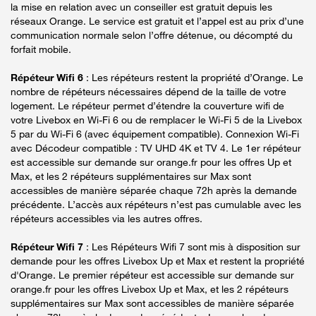
la mise en relation avec un conseiller est gratuit depuis les
réseaux Orange. Le service est gratuit et l’appel est au prix d’une
communication normale selon l’offre détenue, ou décompté du
forfait mobile.
Répéteur Wifi 6
: Les répéteurs restent la propriété d’Orange. Le
nombre de répéteurs nécessaires dépend de la taille de votre
logement. Le répéteur permet d’étendre la couverture wifi de
votre Livebox en Wi-Fi 6 ou de remplacer le Wi-Fi 5 de la Livebox
5 par du Wi-Fi 6 (avec équipement compatible). Connexion Wi-Fi
avec Décodeur compatible : TV UHD 4K et TV 4. Le 1er répéteur
est accessible sur demande sur orange.fr pour les offres Up et
Max, et les 2 répéteurs supplémentaires sur Max sont
accessibles de manière séparée chaque 72h après la demande
précédente. L’accès aux répéteurs n’est pas cumulable avec les
répéteurs accessibles via les autres offres.
Répéteur Wifi 7
: Les Répéteurs Wifi 7 sont mis à disposition sur
demande pour les offres Livebox Up et Max et restent la propriété
d'Orange. Le premier répéteur est accessible sur demande sur
orange.fr pour les offres Livebox Up et Max, et les 2 répéteurs
supplémentaires sur Max sont accessibles de manière séparée