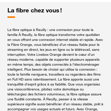
La fibre chez vous !
La fibre optique à Reuilly : une connexion pour toute la
famille À Reuilly, la fibre optique transforme votre quotidien
en vous offrant une connexion internet stable et rapide. Avec
la Fibre Orange, vous bénéficiez d’un réseau fiable pour le
streaming en direct, les jeux en ligne ou le télétravail, sans
interruption. Votre Livebox Orange devient le cœur d’un
réseau moderne, capable de supporter plusieurs appareils
en même temps, des objets connectés à l’électroménager
intelligent. Plus besoin de choisir qui utilise la connexion :
toute la famille naviguera, travaillera ou regardera des films
en Full HD sans ralentissement. La fibre apporte aussi une
tranquillité d’esprit grâce à sa fiabilité. Que vous organisiez
une visioconférence, pilotiez votre domotique ou
téléchargiez des fichiers volumineux, la fibre optique assure
une fluidité constante. À Reuilly, passer à la vitesse
supérieure signifie aussi bénéficier d’un réseau stable, prêt à
accompagner vos usages actuels et futurs. Avec Orange,