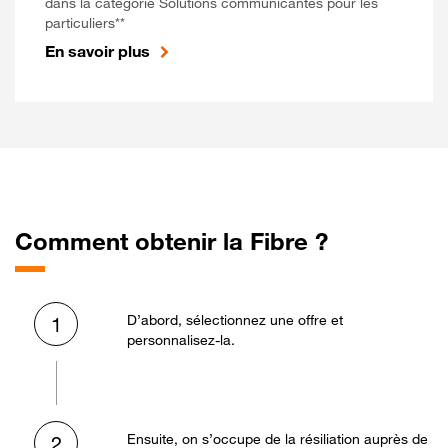
dans la catégorie Solutions communicantes pour les
particuliers**
En savoir plus
Comment obtenir la Fibre ?
D’abord, sélectionnez une offre et
1
personnalisez-la.
Ensuite, on s’occupe de la résiliation auprès de
2