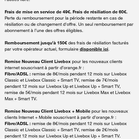
Frais de mise en service de 49€. Frais de résiliation de 60€.
Perte du remboursement pour la période restante en cas de
résiliation ou de changement d'offre. Un seul remboursement par
abonnement à l’une des offres éligibles.
Remboursement jusqu’à 150€
des frais de résiliation facturés
par votre opérateur actuel, formulaire
disponible ici
.
Remise Nouveau Client Livebox
pour les nouveaux clients
internet souscrivant à partir d’orange.fr :
Fibre/ADSL :
remise de 8€/mois pendant 12 mois sur Livebox
Classic et Livebox Classic + Smart TV, remise de 7€/mois
pendant 12 mois sur Livebox Up et Livebox Up + Smart TV,
remise de 5€/mois pendant 12 mois sur Livebox Max et Livebox
Max + Smart TV.
Remise Nouveau Client Livebox + Mobile
pour les nouveaux
clients Internet + Mobile souscrivant à partir d’orange.fr :
Fibre/ADSL :
remise de 8€/mois pendant 12 mois sur Livebox
Classic et Livebox Classic + Smart TV, remise de 2€/mois
pendant 12 mois sur Livebox Up et Livebox Up + Smart TV.