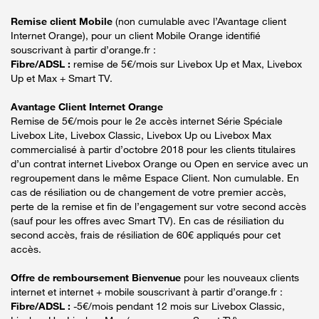
Remise client Mobile
(non cumulable avec l’Avantage client
Internet Orange), pour un client Mobile Orange identifié
souscrivant à partir d’orange.fr :
Fibre/ADSL :
remise de 5€/mois sur Livebox Up et Max, Livebox
Up et Max + Smart TV.
Avantage Client Internet Orange
Remise de 5€/mois pour le 2e accès internet Série Spéciale
Livebox Lite, Livebox Classic, Livebox Up ou Livebox Max
commercialisé à partir d’octobre 2018 pour les clients titulaires
d’un contrat internet Livebox Orange ou Open en service avec un
regroupement dans le même Espace Client. Non cumulable. En
cas de résiliation ou de changement de votre premier accès,
perte de la remise et fin de l’engagement sur votre second accès
(sauf pour les offres avec Smart TV). En cas de résiliation du
second accès, frais de résiliation de 60€ appliqués pour cet
accès.
Offre de remboursement Bienvenue
pour les nouveaux clients
internet et internet + mobile souscrivant à partir d’orange.fr :
Fibre/ADSL :
-5€/mois pendant 12 mois sur Livebox Classic,