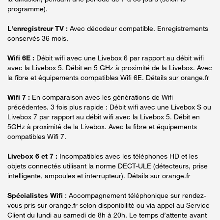
programme).
L'enregistreur TV :
Avec décodeur compatible. Enregistrements
conservés 36 mois.
Wifi 6E :
Débit wifi avec une Livebox 6 par rapport au débit wifi
avec la Livebox 5. Débit en 5 GHz à proximité de la Livebox. Avec
la fibre et équipements compatibles Wifi 6E. Détails sur orange.fr
Wifi 7 :
En comparaison avec les générations de Wifi
précédentes. 3 fois plus rapide : Débit wifi avec une Livebox S ou
Livebox 7 par rapport au débit wifi avec la Livebox 5. Débit en
5GHz à proximité de la Livebox. Avec la fibre et équipements
compatibles Wifi 7.
Livebox 6 et 7 :
Incompatibles avec les téléphones HD et les
objets connectés utilisant la norme DECT-ULE (détecteurs, prise
intelligente, ampoules et interrupteur). Détails sur orange.fr
Spécialistes Wifi
: Accompagnement téléphonique sur rendez-
vous pris sur orange.fr selon disponibilité ou via appel au Service
Client du lundi au samedi de 8h à 20h. Le temps d’attente avant