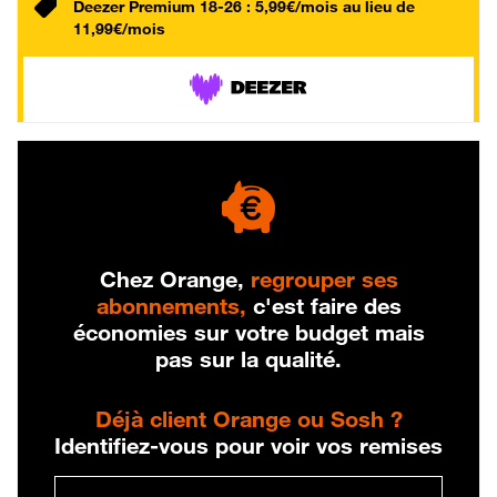
Deezer Premium 18-26 : 5,99€/mois au lieu de
11,99€/mois
Chez Orange,
regrouper ses
abonnements,
c'est faire des
économies sur votre budget mais
pas sur la qualité.
Déjà client Orange ou Sosh ?
Identifiez-vous pour voir vos remises