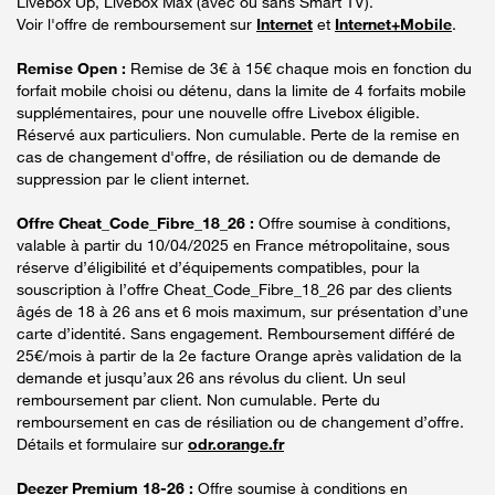
Livebox Up, Livebox Max (avec ou sans Smart TV).
Voir l'offre de remboursement sur
Internet
et
Internet+Mobile
.
Remise Open :
Remise de 3€ à 15€ chaque mois en fonction du
forfait mobile choisi ou détenu, dans la limite de 4 forfaits mobile
supplémentaires, pour une nouvelle offre Livebox éligible.
Réservé aux particuliers. Non cumulable. Perte de la remise en
cas de changement d'offre, de résiliation ou de demande de
suppression par le client internet.
Offre Cheat_Code_Fibre_18_26 :
Offre soumise à conditions,
valable à partir du 10/04/2025 en France métropolitaine, sous
réserve d’éligibilité et d’équipements compatibles, pour la
souscription à l’offre Cheat_Code_Fibre_18_26 par des clients
âgés de 18 à 26 ans et 6 mois maximum, sur présentation d’une
carte d’identité. Sans engagement. Remboursement différé de
25€/mois à partir de la 2e facture Orange après validation de la
demande et jusqu’aux 26 ans révolus du client. Un seul
remboursement par client. Non cumulable. Perte du
remboursement en cas de résiliation ou de changement d’offre.
Détails et formulaire sur
odr.orange.fr
Deezer Premium 18-26 :
Offre soumise à conditions en