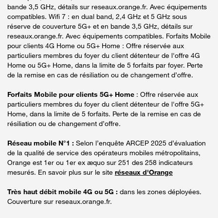
bande 3,5 GHz, détails sur reseaux.orange.fr. Avec équipements
compatibles. Wifi 7 : en dual band, 2,4 GHz et 5 GHz sous
réserve de couverture 5G+ et en bande 3,5 GHz, détails sur
reseaux.orange.fr. Avec équipements compatibles. Forfaits Mobile
pour clients 4G Home ou 5G+ Home : Offre réservée aux
particuliers membres du foyer du client détenteur de l'offre 4G
Home ou 5G+ Home, dans la limite de 5 forfaits par foyer. Perte
de la remise en cas de résiliation ou de changement d’offre.
Forfaits Mobile pour clients 5G+ Home
: Offre réservée aux
particuliers membres du foyer du client détenteur de l'offre 5G+
Home, dans la limite de 5 forfaits. Perte de la remise en cas de
résiliation ou de changement d’offre.
Réseau mobile N°1 :
Selon l’enquête ARCEP 2025 d’évaluation
de la qualité de service des opérateurs mobiles métropolitains,
Orange est 1er ou 1er ex æquo sur 251 des 258 indicateurs
mesurés. En savoir plus sur le site
réseaux d'Orange
Très haut débit mobile 4G ou 5G :
dans les zones déployées.
Couverture sur reseaux.orange.fr.