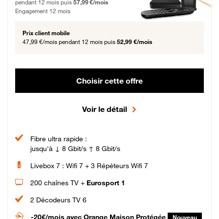
pendant 12 mois puis
57,99 €/mois
Engagement 12 mois
Prix client mobile
47,99 €/mois
pendant 12 mois puis
52,99 €/mois
Choisir cette offre
Voir le détail
Fibre ultra rapide :
jusqu'à ↓ 8 Gbit/s ↑ 8 Gbit/s
Livebox 7 : Wifi 7 + 3 Répéteurs Wifi 7
200 chaînes TV +
Eurosport 1
2 Décodeurs TV 6
-20€/mois
avec Orange Maison Protégée
Nouveau