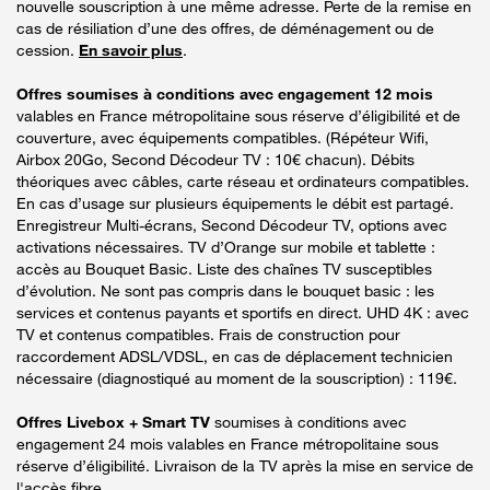
nouvelle souscription à une même adresse. Perte de la remise en
cas de résiliation d’une des offres, de déménagement ou de
cession.
En savoir plus
.
Offres soumises à conditions avec engagement 12 mois
valables en France métropolitaine sous réserve d’éligibilité et de
couverture, avec équipements compatibles. (Répéteur Wifi,
Airbox 20Go, Second Décodeur TV : 10€ chacun). Débits
théoriques avec câbles, carte réseau et ordinateurs compatibles.
En cas d’usage sur plusieurs équipements le débit est partagé.
Enregistreur Multi-écrans, Second Décodeur TV, options avec
activations nécessaires. TV d’Orange sur mobile et tablette :
accès au Bouquet Basic. Liste des chaînes TV susceptibles
d’évolution. Ne sont pas compris dans le bouquet basic : les
services et contenus payants et sportifs en direct. UHD 4K : avec
TV et contenus compatibles. Frais de construction pour
raccordement ADSL/VDSL, en cas de déplacement technicien
nécessaire (diagnostiqué au moment de la souscription) : 119€.
Offres Livebox + Smart TV
soumises à conditions avec
engagement 24 mois valables en France métropolitaine sous
réserve d’éligibilité. Livraison de la TV après la mise en service de
l'accès fibre.