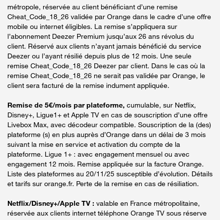
métropole, réservée au client bénéficiant d’une remise
Cheat_Code_18_26 validée par Orange dans le cadre d’une offre
mobile ou internet éligibles. La remise s’appliquera sur
l’abonnement Deezer Premium jusqu’aux 26 ans révolus du
client. Réservé aux clients n’ayant jamais bénéficié du service
Deezer ou l’ayant résilié depuis plus de 12 mois. Une seule
remise Cheat_Code_18_26 Deezer par client. Dans le cas où la
remise Cheat_Code_18_26 ne serait pas validée par Orange, le
client sera facturé de la remise indument appliquée.
Remise de 5€/mois par plateforme,
cumulable, sur Netflix,
Disney+, Ligue1+ et Apple TV en cas de souscription d’une offre
Livebox Max, avec décodeur compatible. Souscription de la (des)
plateforme (s) en plus auprès d’Orange dans un délai de 3 mois
suivant la mise en service et activation du compte de la
plateforme. Ligue 1+ : avec engagement mensuel ou avec
engagement 12 mois. Remise appliquée sur la facture Orange.
Liste des plateformes au 20/11/25 susceptible d’évolution. Détails
et tarifs sur orange.fr. Perte de la remise en cas de résiliation.
Netflix/Disney+/Apple TV :
valable en France métropolitaine,
réservée aux clients internet téléphone Orange TV sous réserve