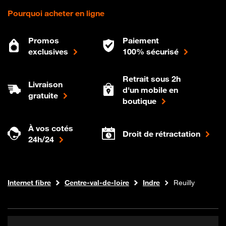
Pourquoi acheter en ligne
Promos
Paiement
exclusives
100% sécurisé
Retrait sous 2h
Livraison
d'un mobile en
gratuite
boutique
À vos cotés
Droit de rétractation
24h/24
Boutique Orange
Internet fibre
Centre-val-de-loire
Indre
Reuilly