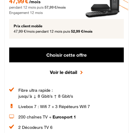
47,99 €
/mois
pendant 12 mois puis
57,99 €/mois
Engagement 12 mois
Prix client mobile
47,99 €/mois
pendant 12 mois puis
52,99 €/mois
Choisir cette offre
Voir le détail
Fibre ultra rapide :
jusqu'à ↓ 8 Gbit/s ↑ 8 Gbit/s
Livebox 7 : Wifi 7 + 3 Répéteurs Wifi 7
200 chaînes TV +
Eurosport 1
2 Décodeurs TV 6