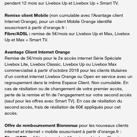
pendant 12 mois sur Livebox Up et Livebox Up + Smart TV.
Remise client Mobile
(non cumulable avec l’Avantage client
Internet Orange), pour un client Mobile Orange identifié
souscrivant à partir d’orange.fr :
Fibre/ADSL :
remise de 5€/mois sur Livebox Up et Max, Livebox
Up et Max + Smart TV.
Avantage Client Internet Orange
Remise de 5€/mois pour le 2e accès internet Série Spéciale
Livebox Lite, Livebox Classic, Livebox Up ou Livebox Max
commercialisé à partir d’octobre 2018 pour les clients titulaires
d’un contrat internet Livebox Orange ou Open en service avec un
regroupement dans le même Espace Client. Non cumulable. En
cas de résiliation ou de changement de votre premier accès,
perte de la remise et fin de l’engagement sur votre second accès
(sauf pour les offres avec Smart TV). En cas de résiliation du
second accès, frais de résiliation de 60€ appliqués pour cet
accès.
Offre de remboursement Bienvenue
pour les nouveaux clients
internet et internet + mobile souscrivant à partir d’orange.fr :