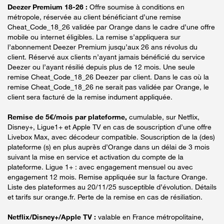
Deezer Premium 18-26 :
Offre soumise à conditions en
métropole, réservée au client bénéficiant d’une remise
Cheat_Code_18_26 validée par Orange dans le cadre d’une offre
mobile ou internet éligibles. La remise s’appliquera sur
l’abonnement Deezer Premium jusqu’aux 26 ans révolus du
client. Réservé aux clients n’ayant jamais bénéficié du service
Deezer ou l’ayant résilié depuis plus de 12 mois. Une seule
remise Cheat_Code_18_26 Deezer par client. Dans le cas où la
remise Cheat_Code_18_26 ne serait pas validée par Orange, le
client sera facturé de la remise indument appliquée.
Remise de 5€/mois par plateforme,
cumulable, sur Netflix,
Disney+, Ligue1+ et Apple TV en cas de souscription d’une offre
Livebox Max, avec décodeur compatible. Souscription de la (des)
plateforme (s) en plus auprès d’Orange dans un délai de 3 mois
suivant la mise en service et activation du compte de la
plateforme. Ligue 1+ : avec engagement mensuel ou avec
engagement 12 mois. Remise appliquée sur la facture Orange.
Liste des plateformes au 20/11/25 susceptible d’évolution. Détails
et tarifs sur orange.fr. Perte de la remise en cas de résiliation.
Netflix/Disney+/Apple TV :
valable en France métropolitaine,