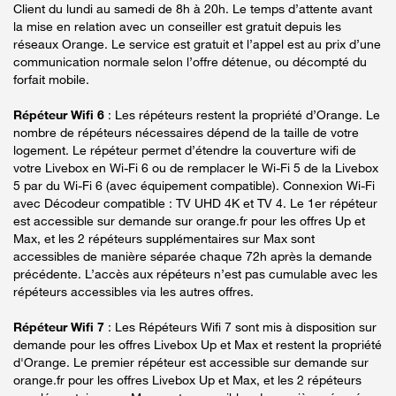
Client du lundi au samedi de 8h à 20h. Le temps d’attente avant
la mise en relation avec un conseiller est gratuit depuis les
réseaux Orange. Le service est gratuit et l’appel est au prix d’une
communication normale selon l’offre détenue, ou décompté du
forfait mobile.
Répéteur Wifi 6
: Les répéteurs restent la propriété d’Orange. Le
nombre de répéteurs nécessaires dépend de la taille de votre
logement. Le répéteur permet d’étendre la couverture wifi de
votre Livebox en Wi-Fi 6 ou de remplacer le Wi-Fi 5 de la Livebox
5 par du Wi-Fi 6 (avec équipement compatible). Connexion Wi-Fi
avec Décodeur compatible : TV UHD 4K et TV 4. Le 1er répéteur
est accessible sur demande sur orange.fr pour les offres Up et
Max, et les 2 répéteurs supplémentaires sur Max sont
accessibles de manière séparée chaque 72h après la demande
précédente. L’accès aux répéteurs n’est pas cumulable avec les
répéteurs accessibles via les autres offres.
Répéteur Wifi 7
: Les Répéteurs Wifi 7 sont mis à disposition sur
demande pour les offres Livebox Up et Max et restent la propriété
d'Orange. Le premier répéteur est accessible sur demande sur
orange.fr pour les offres Livebox Up et Max, et les 2 répéteurs