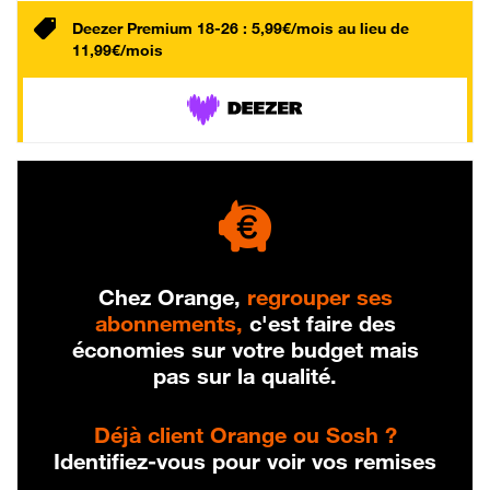
Deezer Premium 18-26 : 5,99€/mois au lieu de
11,99€/mois
Chez Orange,
regrouper ses
abonnements,
c'est faire des
économies sur votre budget mais
pas sur la qualité.
Déjà client Orange ou Sosh ?
Identifiez-vous pour voir vos remises