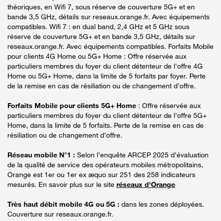
théoriques, en Wifi 7, sous réserve de couverture 5G+ et en
bande 3,5 GHz, détails sur reseaux.orange.fr. Avec équipements
compatibles. Wifi 7 : en dual band, 2,4 GHz et 5 GHz sous
réserve de couverture 5G+ et en bande 3,5 GHz, détails sur
reseaux.orange.fr. Avec équipements compatibles. Forfaits Mobile
pour clients 4G Home ou 5G+ Home : Offre réservée aux
particuliers membres du foyer du client détenteur de l'offre 4G
Home ou 5G+ Home, dans la limite de 5 forfaits par foyer. Perte
de la remise en cas de résiliation ou de changement d’offre.
Forfaits Mobile pour clients 5G+ Home
: Offre réservée aux
particuliers membres du foyer du client détenteur de l'offre 5G+
Home, dans la limite de 5 forfaits. Perte de la remise en cas de
résiliation ou de changement d’offre.
Réseau mobile N°1 :
Selon l’enquête ARCEP 2025 d’évaluation
de la qualité de service des opérateurs mobiles métropolitains,
Orange est 1er ou 1er ex æquo sur 251 des 258 indicateurs
mesurés. En savoir plus sur le site
réseaux d'Orange
Très haut débit mobile 4G ou 5G :
dans les zones déployées.
Couverture sur reseaux.orange.fr.