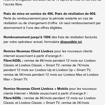
l'accès fibre.
Frais de mise en service de 49€. Frais de résiliation de 60€.
Perte du remboursement pour la période restante en cas de
résiliation ou de changement d'offre. Un seul remboursement par
abonnement à l’une des offres éligibles.
Remboursement jusqu’à 150€
des frais de résiliation facturés
par votre opérateur actuel, formulaire
disponible ici
.
Remise Nouveau Client Livebox
pour les nouveaux clients
internet souscrivant à partir d’orange.fr :
Fibre/ADSL :
remise de 8€/mois pendant 12 mois sur Livebox
Classic et Livebox Classic + Smart TV, remise de 7€/mois
pendant 12 mois sur Livebox Up et Livebox Up + Smart TV,
remise de 5€/mois pendant 12 mois sur Livebox Max et Livebox
Max + Smart TV.
Remise Nouveau Client Livebox + Mobile
pour les nouveaux
clients Internet + Mobile souscrivant à partir d’orange.fr :
Fibre/ADSL :
remise de 8€/mois pendant 12 mois sur Livebox
Classic et Livebox Classic + Smart TV, remise de 2€/mois