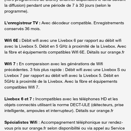
la diffusion) pendant une période de 7 à 30 jours (selon le
programme).
L'enregistreur TV :
Avec décodeur compatible. Enregistrements
conservés 36 mois.
Wifi 6E :
Débit wifi avec une Livebox 6 par rapport au débit wifi
avec la Livebox 5. Débit en 5 GHz à proximité de la Livebox. Avec
la fibre et équipements compatibles Wifi 6E. Détails sur orange.fr
Wifi 7 :
En comparaison avec les générations de Wifi
précédentes. 3 fois plus rapide : Débit wifi avec une Livebox S ou
Livebox 7 par rapport au débit wifi avec la Livebox 5. Débit en
5GHz à proximité de la Livebox. Avec la fibre et équipements
compatibles Wifi 7.
Livebox 6 et 7 :
Incompatibles avec les téléphones HD et les
objets connectés utilisant la norme DECT-ULE (détecteurs, prise
intelligente, ampoules et interrupteur). Détails sur orange.fr
Spécialistes Wifi
: Accompagnement téléphonique sur rendez-
vous pris sur orange.fr selon disponibilité ou via appel au Service