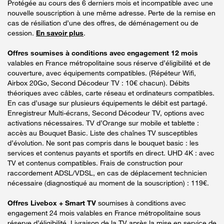
Protégée au cours des 6 derniers mois et incompatible avec une
nouvelle souscription à une même adresse. Perte de la remise en
cas de résiliation d’une des offres, de déménagement ou de
cession.
En savoir plus
.
Offres soumises à conditions avec engagement 12 mois
valables en France métropolitaine sous réserve d’éligibilité et de
couverture, avec équipements compatibles. (Répéteur Wifi,
Airbox 20Go, Second Décodeur TV : 10€ chacun). Débits
théoriques avec câbles, carte réseau et ordinateurs compatibles.
En cas d’usage sur plusieurs équipements le débit est partagé.
Enregistreur Multi-écrans, Second Décodeur TV, options avec
activations nécessaires. TV d’Orange sur mobile et tablette :
accès au Bouquet Basic. Liste des chaînes TV susceptibles
d’évolution. Ne sont pas compris dans le bouquet basic : les
services et contenus payants et sportifs en direct. UHD 4K : avec
TV et contenus compatibles. Frais de construction pour
raccordement ADSL/VDSL, en cas de déplacement technicien
nécessaire (diagnostiqué au moment de la souscription) : 119€.
Offres Livebox + Smart TV
soumises à conditions avec
engagement 24 mois valables en France métropolitaine sous
réserve d’éligibilité. Livraison de la TV après la mise en service de