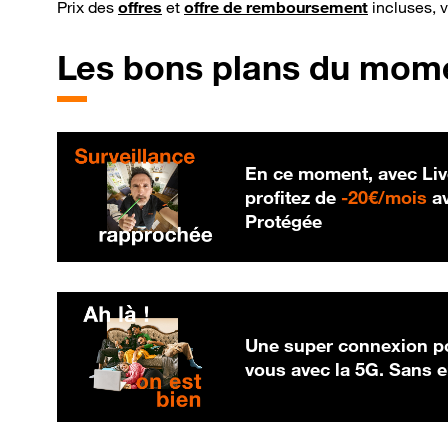
Prix des
offres
et
offre de remboursement
incluses, 
Les bons plans du mom
En ce moment, avec Liv
20
profitez de
-
20€/mois
av
Protégée
Une super connexion po
vous avec la 5G. Sans