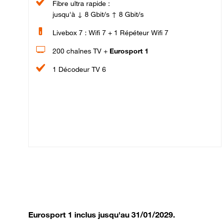
Fibre ultra rapide :
jusqu'à ↓ 8 Gbit/s ↑ 8 Gbit/s
Livebox 7 : Wifi 7 + 1 Répéteur Wifi 7
200 chaînes TV +
Eurosport 1
1 Décodeur TV 6
Eurosport 1 inclus jusqu'au 31/01/2029.