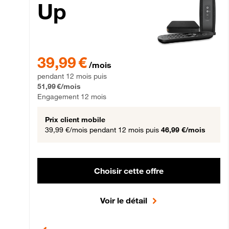
Up
39,99 € par mois pendant 12 mois puis 51,99 € par mois,
39,99 €
/mois
pendant 12 mois puis
51,99 €/mois
Engagement 12 mois
Prix client mobile
39,99 €/mois
pendant 12 mois puis
46,99 €/mois
Choisir cette offre
Voir le détail