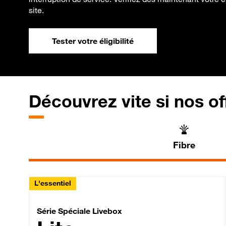
site.
Tester votre éligibilité
Découvrez vite si nos of
Fibre
L'essentiel
Série Spéciale Livebox 
Série Spéciale Livebox