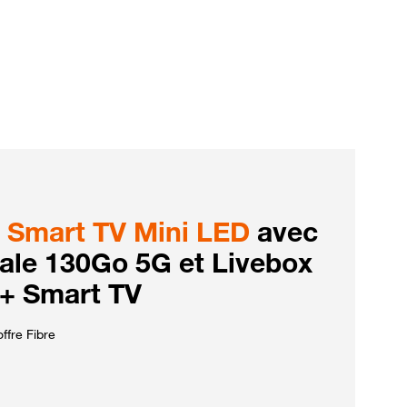
Smart TV Mini LED
avec
iale 130Go 5G et Livebox
 + Smart TV
ffre Fibre