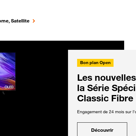
me, Satellite
Bon plan Open
Les nouvelles
la Série Spéc
Classic Fibre
Engagement de 24 mois sur l'o
Découvrir