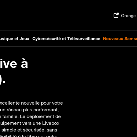
ive à
.
xcellente nouvelle pour votre
’un réseau plus performant,
 en famille. Le déploiement de
 équipement vers une Livebox
simple et sécurisée, sans
gibilité à la fibre sur notre