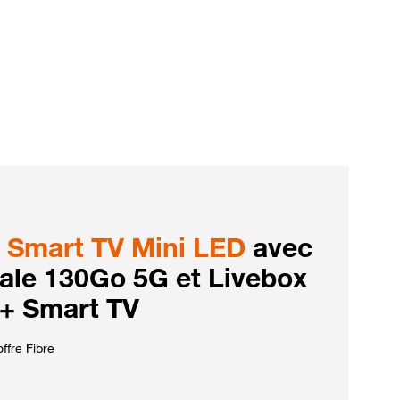
Smart TV Mini LED
avec
iale 130Go 5G et Livebox
 + Smart TV
ffre Fibre