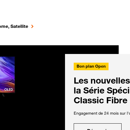
me, Satellite
Bon plan Open
Les nouvelles
la Série Spéc
Classic Fibre
Engagement de 24 mois sur l'o