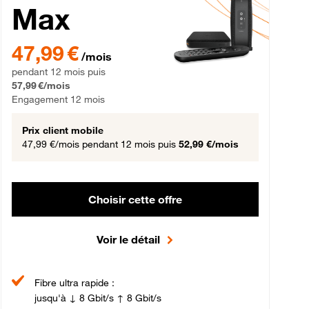
Max
gement 12 mois
47,99 € par mois pendant 12 mois puis 57,99 € par mois, Engageme
47,99 €
/mois
pendant 12 mois puis
57,99 €/mois
Engagement 12 mois
Prix client mobile
47,99 €/mois
pendant 12 mois puis
52,99 €/mois
Choisir cette offre
Voir le détail
Fibre ultra rapide :
jusqu'à ↓ 8 Gbit/s ↑ 8 Gbit/s