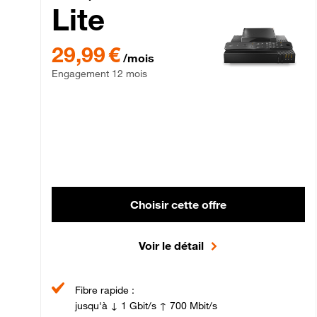
Lite
29,99 € par mois , Engagement 12 mois
29,99 €
/mois
Engagement 12 mois
Choisir cette offre
Voir le détail
Fibre rapide :
jusqu'à ↓ 1 Gbit/s ↑ 700 Mbit/s