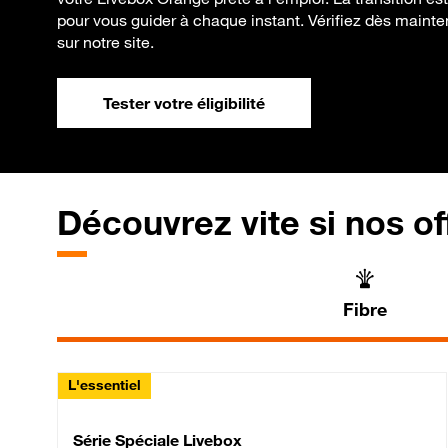
pour vous guider à chaque instant. Vérifiez dès maintenan
sur notre site.
Tester votre éligibilité
Découvrez vite si nos of
Fibre
L'essentiel
Série Spéciale Livebox 
Série Spéciale Livebox