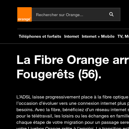
La Fibre Orange arr
Fougerêts (56).
L’ADSL laisse progressivement place à la fibre optique
l’occasion d’évoluer vers une connexion internet plus
besoins. Avec la fibre, bénéficiez d’un réseau internet s
pour le télétravail, les loisirs ou les échanges en fa
chaque étape de votre migration pour un passage serei
votre Livebox Orange prête à l’emploi. La transition e