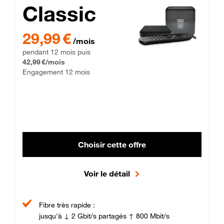
Classic
29,99 € par mois pendant 12 mois puis 42,99 € par mois, Enga
29,99 €
/mois
pendant 12 mois puis
42,99 €/mois
Engagement 12 mois
Choisir cette offre
Voir le détail
Fibre très rapide :
jusqu'à ↓ 2 Gbit/s partagés ↑ 800 Mbit/s