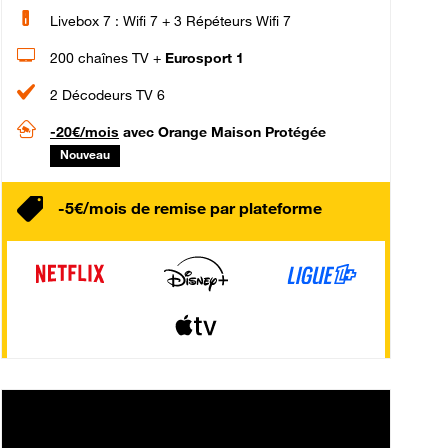
Livebox 7 : Wifi 7 + 3 Répéteurs Wifi 7
200 chaînes TV +
Eurosport 1
2 Décodeurs TV 6
-20€/mois
avec Orange Maison Protégée
Nouveau
-5€/mois de remise par plateforme