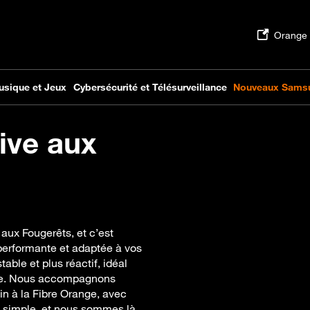
ive aux
 aux Fougerêts, et c’est
 performante et adaptée à vos
table et plus réactif, idéal
mille. Nous accompagnons
n à la Fibre Orange, avec
st simple, et nous sommes là