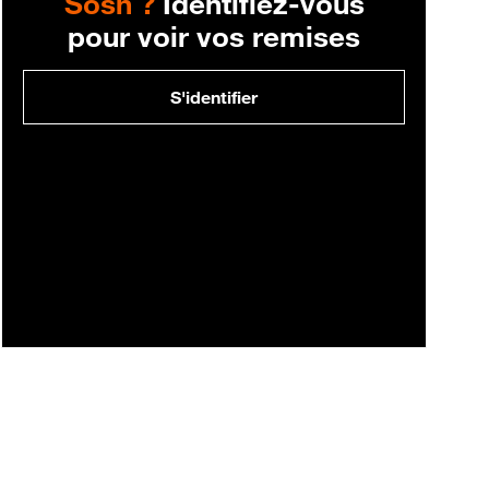
Sosh ?
Identifiez-vous
pour voir vos remises
S'identifier