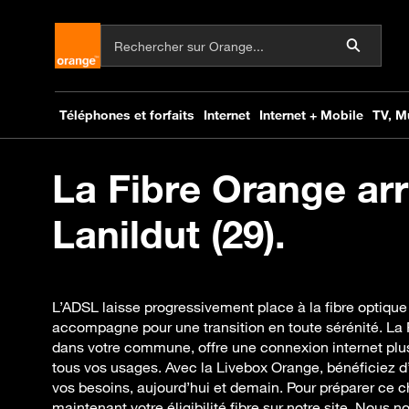
La Fibre Orange arr
Lanildut (29).
L’ADSL laisse progressivement place à la fibre optique
accompagne pour une transition en toute sérénité. La 
dans votre commune, offre une connexion internet plus
tous vos usages. Avec la Livebox Orange, bénéficiez d
vos besoins, aujourd’hui et demain. Pour préparer ce 
maintenant votre éligibilité fibre sur notre site. Nous 