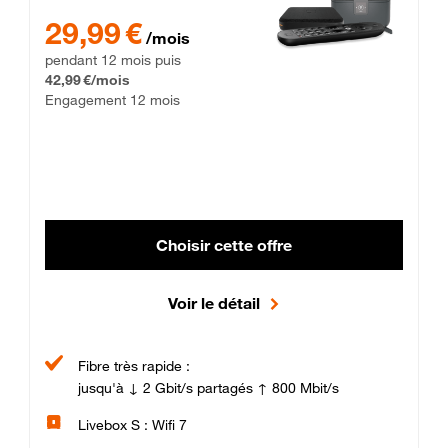
29,99 € par mois pendant 12 mois puis 42,99 € par mois, Enga
29,99 €
/mois
pendant 12 mois puis
42,99 €/mois
Engagement 12 mois
Choisir cette offre
Voir le détail
Fibre très rapide :
jusqu'à ↓ 2 Gbit/s partagés ↑ 800 Mbit/s
Livebox S : Wifi 7