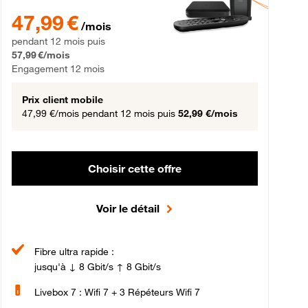
gement 12 mois
47,99 € par mois pendant 12 mois puis 57,99 € par mois, Engageme
47,99 €
/mois
pendant 12 mois puis
57,99 €/mois
Engagement 12 mois
Prix client mobile
47,99 €/mois
pendant 12 mois puis
52,99 €/mois
Choisir cette offre
Voir le détail
Fibre ultra rapide :
jusqu'à ↓ 8 Gbit/s ↑ 8 Gbit/s
Livebox 7 : Wifi 7 + 3 Répéteurs Wifi 7