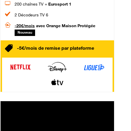
200 chaînes TV +
Eurosport 1
2 Décodeurs TV 6
-20€/mois
avec Orange Maison Protégée
Nouveau
-5€/mois de remise par plateforme