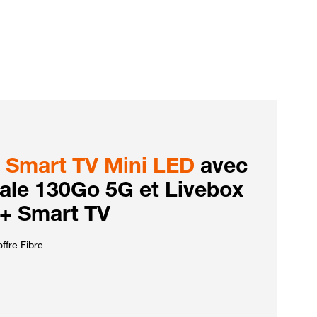
Smart TV Mini LED
avec
iale 130Go 5G et Livebox
 + Smart TV
ffre Fibre