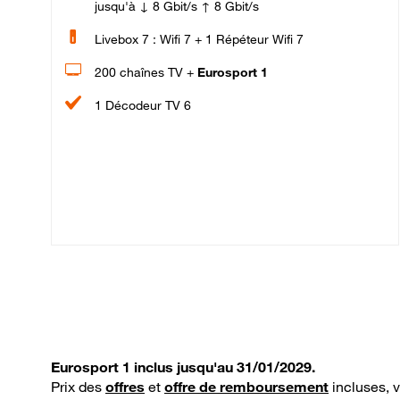
jusqu'à ↓ 8 Gbit/s ↑ 8 Gbit/s
Livebox 7 : Wifi 7 + 1 Répéteur Wifi 7
200 chaînes TV +
Eurosport 1
1 Décodeur TV 6
Eurosport 1 inclus jusqu'au 31/01/2029.
Prix des
offres
et
offre de remboursement
incluses, 