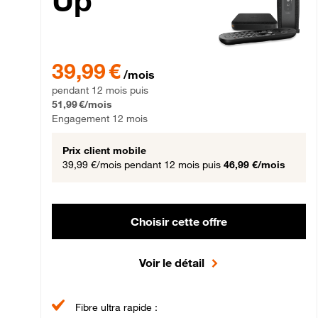
Up
39,99 € par mois pendant 12 mois puis 51,99 € par mois,
39,99 €
/mois
pendant 12 mois puis
51,99 €/mois
Engagement 12 mois
Prix client mobile
39,99 €/mois
pendant 12 mois puis
46,99 €/mois
Choisir cette offre
Voir le détail
Fibre ultra rapide :