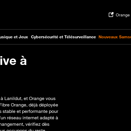
ive à
 à Lanildut, et Orange vous
Fibre Orange, déjà déployée
 stable et performante pour
’un réseau internet adapté à
changement, vérifiez dès
nous occupons du reste.