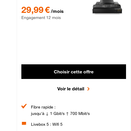
29,99 € par mois , Engagement 12 mois
29,99 €
/mois
Engagement 12 mois
Choisir cette offre
Voir le détail
Fibre rapide :
jusqu'à ↓ 1 Gbit/s ↑ 700 Mbit/s
Livebox 5 : Wifi 5