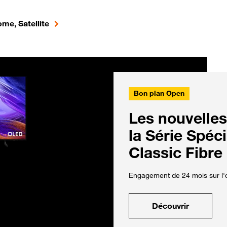
me, Satellite
Bon plan Open
Les nouvelles
la Série Spéc
Classic Fibre
Engagement de 24 mois sur l'o
Découvrir