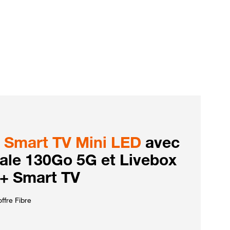
Smart TV Mini LED
avec
iale 130Go 5G et Livebox
 + Smart TV
ffre Fibre