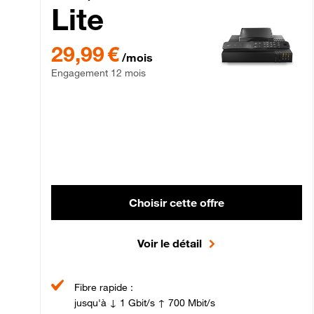
Lite
29,99 € par mois , Engagement 12 mois
29,99 €
/mois
Engagement 12 mois
Choisir cette offre
Voir le détail
Fibre rapide :
jusqu'à ↓ 1 Gbit/s ↑ 700 Mbit/s