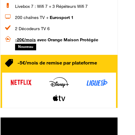
Livebox 7 : Wifi 7 + 3 Répéteurs Wifi 7
200 chaînes TV +
Eurosport 1
2 Décodeurs TV 6
-20€/mois
avec Orange Maison Protégée
Nouveau
-5€/mois de remise par plateforme