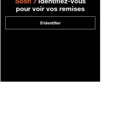
Sosh ?
Identifiez-vous
pour voir vos remises
S'identifier