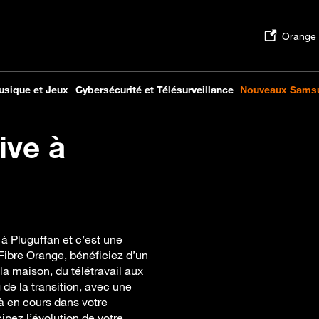
ive à
 à Pluguffan et c’est une
Fibre Orange, bénéficiez d’un
a maison, du télétravail aux
de la transition, avec une
à en cours dans votre
ipez l’évolution de votre