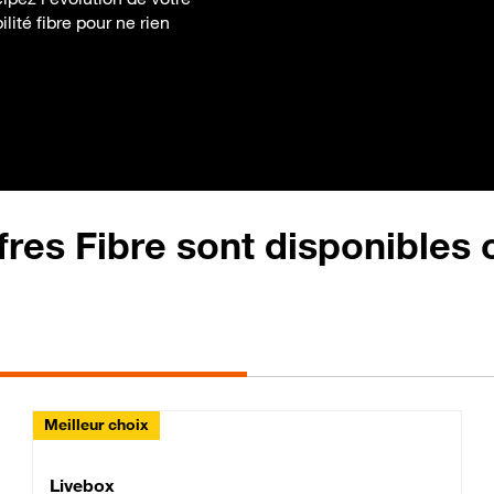
lité fibre pour ne rien
fres Fibre sont disponibles
Meilleur choix
Lite Fibre
Livebox Classic Fibre
Livebox