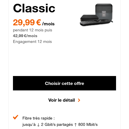
Classic
29,99 € par mois pendant 12 mois puis 42,99 € par mois, Enga
29,99 €
/mois
pendant 12 mois puis
42,99 €/mois
Engagement 12 mois
Choisir cette offre
Voir le détail
Fibre très rapide :
jusqu'à ↓ 2 Gbit/s partagés ↑ 800 Mbit/s