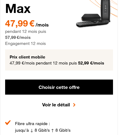
Max
gement 12 mois
47,99 € par mois pendant 12 mois puis 57,99 € par mois, Engageme
47,99 €
/mois
pendant 12 mois puis
57,99 €/mois
Engagement 12 mois
Prix client mobile
47,99 €/mois
pendant 12 mois puis
52,99 €/mois
Choisir cette offre
Voir le détail
Fibre ultra rapide :
jusqu'à ↓ 8 Gbit/s ↑ 8 Gbit/s