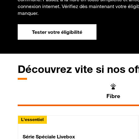
connexion internet. Vérifiez dès maintenant votre éligibi
manquer.
Tester votre éligibilité
Découvrez vite si nos of
Fibre
L'essentiel
Série Spéciale Livebox 
Série Spéciale Livebox