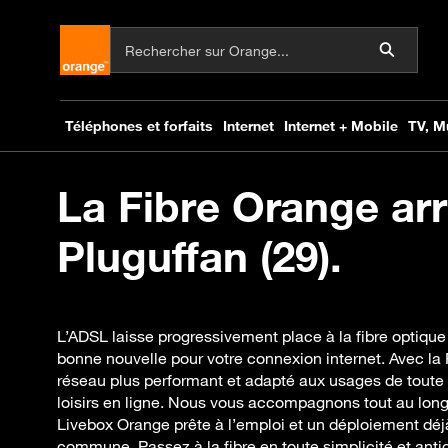
La Fibre Orange arr
Pluguffan (29).
L’ADSL laisse progressivement place à la fibre optique
bonne nouvelle pour votre connexion internet. Avec la 
réseau plus performant et adapté aux usages de toute l
loisirs en ligne. Nous vous accompagnons tout au long 
Livebox Orange prête à l’emploi et un déploiement déj
commune. Passez à la fibre en toute simplicité et antic