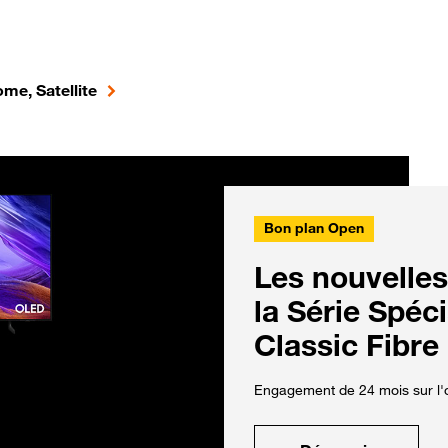
me, Satellite
Bon plan Open
Les nouvelles
la Série Spéc
Classic Fibre
Engagement de 24 mois sur l'o