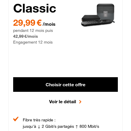
Classic
29,99 € par mois pendant 12 mois puis 42,99 € par mois, Enga
29,99 €
/mois
pendant 12 mois puis
42,99 €/mois
Engagement 12 mois
Choisir cette offre
Voir le détail
Fibre très rapide :
jusqu'à ↓ 2 Gbit/s partagés ↑ 800 Mbit/s