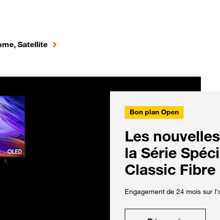
me, Satellite
Bon plan Open
Les nouvelles
la Série Spéc
Classic Fibre
Engagement de 24 mois sur l'o