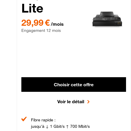
Lite
29,99 € par mois , Engagement 12 mois
29,99 €
/mois
Engagement 12 mois
Choisir cette offre
Voir le détail
Fibre rapide :
jusqu'à ↓ 1 Gbit/s ↑ 700 Mbit/s