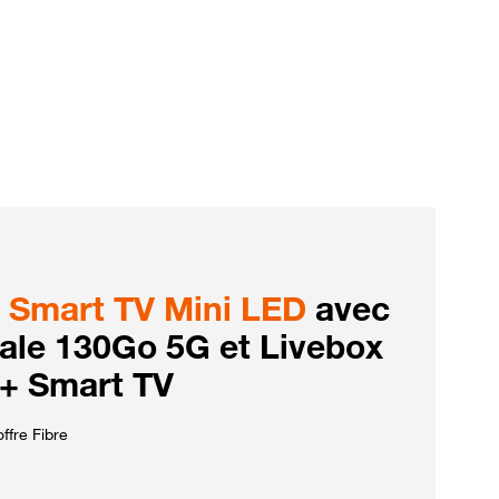
Smart TV Mini LED
avec
iale 130Go 5G et Livebox
 + Smart TV
ffre Fibre