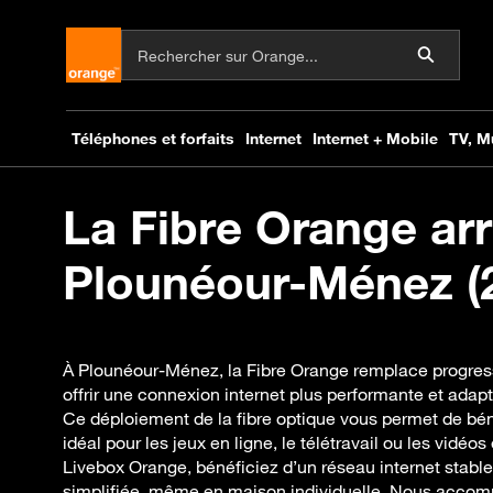
La Fibre Orange arr
Plounéour-Ménez (2
À Plounéour-Ménez, la Fibre Orange remplace progres
offrir une connexion internet plus performante et adap
Ce déploiement de la fibre optique vous permet de béné
idéal pour les jeux en ligne, le télétravail ou les vidéo
Livebox Orange, bénéficiez d’un réseau internet stable 
simplifiée, même en maison individuelle. Nous acco