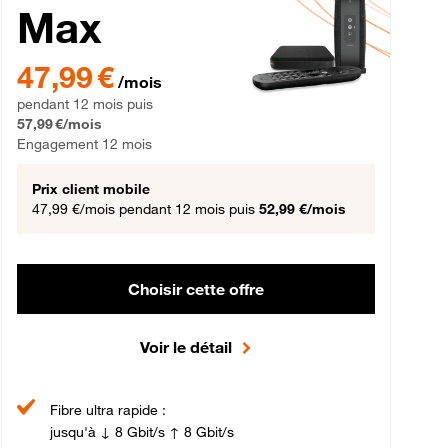
Max
gement 12 mois
47,99 € par mois pendant 12 mois puis 57,99 € par mois, Engageme
47,99 €
/mois
pendant 12 mois puis
57,99 €/mois
Engagement 12 mois
Prix client mobile
47,99 €/mois
pendant 12 mois puis
52,99 €/mois
Choisir cette offre
Voir le détail
Fibre ultra rapide :
jusqu'à ↓ 8 Gbit/s ↑ 8 Gbit/s