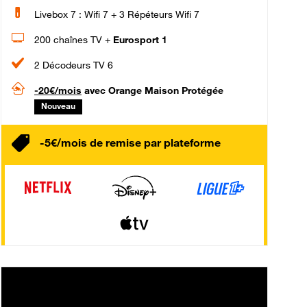
Livebox 7 : Wifi 7 + 3 Répéteurs Wifi 7
200 chaînes TV +
Eurosport 1
2 Décodeurs TV 6
-20€/mois
avec Orange Maison Protégée
Nouveau
-5€/mois de remise par plateforme