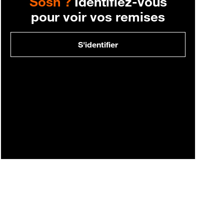
Sosh ?
Identifiez-vous
pour voir vos remises
S'identifier