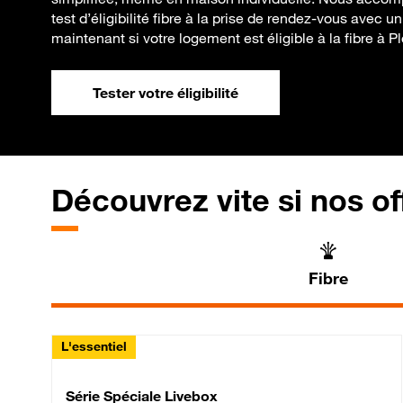
test d’éligibilité fibre à la prise de rendez-vous avec u
maintenant si votre logement est éligible à la fibre à
Tester votre éligibilité
Découvrez vite si nos of
Fibre
L'essentiel
Série Spéciale Livebox 
Série Spéciale Livebox