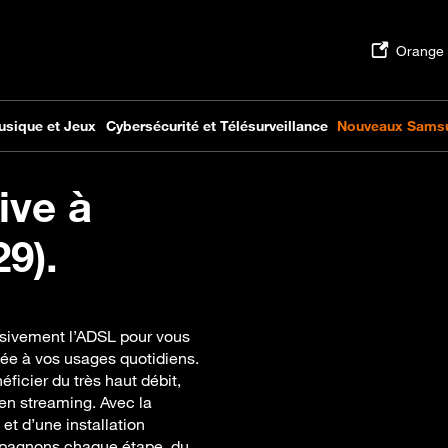
ive à
9).
sivement l’ADSL pour vous
tée à vos usages quotidiens.
ficier du très haut débit,
s en streaming. Avec la
et d’une installation
mpagnons chaque étape, du