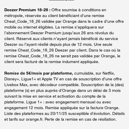
Deezer Premium 18-26 :
Offre soumise à conditions en
métropole, réservée au client bénéficiant d’une remise
Cheat_Code_18_26 validée par Orange dans le cadre d’une offre
mobile ou internet éligibles. La remise s’appliquera sur
l’abonnement Deezer Premium jusqu’aux 26 ans révolus du
client. Réservé aux clients n’ayant jamais bénéficié du service
Deezer ou l’ayant résilié depuis plus de 12 mois. Une seule
remise Cheat_Code_18_26 Deezer par client. Dans le cas où la
remise Cheat_Code_18_26 ne serait pas validée par Orange, le
client sera facturé de la remise indument appliquée.
Remise de 5€/mois par plateforme,
cumulable, sur Netflix,
Disney+, Ligue1+ et Apple TV en cas de souscription d’une offre
Livebox Max, avec décodeur compatible. Souscription de la (des)
plateforme (s) en plus auprès d’Orange dans un délai de 3 mois
suivant la mise en service et activation du compte de la
plateforme. Ligue 1+ : avec engagement mensuel ou avec
engagement 12 mois. Remise appliquée sur la facture Orange.
Liste des plateformes au 20/11/25 susceptible d’évolution. Détails
et tarifs sur orange.fr. Perte de la remise en cas de résiliation.