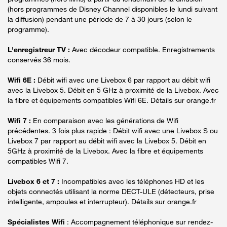
(hors programmes de Disney Channel disponibles le lundi suivant
la diffusion) pendant une période de 7 à 30 jours (selon le
programme).
L'enregistreur TV :
Avec décodeur compatible. Enregistrements
conservés 36 mois.
Wifi 6E :
Débit wifi avec une Livebox 6 par rapport au débit wifi
avec la Livebox 5. Débit en 5 GHz à proximité de la Livebox. Avec
la fibre et équipements compatibles Wifi 6E. Détails sur orange.fr
Wifi 7 :
En comparaison avec les générations de Wifi
précédentes. 3 fois plus rapide : Débit wifi avec une Livebox S ou
Livebox 7 par rapport au débit wifi avec la Livebox 5. Débit en
5GHz à proximité de la Livebox. Avec la fibre et équipements
compatibles Wifi 7.
Livebox 6 et 7 :
Incompatibles avec les téléphones HD et les
objets connectés utilisant la norme DECT-ULE (détecteurs, prise
intelligente, ampoules et interrupteur). Détails sur orange.fr
Spécialistes Wifi
: Accompagnement téléphonique sur rendez-