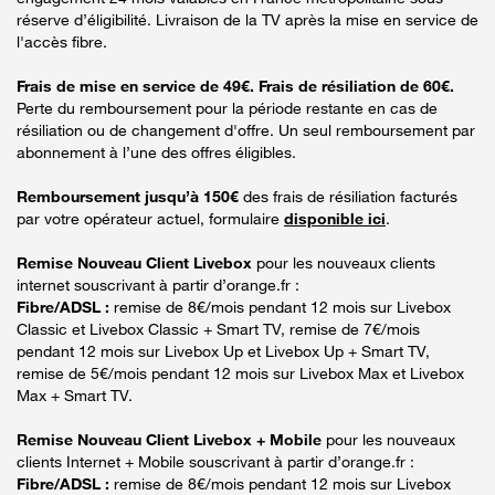
réserve d’éligibilité. Livraison de la TV après la mise en service de
l'accès fibre.
Frais de mise en service de 49€. Frais de résiliation de 60€.
Perte du remboursement pour la période restante en cas de
résiliation ou de changement d'offre. Un seul remboursement par
abonnement à l’une des offres éligibles.
Remboursement jusqu’à 150€
des frais de résiliation facturés
par votre opérateur actuel, formulaire
disponible ici
.
Remise Nouveau Client Livebox
pour les nouveaux clients
internet souscrivant à partir d’orange.fr :
Fibre/ADSL :
remise de 8€/mois pendant 12 mois sur Livebox
Classic et Livebox Classic + Smart TV, remise de 7€/mois
pendant 12 mois sur Livebox Up et Livebox Up + Smart TV,
remise de 5€/mois pendant 12 mois sur Livebox Max et Livebox
Max + Smart TV.
Remise Nouveau Client Livebox + Mobile
pour les nouveaux
clients Internet + Mobile souscrivant à partir d’orange.fr :
Fibre/ADSL :
remise de 8€/mois pendant 12 mois sur Livebox