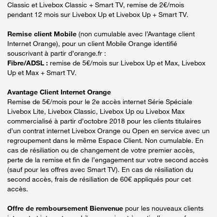
Classic et Livebox Classic + Smart TV, remise de 2€/mois
pendant 12 mois sur Livebox Up et Livebox Up + Smart TV.
Remise client Mobile
(non cumulable avec l’Avantage client
Internet Orange), pour un client Mobile Orange identifié
souscrivant à partir d’orange.fr :
Fibre/ADSL :
remise de 5€/mois sur Livebox Up et Max, Livebox
Up et Max + Smart TV.
Avantage Client Internet Orange
Remise de 5€/mois pour le 2e accès internet Série Spéciale
Livebox Lite, Livebox Classic, Livebox Up ou Livebox Max
commercialisé à partir d’octobre 2018 pour les clients titulaires
d’un contrat internet Livebox Orange ou Open en service avec un
regroupement dans le même Espace Client. Non cumulable. En
cas de résiliation ou de changement de votre premier accès,
perte de la remise et fin de l’engagement sur votre second accès
(sauf pour les offres avec Smart TV). En cas de résiliation du
second accès, frais de résiliation de 60€ appliqués pour cet
accès.
Offre de remboursement Bienvenue
pour les nouveaux clients