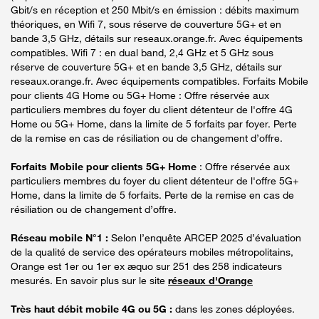
Gbit/s en réception et 250 Mbit/s en émission : débits maximum
théoriques, en Wifi 7, sous réserve de couverture 5G+ et en
bande 3,5 GHz, détails sur reseaux.orange.fr. Avec équipements
compatibles. Wifi 7 : en dual band, 2,4 GHz et 5 GHz sous
réserve de couverture 5G+ et en bande 3,5 GHz, détails sur
reseaux.orange.fr. Avec équipements compatibles. Forfaits Mobile
pour clients 4G Home ou 5G+ Home : Offre réservée aux
particuliers membres du foyer du client détenteur de l'offre 4G
Home ou 5G+ Home, dans la limite de 5 forfaits par foyer. Perte
de la remise en cas de résiliation ou de changement d’offre.
Forfaits Mobile pour clients 5G+ Home
: Offre réservée aux
particuliers membres du foyer du client détenteur de l'offre 5G+
Home, dans la limite de 5 forfaits. Perte de la remise en cas de
résiliation ou de changement d’offre.
Réseau mobile N°1 :
Selon l’enquête ARCEP 2025 d’évaluation
de la qualité de service des opérateurs mobiles métropolitains,
Orange est 1er ou 1er ex æquo sur 251 des 258 indicateurs
mesurés. En savoir plus sur le site
réseaux d'Orange
Très haut débit mobile 4G ou 5G :
dans les zones déployées.