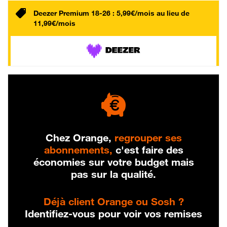
Deezer Premium 18-26 : 5,99€/mois au lieu de
11,99€/mois
Chez Orange,
regrouper ses
abonnements,
c'est faire des
économies sur votre budget mais
pas sur la qualité.
Déjà client Orange ou Sosh ?
Identifiez-vous pour voir vos remises