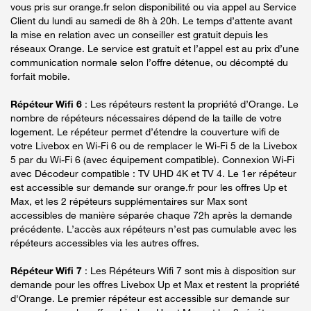
vous pris sur orange.fr selon disponibilité ou via appel au Service
Client du lundi au samedi de 8h à 20h. Le temps d’attente avant
la mise en relation avec un conseiller est gratuit depuis les
réseaux Orange. Le service est gratuit et l’appel est au prix d’une
communication normale selon l’offre détenue, ou décompté du
forfait mobile.
Répéteur Wifi 6
: Les répéteurs restent la propriété d’Orange. Le
nombre de répéteurs nécessaires dépend de la taille de votre
logement. Le répéteur permet d’étendre la couverture wifi de
votre Livebox en Wi-Fi 6 ou de remplacer le Wi-Fi 5 de la Livebox
5 par du Wi-Fi 6 (avec équipement compatible). Connexion Wi-Fi
avec Décodeur compatible : TV UHD 4K et TV 4. Le 1er répéteur
est accessible sur demande sur orange.fr pour les offres Up et
Max, et les 2 répéteurs supplémentaires sur Max sont
accessibles de manière séparée chaque 72h après la demande
précédente. L’accès aux répéteurs n’est pas cumulable avec les
répéteurs accessibles via les autres offres.
Répéteur Wifi 7
: Les Répéteurs Wifi 7 sont mis à disposition sur
demande pour les offres Livebox Up et Max et restent la propriété
d'Orange. Le premier répéteur est accessible sur demande sur