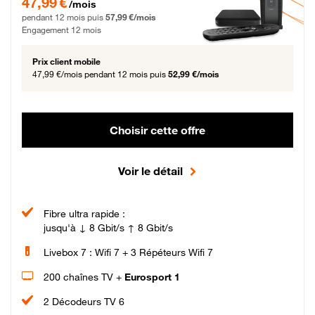
47,99 €
/mois
pendant 12 mois puis
57,99 €/mois
Engagement 12 mois
Prix client mobile
47,99 €/mois
pendant 12 mois puis
52,99 €/mois
Choisir cette offre
Voir le détail
Fibre ultra rapide :
jusqu'à ↓ 8 Gbit/s ↑ 8 Gbit/s
Livebox 7 : Wifi 7 + 3 Répéteurs Wifi 7
200 chaînes TV +
Eurosport 1
2 Décodeurs TV 6