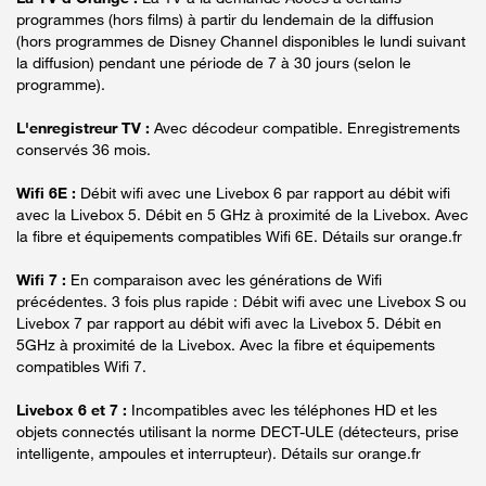
programmes (hors films) à partir du lendemain de la diffusion
(hors programmes de Disney Channel disponibles le lundi suivant
la diffusion) pendant une période de 7 à 30 jours (selon le
programme).
L'enregistreur TV :
Avec décodeur compatible. Enregistrements
conservés 36 mois.
Wifi 6E :
Débit wifi avec une Livebox 6 par rapport au débit wifi
avec la Livebox 5. Débit en 5 GHz à proximité de la Livebox. Avec
la fibre et équipements compatibles Wifi 6E. Détails sur orange.fr
Wifi 7 :
En comparaison avec les générations de Wifi
précédentes. 3 fois plus rapide : Débit wifi avec une Livebox S ou
Livebox 7 par rapport au débit wifi avec la Livebox 5. Débit en
5GHz à proximité de la Livebox. Avec la fibre et équipements
compatibles Wifi 7.
Livebox 6 et 7 :
Incompatibles avec les téléphones HD et les
objets connectés utilisant la norme DECT-ULE (détecteurs, prise
intelligente, ampoules et interrupteur). Détails sur orange.fr