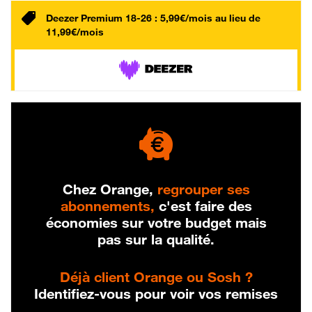
Deezer Premium 18-26 : 5,99€/mois au lieu de
11,99€/mois
Chez Orange,
regrouper ses
abonnements,
c'est faire des
économies sur votre budget mais
pas sur la qualité.
Déjà client Orange ou Sosh ?
Identifiez-vous pour voir vos remises