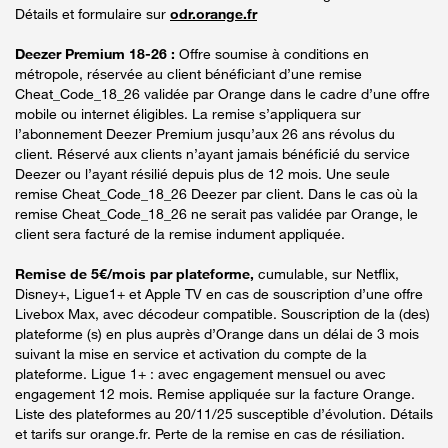
Détails et formulaire sur
odr.orange.fr
Deezer Premium 18-26 :
Offre soumise à conditions en
métropole, réservée au client bénéficiant d’une remise
Cheat_Code_18_26 validée par Orange dans le cadre d’une offre
mobile ou internet éligibles. La remise s’appliquera sur
l’abonnement Deezer Premium jusqu’aux 26 ans révolus du
client. Réservé aux clients n’ayant jamais bénéficié du service
Deezer ou l’ayant résilié depuis plus de 12 mois. Une seule
remise Cheat_Code_18_26 Deezer par client. Dans le cas où la
remise Cheat_Code_18_26 ne serait pas validée par Orange, le
client sera facturé de la remise indument appliquée.
Remise de 5€/mois par plateforme,
cumulable, sur Netflix,
Disney+, Ligue1+ et Apple TV en cas de souscription d’une offre
Livebox Max, avec décodeur compatible. Souscription de la (des)
plateforme (s) en plus auprès d’Orange dans un délai de 3 mois
suivant la mise en service et activation du compte de la
plateforme. Ligue 1+ : avec engagement mensuel ou avec
engagement 12 mois. Remise appliquée sur la facture Orange.
Liste des plateformes au 20/11/25 susceptible d’évolution. Détails
et tarifs sur orange.fr. Perte de la remise en cas de résiliation.