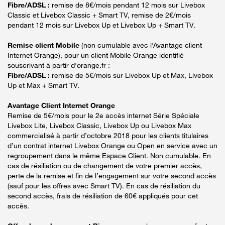
Fibre/ADSL :
remise de 8€/mois pendant 12 mois sur Livebox
Classic et Livebox Classic + Smart TV, remise de 2€/mois
pendant 12 mois sur Livebox Up et Livebox Up + Smart TV.
Remise client Mobile
(non cumulable avec l’Avantage client
Internet Orange), pour un client Mobile Orange identifié
souscrivant à partir d’orange.fr :
Fibre/ADSL :
remise de 5€/mois sur Livebox Up et Max, Livebox
Up et Max + Smart TV.
Avantage Client Internet Orange
Remise de 5€/mois pour le 2e accès internet Série Spéciale
Livebox Lite, Livebox Classic, Livebox Up ou Livebox Max
commercialisé à partir d’octobre 2018 pour les clients titulaires
d’un contrat internet Livebox Orange ou Open en service avec un
regroupement dans le même Espace Client. Non cumulable. En
cas de résiliation ou de changement de votre premier accès,
perte de la remise et fin de l’engagement sur votre second accès
(sauf pour les offres avec Smart TV). En cas de résiliation du
second accès, frais de résiliation de 60€ appliqués pour cet
accès.