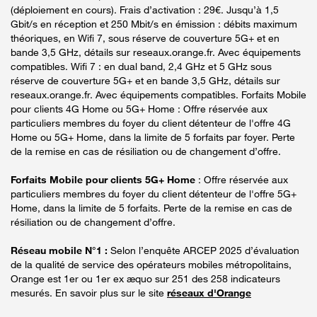
(déploiement en cours). Frais d’activation : 29€. Jusqu’à 1,5
Gbit/s en réception et 250 Mbit/s en émission : débits maximum
théoriques, en Wifi 7, sous réserve de couverture 5G+ et en
bande 3,5 GHz, détails sur reseaux.orange.fr. Avec équipements
compatibles. Wifi 7 : en dual band, 2,4 GHz et 5 GHz sous
réserve de couverture 5G+ et en bande 3,5 GHz, détails sur
reseaux.orange.fr. Avec équipements compatibles. Forfaits Mobile
pour clients 4G Home ou 5G+ Home : Offre réservée aux
particuliers membres du foyer du client détenteur de l'offre 4G
Home ou 5G+ Home, dans la limite de 5 forfaits par foyer. Perte
de la remise en cas de résiliation ou de changement d’offre.
Forfaits Mobile pour clients 5G+ Home
: Offre réservée aux
particuliers membres du foyer du client détenteur de l'offre 5G+
Home, dans la limite de 5 forfaits. Perte de la remise en cas de
résiliation ou de changement d’offre.
Réseau mobile N°1 :
Selon l’enquête ARCEP 2025 d’évaluation
de la qualité de service des opérateurs mobiles métropolitains,
Orange est 1er ou 1er ex æquo sur 251 des 258 indicateurs
mesurés. En savoir plus sur le site
réseaux d'Orange