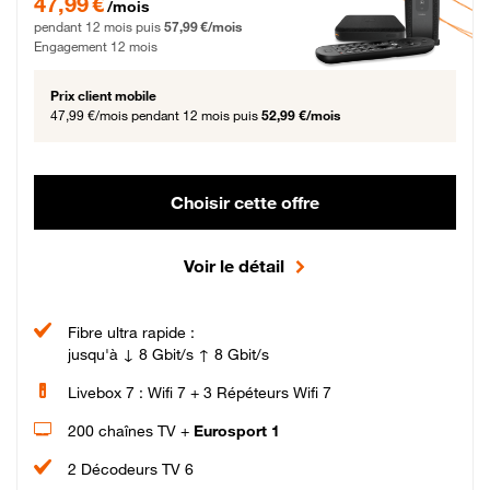
47,99 €
/mois
pendant 12 mois puis
57,99 €/mois
Engagement 12 mois
Prix client mobile
47,99 €/mois
pendant 12 mois puis
52,99 €/mois
Choisir cette offre
Voir le détail
Fibre ultra rapide :
jusqu'à ↓ 8 Gbit/s ↑ 8 Gbit/s
Livebox 7 : Wifi 7 + 3 Répéteurs Wifi 7
200 chaînes TV +
Eurosport 1
2 Décodeurs TV 6