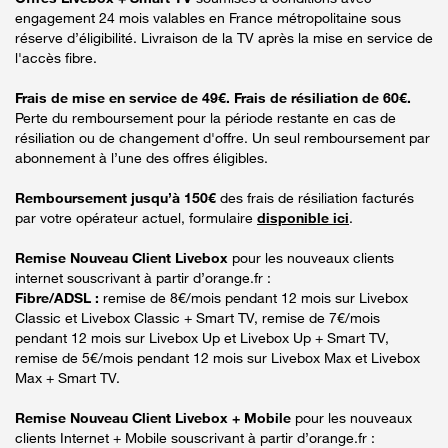
engagement 24 mois valables en France métropolitaine sous
réserve d’éligibilité. Livraison de la TV après la mise en service de
l'accès fibre.
Frais de mise en service de 49€. Frais de résiliation de 60€.
Perte du remboursement pour la période restante en cas de
résiliation ou de changement d'offre. Un seul remboursement par
abonnement à l’une des offres éligibles.
Remboursement jusqu’à 150€
des frais de résiliation facturés
par votre opérateur actuel, formulaire
disponible ici
.
Remise Nouveau Client Livebox
pour les nouveaux clients
internet souscrivant à partir d’orange.fr :
Fibre/ADSL :
remise de 8€/mois pendant 12 mois sur Livebox
Classic et Livebox Classic + Smart TV, remise de 7€/mois
pendant 12 mois sur Livebox Up et Livebox Up + Smart TV,
remise de 5€/mois pendant 12 mois sur Livebox Max et Livebox
Max + Smart TV.
Remise Nouveau Client Livebox + Mobile
pour les nouveaux
clients Internet + Mobile souscrivant à partir d’orange.fr :