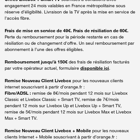
engagement 24 mois valables en France métropolitaine sous
réserve d’éligibilité. Livraison de la TV après la mise en service de
l'accès fibre.
Frais de mise en service de 49€. Frais de résiliation de 60€.
Perte du remboursement pour la période restante en cas de
résiliation ou de changement d'offre. Un seul remboursement par
abonnement à l’une des offres éligibles.
Remboursement jusqu’à 150€
des frais de résiliation facturés
par votre opérateur actuel, formulaire
disponible ici
.
Remise Nouveau Client Livebox
pour les nouveaux clients
internet souscrivant à partir d’orange.fr :
Fibre/ADSL :
remise de 8€/mois pendant 12 mois sur Livebox
Classic et Livebox Classic + Smart TV, remise de 7€/mois
pendant 12 mois sur Livebox Up et Livebox Up + Smart TV,
remise de 5€/mois pendant 12 mois sur Livebox Max et Livebox
Max + Smart TV.
Remise Nouveau Client Livebox + Mobile
pour les nouveaux
clients Internet + Mobile souscrivant à partir d’orange.fr :