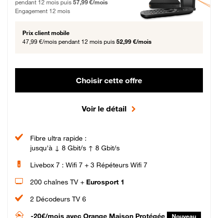
pendant 12 mois puis
57,99 €/mois
Engagement 12 mois
Prix client mobile
47,99 €/mois
pendant 12 mois puis
52,99 €/mois
Choisir cette offre
Voir le détail
Fibre ultra rapide :
jusqu'à ↓ 8 Gbit/s ↑ 8 Gbit/s
Livebox 7 : Wifi 7 + 3 Répéteurs Wifi 7
200 chaînes TV +
Eurosport 1
2 Décodeurs TV 6
-20€/mois
avec Orange Maison Protégée
Nouveau