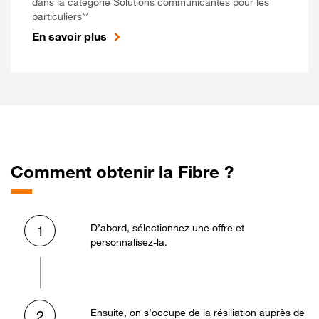
dans la catégorie Solutions communicantes pour les
particuliers**
En savoir plus
Comment obtenir la Fibre ?
D’abord, sélectionnez une offre et
1
personnalisez-la.
Ensuite, on s’occupe de la résiliation auprès de
2