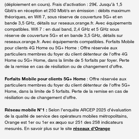
(déploiement en cours). Frais d’activation : 29€. Jusqu’à 1,5
Gbit/s en réception et 250 Mbit/s en émission : débits maximum
théoriques, en Wifi 7, sous réserve de couverture 5G+ et en
bande 3,5 GHz, détails sur reseaux.orange.fr. Avec équipements
compatibles. Wifi 7 : en dual band, 2,4 GHz et 5 GHz sous
réserve de couverture 5G+ et en bande 3,5 GHz, détails sur
reseaux.orange.fr. Avec équipements compatibles. Forfaits Mobile
pour clients 4G Home ou 5G+ Home : Offre réservée aux
particuliers membres du foyer du client détenteur de l'offre 4G
Home ou 5G+ Home, dans la limite de 5 forfaits par foyer. Perte
de la remise en cas de résiliation ou de changement d’offre.
Forfaits Mobile pour clients 5G+ Home
: Offre réservée aux
particuliers membres du foyer du client détenteur de l'offre 5G+
Home, dans la limite de 5 forfaits. Perte de la remise en cas de
résiliation ou de changement d’offre.
Réseau mobile N°1 :
Selon l’enquête ARCEP 2025 d’évaluation
de la qualité de service des opérateurs mobiles métropolitains,
Orange est 1er ou 1er ex æquo sur 251 des 258 indicateurs
mesurés. En savoir plus sur le site
réseaux d'Orange