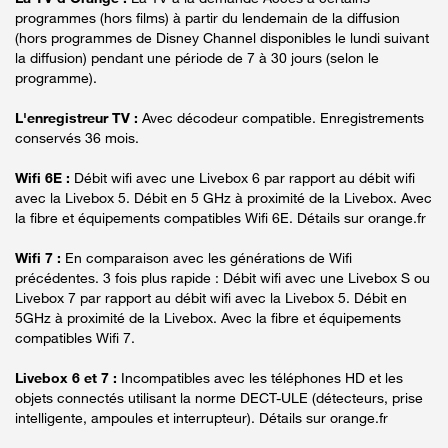
programmes (hors films) à partir du lendemain de la diffusion
(hors programmes de Disney Channel disponibles le lundi suivant
la diffusion) pendant une période de 7 à 30 jours (selon le
programme).
L'enregistreur TV :
Avec décodeur compatible. Enregistrements
conservés 36 mois.
Wifi 6E :
Débit wifi avec une Livebox 6 par rapport au débit wifi
avec la Livebox 5. Débit en 5 GHz à proximité de la Livebox. Avec
la fibre et équipements compatibles Wifi 6E. Détails sur orange.fr
Wifi 7 :
En comparaison avec les générations de Wifi
précédentes. 3 fois plus rapide : Débit wifi avec une Livebox S ou
Livebox 7 par rapport au débit wifi avec la Livebox 5. Débit en
5GHz à proximité de la Livebox. Avec la fibre et équipements
compatibles Wifi 7.
Livebox 6 et 7 :
Incompatibles avec les téléphones HD et les
objets connectés utilisant la norme DECT-ULE (détecteurs, prise
intelligente, ampoules et interrupteur). Détails sur orange.fr