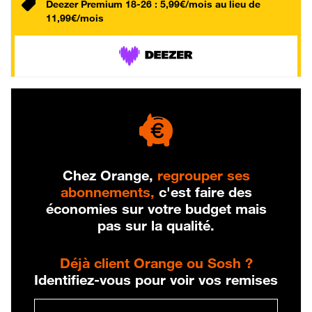
Deezer Premium 18-26 : 5,99€/mois au lieu de
11,99€/mois
Chez Orange,
regrouper ses
abonnements,
c'est faire des
économies sur votre budget mais
pas sur la qualité.
Déjà client Orange ou Sosh ?
Identifiez-vous pour voir vos remises