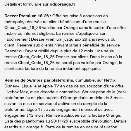
Détails et formulaire sur
odr.orange.fr
Deezer Premium 18-26 :
Offre soumise à conditions en
métropole, réservée au client bénéficiant d’une remise
Cheat_Code_18_26 validée par Orange dans le cadre d’une offre
mobile ou internet éligibles. La remise s’appliquera sur
l’abonnement Deezer Premium jusqu’aux 26 ans révolus du
client. Réservé aux clients n’ayant jamais bénéficié du service
Deezer ou l’ayant résilié depuis plus de 12 mois. Une seule
remise Cheat_Code_18_26 Deezer par client. Dans le cas où la
remise Cheat_Code_18_26 ne serait pas validée par Orange, le
client sera facturé de la remise indument appliquée.
Remise de 5€/mois par plateforme,
cumulable, sur Netflix,
Disney+, Ligue1+ et Apple TV en cas de souscription d’une offre
Livebox Max, avec décodeur compatible. Souscription de la (des)
plateforme (s) en plus auprès d’Orange dans un délai de 3 mois
suivant la mise en service et activation du compte de la
plateforme. Ligue 1+ : avec engagement mensuel ou avec
engagement 12 mois. Remise appliquée sur la facture Orange.
Liste des plateformes au 20/11/25 susceptible d’évolution. Détails
et tarifs sur orange.fr. Perte de la remise en cas de résiliation.