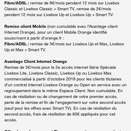
Fibre/ADSL :
remise de 8€/mois pendant 12 mois sur Livebox
Classic et Livebox Classic + Smart TV, remise de 2€/mois
pendant 12 mois sur Livebox Up et Livebox Up + Smart TV.
Remise client Mobile
(non cumulable avec l’Avantage client
Internet Orange), pour un client Mobile Orange identifié
souscrivant à partir d’orange.fr :
Fibre/ADSL :
remise de 5€/mois sur Livebox Up et Max, Livebox
Up et Max + Smart TV.
Avantage Client Internet Orange
Remise de 5€/mois pour le 2e accès internet Série Spéciale
Livebox Lite, Livebox Classic, Livebox Up ou Livebox Max
commercialisé à partir d’octobre 2018 pour les clients titulaires
d’un contrat internet Livebox Orange ou Open en service avec un
regroupement dans le même Espace Client. Non cumulable. En
cas de résiliation ou de changement de votre premier accès,
perte de la remise et fin de l’engagement sur votre second accès
(sauf pour les offres avec Smart TV). En cas de résiliation du
second accès, frais de résiliation de 60€ appliqués pour cet
accès.