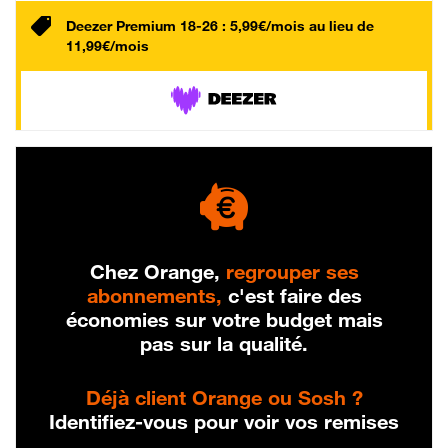
Deezer Premium 18-26 : 5,99€/mois au lieu de
11,99€/mois
Chez Orange,
regrouper ses
abonnements,
c'est faire des
économies sur votre budget mais
pas sur la qualité.
Déjà client Orange ou Sosh ?
Identifiez-vous pour voir vos remises