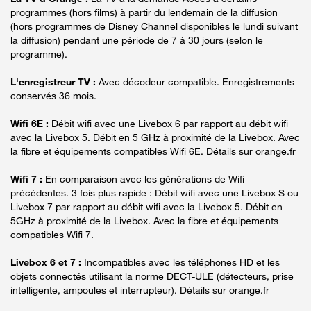
programmes (hors films) à partir du lendemain de la diffusion
(hors programmes de Disney Channel disponibles le lundi suivant
la diffusion) pendant une période de 7 à 30 jours (selon le
programme).
L'enregistreur TV :
Avec décodeur compatible. Enregistrements
conservés 36 mois.
Wifi 6E :
Débit wifi avec une Livebox 6 par rapport au débit wifi
avec la Livebox 5. Débit en 5 GHz à proximité de la Livebox. Avec
la fibre et équipements compatibles Wifi 6E. Détails sur orange.fr
Wifi 7 :
En comparaison avec les générations de Wifi
précédentes. 3 fois plus rapide : Débit wifi avec une Livebox S ou
Livebox 7 par rapport au débit wifi avec la Livebox 5. Débit en
5GHz à proximité de la Livebox. Avec la fibre et équipements
compatibles Wifi 7.
Livebox 6 et 7 :
Incompatibles avec les téléphones HD et les
objets connectés utilisant la norme DECT-ULE (détecteurs, prise
intelligente, ampoules et interrupteur). Détails sur orange.fr