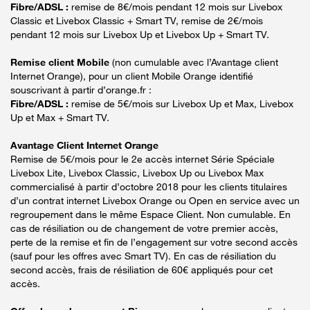
Fibre/ADSL :
remise de 8€/mois pendant 12 mois sur Livebox
Classic et Livebox Classic + Smart TV, remise de 2€/mois
pendant 12 mois sur Livebox Up et Livebox Up + Smart TV.
Remise client Mobile
(non cumulable avec l’Avantage client
Internet Orange), pour un client Mobile Orange identifié
souscrivant à partir d’orange.fr :
Fibre/ADSL :
remise de 5€/mois sur Livebox Up et Max, Livebox
Up et Max + Smart TV.
Avantage Client Internet Orange
Remise de 5€/mois pour le 2e accès internet Série Spéciale
Livebox Lite, Livebox Classic, Livebox Up ou Livebox Max
commercialisé à partir d’octobre 2018 pour les clients titulaires
d’un contrat internet Livebox Orange ou Open en service avec un
regroupement dans le même Espace Client. Non cumulable. En
cas de résiliation ou de changement de votre premier accès,
perte de la remise et fin de l’engagement sur votre second accès
(sauf pour les offres avec Smart TV). En cas de résiliation du
second accès, frais de résiliation de 60€ appliqués pour cet
accès.