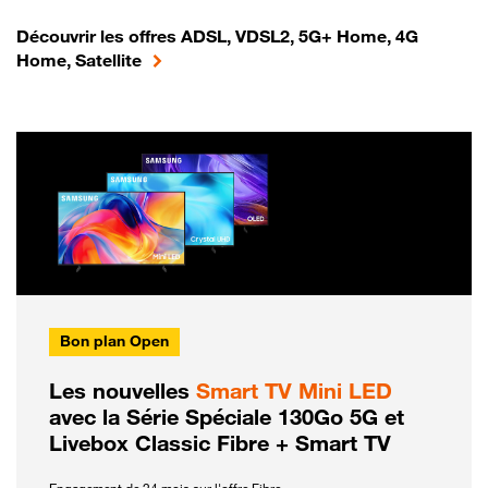
Découvrir les offres ADSL, VDSL2, 5G+ Home, 4G
Home, Satellite
Bon plan Open
Les nouvelles
Smart TV Mini LED
avec la Série Spéciale 130Go 5G et
Livebox Classic Fibre + Smart TV