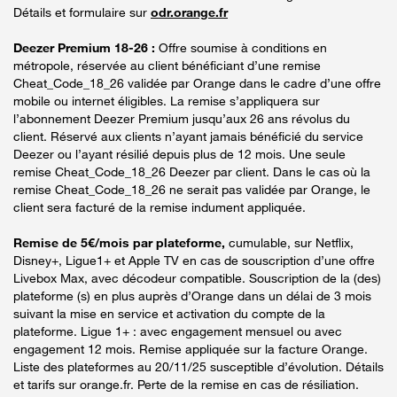
Détails et formulaire sur
odr.orange.fr
Deezer Premium 18-26 :
Offre soumise à conditions en
métropole, réservée au client bénéficiant d’une remise
Cheat_Code_18_26 validée par Orange dans le cadre d’une offre
mobile ou internet éligibles. La remise s’appliquera sur
l’abonnement Deezer Premium jusqu’aux 26 ans révolus du
client. Réservé aux clients n’ayant jamais bénéficié du service
Deezer ou l’ayant résilié depuis plus de 12 mois. Une seule
remise Cheat_Code_18_26 Deezer par client. Dans le cas où la
remise Cheat_Code_18_26 ne serait pas validée par Orange, le
client sera facturé de la remise indument appliquée.
Remise de 5€/mois par plateforme,
cumulable, sur Netflix,
Disney+, Ligue1+ et Apple TV en cas de souscription d’une offre
Livebox Max, avec décodeur compatible. Souscription de la (des)
plateforme (s) en plus auprès d’Orange dans un délai de 3 mois
suivant la mise en service et activation du compte de la
plateforme. Ligue 1+ : avec engagement mensuel ou avec
engagement 12 mois. Remise appliquée sur la facture Orange.
Liste des plateformes au 20/11/25 susceptible d’évolution. Détails
et tarifs sur orange.fr. Perte de la remise en cas de résiliation.