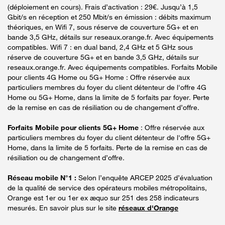
(déploiement en cours). Frais d’activation : 29€. Jusqu’à 1,5
Gbit/s en réception et 250 Mbit/s en émission : débits maximum
théoriques, en Wifi 7, sous réserve de couverture 5G+ et en
bande 3,5 GHz, détails sur reseaux.orange.fr. Avec équipements
compatibles. Wifi 7 : en dual band, 2,4 GHz et 5 GHz sous
réserve de couverture 5G+ et en bande 3,5 GHz, détails sur
reseaux.orange.fr. Avec équipements compatibles. Forfaits Mobile
pour clients 4G Home ou 5G+ Home : Offre réservée aux
particuliers membres du foyer du client détenteur de l'offre 4G
Home ou 5G+ Home, dans la limite de 5 forfaits par foyer. Perte
de la remise en cas de résiliation ou de changement d’offre.
Forfaits Mobile pour clients 5G+ Home
: Offre réservée aux
particuliers membres du foyer du client détenteur de l'offre 5G+
Home, dans la limite de 5 forfaits. Perte de la remise en cas de
résiliation ou de changement d’offre.
Réseau mobile N°1 :
Selon l’enquête ARCEP 2025 d’évaluation
de la qualité de service des opérateurs mobiles métropolitains,
Orange est 1er ou 1er ex æquo sur 251 des 258 indicateurs
mesurés. En savoir plus sur le site
réseaux d'Orange