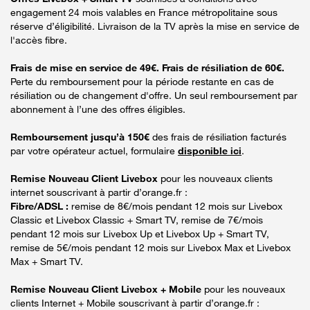
engagement 24 mois valables en France métropolitaine sous
réserve d’éligibilité. Livraison de la TV après la mise en service de
l'accès fibre.
Frais de mise en service de 49€. Frais de résiliation de 60€.
Perte du remboursement pour la période restante en cas de
résiliation ou de changement d'offre. Un seul remboursement par
abonnement à l’une des offres éligibles.
Remboursement jusqu’à 150€
des frais de résiliation facturés
par votre opérateur actuel, formulaire
disponible ici
.
Remise Nouveau Client Livebox
pour les nouveaux clients
internet souscrivant à partir d’orange.fr :
Fibre/ADSL :
remise de 8€/mois pendant 12 mois sur Livebox
Classic et Livebox Classic + Smart TV, remise de 7€/mois
pendant 12 mois sur Livebox Up et Livebox Up + Smart TV,
remise de 5€/mois pendant 12 mois sur Livebox Max et Livebox
Max + Smart TV.
Remise Nouveau Client Livebox + Mobile
pour les nouveaux
clients Internet + Mobile souscrivant à partir d’orange.fr :