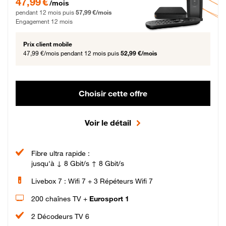
47,99 €
/mois
pendant 12 mois puis
57,99 €/mois
Engagement 12 mois
Prix client mobile
47,99 €/mois
pendant 12 mois puis
52,99 €/mois
Choisir cette offre
Voir le détail
Fibre ultra rapide :
jusqu'à ↓ 8 Gbit/s ↑ 8 Gbit/s
Livebox 7 : Wifi 7 + 3 Répéteurs Wifi 7
200 chaînes TV +
Eurosport 1
2 Décodeurs TV 6