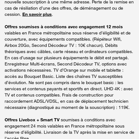
nouvelle souscription à une même adresse. Perte de la remise en
cas de résiliation d’une des offres, de déménagement ou de
cession.
En savoir plus
.
Offres soumises à conditions avec engagement 12 mois
valables en France métropolitaine sous réserve d’éligibilité et de
couverture, avec équipements compatibles. (Répéteur Wifi,
Airbox 20Go, Second Décodeur TV : 10€ chacun). Débits
théoriques avec câbles, carte réseau et ordinateurs compatibles.
En cas d’usage sur plusieurs équipements le débit est partagé.
Enregistreur Multi-écrans, Second Décodeur TV, options avec
activations nécessaires. TV d’Orange sur mobile et tablette :
accès au Bouquet Basic. Liste des chaînes TV susceptibles
d’évolution. Ne sont pas compris dans le bouquet basic : les
services et contenus payants et sportifs en direct. UHD 4K : avec
TV et contenus compatibles. Frais de construction pour
raccordement ADSL/VDSL, en cas de déplacement technicien
nécessaire (diagnostiqué au moment de la souscription) : 119€.
Offres Livebox + Smart TV
soumises à conditions avec
engagement 24 mois valables en France métropolitaine sous
réserve d’éligibilité. Livraison de la TV après la mise en service de
l'accès fibre.