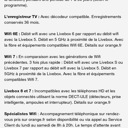
programme).
L'enregistreur TV :
Avec décodeur compatible. Enregistrements
conservés 36 mois.
Wifi 6E :
Débit wifi avec une Livebox 6 par rapport au débit wifi
avec la Livebox 5. Débit en 5 GHz à proximité de la Livebox. Avec
la fibre et équipements compatibles Wifi 6E. Détails sur orange.fr
Wifi 7 :
En comparaison avec les générations de Wifi
précédentes. 3 fois plus rapide : Débit wifi avec une Livebox S ou
Livebox 7 par rapport au débit wifi avec la Livebox 5. Débit en
5GHz à proximité de la Livebox. Avec la fibre et équipements
compatibles Wifi 7.
Livebox 6 et 7 :
Incompatibles avec les téléphones HD et les
objets connectés utilisant la norme DECT-ULE (détecteurs, prise
intelligente, ampoules et interrupteur). Détails sur orange.fr
Spécialistes Wifi
: Accompagnement téléphonique sur rendez-
vous pris sur orange.fr selon disponibilité ou via appel au Service
Client du lundi au samedi de 8h à 20h. Le temps d’attente avant