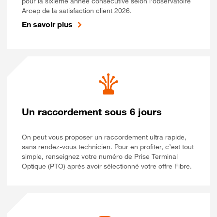
pour la sixième année consécutive selon l’observatoire
Arcep de la satisfaction client 2026.
En savoir plus
Un raccordement sous 6 jours
On peut vous proposer un raccordement ultra rapide,
sans rendez-vous technicien. Pour en profiter, c’est tout
simple, renseignez votre numéro de Prise Terminal
Optique (PTO) après avoir sélectionné votre offre Fibre.