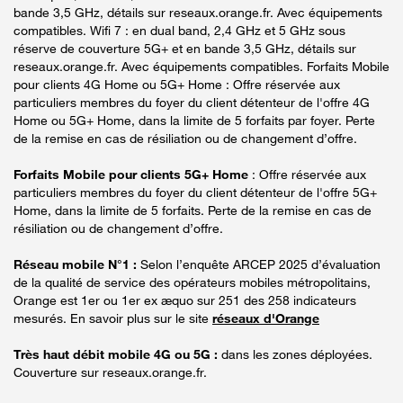
bande 3,5 GHz, détails sur reseaux.orange.fr. Avec équipements
compatibles. Wifi 7 : en dual band, 2,4 GHz et 5 GHz sous
réserve de couverture 5G+ et en bande 3,5 GHz, détails sur
reseaux.orange.fr. Avec équipements compatibles. Forfaits Mobile
pour clients 4G Home ou 5G+ Home : Offre réservée aux
particuliers membres du foyer du client détenteur de l'offre 4G
Home ou 5G+ Home, dans la limite de 5 forfaits par foyer. Perte
de la remise en cas de résiliation ou de changement d’offre.
Forfaits Mobile pour clients 5G+ Home
: Offre réservée aux
particuliers membres du foyer du client détenteur de l'offre 5G+
Home, dans la limite de 5 forfaits. Perte de la remise en cas de
résiliation ou de changement d’offre.
Réseau mobile N°1 :
Selon l’enquête ARCEP 2025 d’évaluation
de la qualité de service des opérateurs mobiles métropolitains,
Orange est 1er ou 1er ex æquo sur 251 des 258 indicateurs
mesurés. En savoir plus sur le site
réseaux d'Orange
Très haut débit mobile 4G ou 5G :
dans les zones déployées.
Couverture sur reseaux.orange.fr.