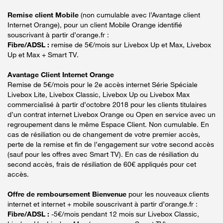
Remise client Mobile
(non cumulable avec l’Avantage client
Internet Orange), pour un client Mobile Orange identifié
souscrivant à partir d’orange.fr :
Fibre/ADSL :
remise de 5€/mois sur Livebox Up et Max, Livebox
Up et Max + Smart TV.
Avantage Client Internet Orange
Remise de 5€/mois pour le 2e accès internet Série Spéciale
Livebox Lite, Livebox Classic, Livebox Up ou Livebox Max
commercialisé à partir d’octobre 2018 pour les clients titulaires
d’un contrat internet Livebox Orange ou Open en service avec un
regroupement dans le même Espace Client. Non cumulable. En
cas de résiliation ou de changement de votre premier accès,
perte de la remise et fin de l’engagement sur votre second accès
(sauf pour les offres avec Smart TV). En cas de résiliation du
second accès, frais de résiliation de 60€ appliqués pour cet
accès.
Offre de remboursement Bienvenue
pour les nouveaux clients
internet et internet + mobile souscrivant à partir d’orange.fr :
Fibre/ADSL :
-5€/mois pendant 12 mois sur Livebox Classic,