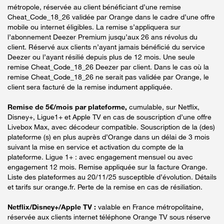
métropole, réservée au client bénéficiant d’une remise
Cheat_Code_18_26 validée par Orange dans le cadre d’une offre
mobile ou internet éligibles. La remise s’appliquera sur
l’abonnement Deezer Premium jusqu’aux 26 ans révolus du
client. Réservé aux clients n’ayant jamais bénéficié du service
Deezer ou l’ayant résilié depuis plus de 12 mois. Une seule
remise Cheat_Code_18_26 Deezer par client. Dans le cas où la
remise Cheat_Code_18_26 ne serait pas validée par Orange, le
client sera facturé de la remise indument appliquée.
Remise de 5€/mois par plateforme,
cumulable, sur Netflix,
Disney+, Ligue1+ et Apple TV en cas de souscription d’une offre
Livebox Max, avec décodeur compatible. Souscription de la (des)
plateforme (s) en plus auprès d’Orange dans un délai de 3 mois
suivant la mise en service et activation du compte de la
plateforme. Ligue 1+ : avec engagement mensuel ou avec
engagement 12 mois. Remise appliquée sur la facture Orange.
Liste des plateformes au 20/11/25 susceptible d’évolution. Détails
et tarifs sur orange.fr. Perte de la remise en cas de résiliation.
Netflix/Disney+/Apple TV :
valable en France métropolitaine,
réservée aux clients internet téléphone Orange TV sous réserve