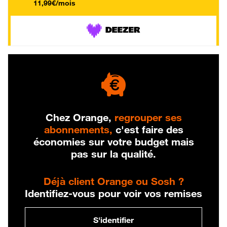
11,99€/mois
Chez Orange,
regrouper ses
abonnements,
c'est faire des
économies sur votre budget mais
pas sur la qualité.
Déjà client Orange ou Sosh ?
Identifiez-vous pour voir vos remises
S'identifier