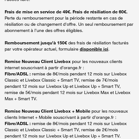
Frais de mise en service de 49€. Frais de résiliation de 60€.
Perte du remboursement pour la période restante en cas de
résiliation ou de changement d'offre. Un seul remboursement par
abonnement à l’une des offres éligibles.
Remboursement jusqu’à 150€
des frais de résiliation facturés
par votre opérateur actuel, formulaire
disponible ici
.
Remise Nouveau Client Livebox
pour les nouveaux clients
internet souscrivant à partir d’orange.fr :
Fibre/ADSL :
remise de 8€/mois pendant 12 mois sur Livebox
Classic et Livebox Classic + Smart TV, remise de 7€/mois
pendant 12 mois sur Livebox Up et Livebox Up + Smart TV,
remise de 5€/mois pendant 12 mois sur Livebox Max et Livebox
Max + Smart TV.
Remise Nouveau Client Livebox + Mobile
pour les nouveaux
clients Internet + Mobile souscrivant à partir d’orange.fr :
Fibre/ADSL :
remise de 8€/mois pendant 12 mois sur Livebox
Classic et Livebox Classic + Smart TV, remise de 2€/mois
pendant 12 mois sur Livebox Up et Livebox Up + Smart TV.