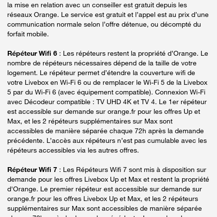
la mise en relation avec un conseiller est gratuit depuis les
réseaux Orange. Le service est gratuit et l’appel est au prix d’une
communication normale selon l’offre détenue, ou décompté du
forfait mobile.
Répéteur Wifi 6
: Les répéteurs restent la propriété d’Orange. Le
nombre de répéteurs nécessaires dépend de la taille de votre
logement. Le répéteur permet d’étendre la couverture wifi de
votre Livebox en Wi-Fi 6 ou de remplacer le Wi-Fi 5 de la Livebox
5 par du Wi-Fi 6 (avec équipement compatible). Connexion Wi-Fi
avec Décodeur compatible : TV UHD 4K et TV 4. Le 1er répéteur
est accessible sur demande sur orange.fr pour les offres Up et
Max, et les 2 répéteurs supplémentaires sur Max sont
accessibles de manière séparée chaque 72h après la demande
précédente. L’accès aux répéteurs n’est pas cumulable avec les
répéteurs accessibles via les autres offres.
Répéteur Wifi 7
: Les Répéteurs Wifi 7 sont mis à disposition sur
demande pour les offres Livebox Up et Max et restent la propriété
d'Orange. Le premier répéteur est accessible sur demande sur
orange.fr pour les offres Livebox Up et Max, et les 2 répéteurs
supplémentaires sur Max sont accessibles de manière séparée