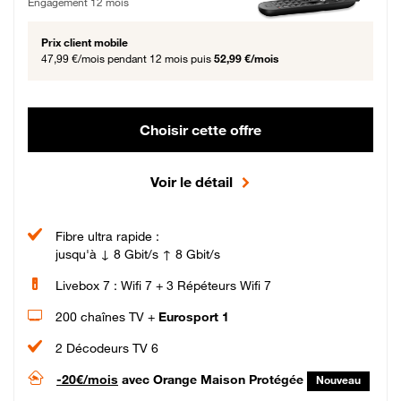
Engagement 12 mois
Prix client mobile
47,99 €/mois
pendant 12 mois puis
52,99 €/mois
Choisir cette offre
Voir le détail
Fibre ultra rapide :
jusqu'à ↓ 8 Gbit/s ↑ 8 Gbit/s
Livebox 7 : Wifi 7 + 3 Répéteurs Wifi 7
200 chaînes TV +
Eurosport 1
2 Décodeurs TV 6
-20€/mois
avec Orange Maison Protégée
Nouveau