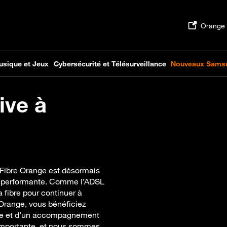
ive à
a Fibre Orange est désormais
us performante. Comme l’ADSL
a fibre pour continuer à
 Orange, vous bénéficiez
ifiée et d’un accompagnement
e importante, et nous sommes