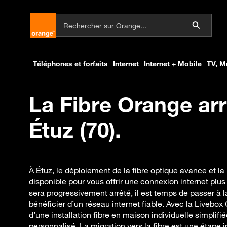
La Fibre Orange arr
Étuz (70).
À Étuz, le déploiement de la fibre optique avance et l
disponible pour vous offrir une connexion internet pl
sera progressivement arrêté, il est temps de passer à l
bénéficier d’un réseau internet fiable. Avec la Livebox
d’une installation fibre en maison individuelle simpl
personnalisé. La migration vers la fibre est une étap