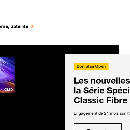
me, Satellite
Bon plan Open
Les nouvelles
la Série Spéc
Classic Fibre
Engagement de 24 mois sur l'o