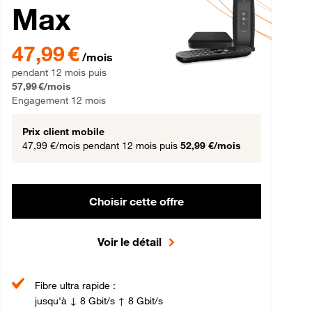
Max
gement 12 mois
47,99 € par mois pendant 12 mois puis 57,99 € par mois, Engageme
47,99 €
/mois
pendant 12 mois puis
57,99 €/mois
Engagement 12 mois
Prix client mobile
47,99 €/mois
pendant 12 mois puis
52,99 €/mois
Choisir cette offre
Voir le détail
Fibre ultra rapide :
jusqu'à ↓ 8 Gbit/s ↑ 8 Gbit/s