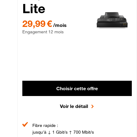
Lite
29,99 € par mois , Engagement 12 mois
29,99 €
/mois
Engagement 12 mois
Choisir cette offre
Voir le détail
Fibre rapide :
jusqu'à ↓ 1 Gbit/s ↑ 700 Mbit/s