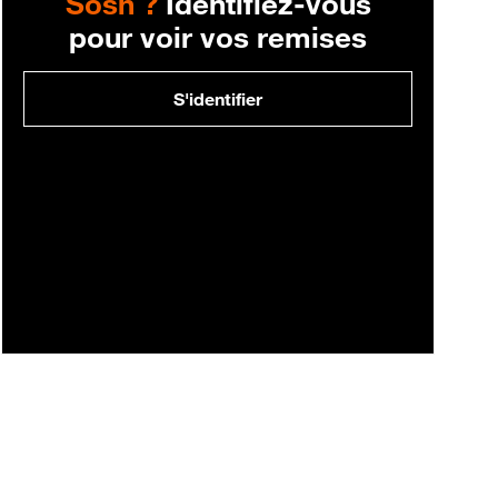
Sosh ?
Identifiez-vous
pour voir vos remises
S'identifier