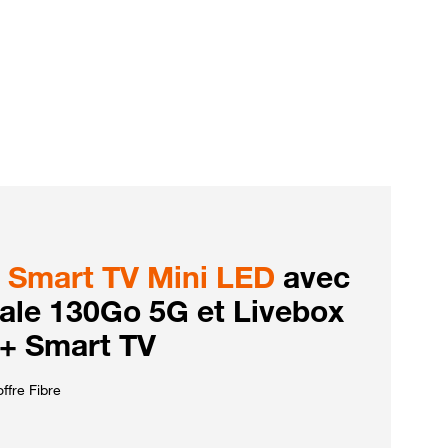
Smart TV Mini LED
avec
iale 130Go 5G et Livebox
 + Smart TV
ffre Fibre