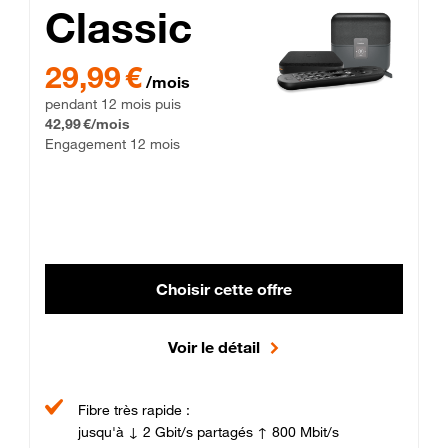
Classic
29,99 € par mois pendant 12 mois puis 42,99 € par mois, Enga
29,99 €
/mois
pendant 12 mois puis
42,99 €/mois
Engagement 12 mois
Choisir cette offre
Voir le détail
Fibre très rapide :
jusqu'à ↓ 2 Gbit/s partagés ↑ 800 Mbit/s