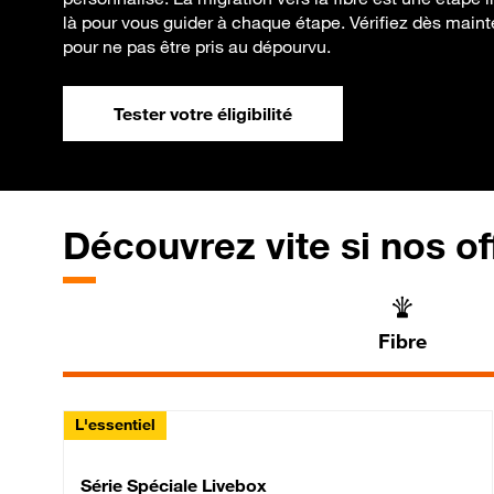
là pour vous guider à chaque étape. Vérifiez dès mainten
pour ne pas être pris au dépourvu.
Tester votre éligibilité
Découvrez vite si nos of
Fibre
L'essentiel
Série Spéciale Livebox 
Série Spéciale Livebox