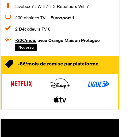
Livebox 7 : Wifi 7 + 3 Répéteurs Wifi 7
200 chaînes TV +
Eurosport 1
2 Décodeurs TV 6
-20€/mois
avec Orange Maison Protégée
Nouveau
-5€/mois de remise par plateforme