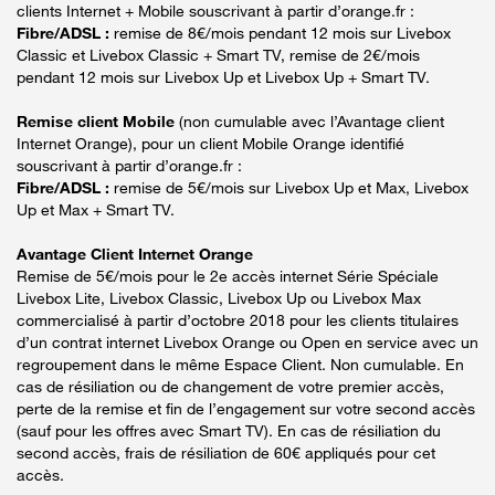
clients Internet + Mobile souscrivant à partir d’orange.fr :
Fibre/ADSL :
remise de 8€/mois pendant 12 mois sur Livebox
Classic et Livebox Classic + Smart TV, remise de 2€/mois
pendant 12 mois sur Livebox Up et Livebox Up + Smart TV.
Remise client Mobile
(non cumulable avec l’Avantage client
Internet Orange), pour un client Mobile Orange identifié
souscrivant à partir d’orange.fr :
Fibre/ADSL :
remise de 5€/mois sur Livebox Up et Max, Livebox
Up et Max + Smart TV.
Avantage Client Internet Orange
Remise de 5€/mois pour le 2e accès internet Série Spéciale
Livebox Lite, Livebox Classic, Livebox Up ou Livebox Max
commercialisé à partir d’octobre 2018 pour les clients titulaires
d’un contrat internet Livebox Orange ou Open en service avec un
regroupement dans le même Espace Client. Non cumulable. En
cas de résiliation ou de changement de votre premier accès,
perte de la remise et fin de l’engagement sur votre second accès
(sauf pour les offres avec Smart TV). En cas de résiliation du
second accès, frais de résiliation de 60€ appliqués pour cet
accès.