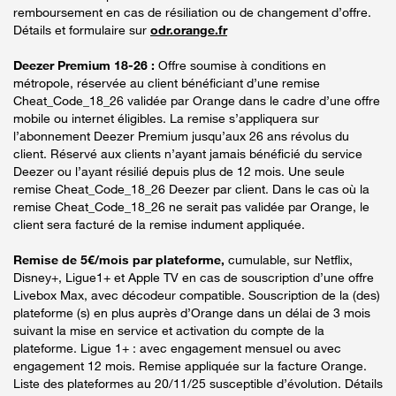
remboursement en cas de résiliation ou de changement d’offre.
Détails et formulaire sur
odr.orange.fr
Deezer Premium 18-26 :
Offre soumise à conditions en
métropole, réservée au client bénéficiant d’une remise
Cheat_Code_18_26 validée par Orange dans le cadre d’une offre
mobile ou internet éligibles. La remise s’appliquera sur
l’abonnement Deezer Premium jusqu’aux 26 ans révolus du
client. Réservé aux clients n’ayant jamais bénéficié du service
Deezer ou l’ayant résilié depuis plus de 12 mois. Une seule
remise Cheat_Code_18_26 Deezer par client. Dans le cas où la
remise Cheat_Code_18_26 ne serait pas validée par Orange, le
client sera facturé de la remise indument appliquée.
Remise de 5€/mois par plateforme,
cumulable, sur Netflix,
Disney+, Ligue1+ et Apple TV en cas de souscription d’une offre
Livebox Max, avec décodeur compatible. Souscription de la (des)
plateforme (s) en plus auprès d’Orange dans un délai de 3 mois
suivant la mise en service et activation du compte de la
plateforme. Ligue 1+ : avec engagement mensuel ou avec
engagement 12 mois. Remise appliquée sur la facture Orange.
Liste des plateformes au 20/11/25 susceptible d’évolution. Détails