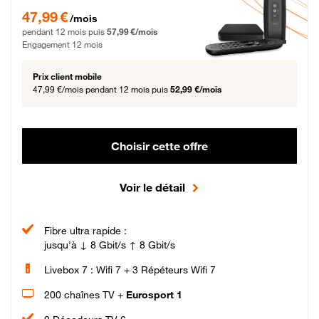
47,99 € par mois pendant 12 mois puis 57,99 € par mois, Engagement 12 moi
47,99 €
/mois
pendant 12 mois puis
57,99 €/mois
Engagement 12 mois
Prix client mobile
47,99 €/mois
pendant 12 mois puis
52,99 €/mois
Choisir cette offre
Voir le détail
Fibre ultra rapide :
jusqu'à ↓ 8 Gbit/s ↑ 8 Gbit/s
Livebox 7 : Wifi 7 + 3 Répéteurs Wifi 7
200 chaînes TV +
Eurosport 1