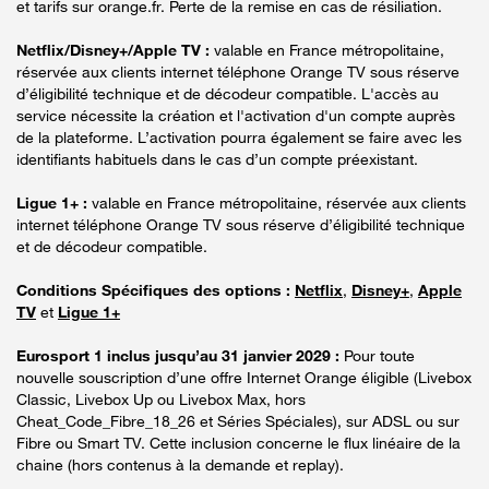
et tarifs sur orange.fr. Perte de la remise en cas de résiliation.
Netflix/Disney+/Apple TV :
valable en France métropolitaine,
réservée aux clients internet téléphone Orange TV sous réserve
d’éligibilité technique et de décodeur compatible. L'accès au
service nécessite la création et l'activation d'un compte auprès
de la plateforme. L’activation pourra également se faire avec les
identifiants habituels dans le cas d’un compte préexistant.
Ligue 1+ :
valable en France métropolitaine, réservée aux clients
internet téléphone Orange TV sous réserve d’éligibilité technique
et de décodeur compatible.
Conditions Spécifiques des options :
Netflix
,
Disney+
,
Apple
TV
et
Ligue 1+
Eurosport 1 inclus jusqu’au 31 janvier 2029 :
Pour toute
nouvelle souscription d’une offre Internet Orange éligible (Livebox
Classic, Livebox Up ou Livebox Max, hors
Cheat_Code_Fibre_18_26 et Séries Spéciales), sur ADSL ou sur
Fibre ou Smart TV. Cette inclusion concerne le flux linéaire de la
chaine (hors contenus à la demande et replay).