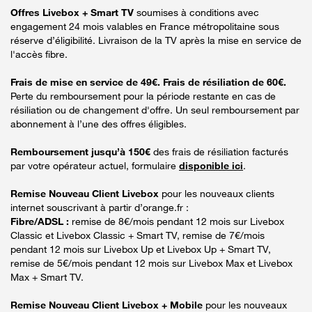
Offres Livebox + Smart TV
soumises à conditions avec
engagement 24 mois valables en France métropolitaine sous
réserve d’éligibilité. Livraison de la TV après la mise en service de
l'accès fibre.
Frais de mise en service de 49€. Frais de résiliation de 60€.
Perte du remboursement pour la période restante en cas de
résiliation ou de changement d'offre. Un seul remboursement par
abonnement à l’une des offres éligibles.
Remboursement jusqu’à 150€
des frais de résiliation facturés
par votre opérateur actuel, formulaire
disponible ici
.
Remise Nouveau Client Livebox
pour les nouveaux clients
internet souscrivant à partir d’orange.fr :
Fibre/ADSL :
remise de 8€/mois pendant 12 mois sur Livebox
Classic et Livebox Classic + Smart TV, remise de 7€/mois
pendant 12 mois sur Livebox Up et Livebox Up + Smart TV,
remise de 5€/mois pendant 12 mois sur Livebox Max et Livebox
Max + Smart TV.
Remise Nouveau Client Livebox + Mobile
pour les nouveaux