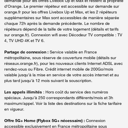
demande pour les offres Livebox Up et Max et restent la propriété
d'Orange. Le premier répéteur est accessible sur demande sur
orange.fr pour les offres Livebox Up et Max, et les 2 répéteurs
supplémentaires sur Max sont accessibles de manière séparée
chaque 72h après la demande précédente. Le nombre de
répéteurs dépend de la taille de votre logement (détails et tarifs
sur orange.fr). Connexion wifi avec Décodeur TV compatible : TV
4, TV UHD 4K et TV 6.
Partage de connexion :
Service valable en France
métropolitaine, sous réserve de couverture mobile (détails sur
réseaux.orange.fr), pour les nouveaux clients Internet ADSL avec
rendez-vous ou Fibre. Crédit internet mobile de 200Go/mois
valable jusqu'à la mise en service de votre accès internet et au
plus tard jusqu'à 12 mois suivant la souscription.
Les appels illimités
: Hors coût du service des numéros
spéciaux. Jusqu’à 250 correspondants différents/mois et 3h
maximum/appel. Voir la liste des destinations sur la fiche tarifaire
en vigueur.
Offre 5G+ Home (Flybox 5G+ nécessaire) :
Connexion
accessible exclusivement en France métropolitaine sous