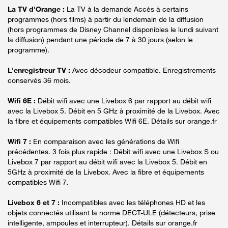
La TV d'Orange :
La TV à la demande Accès à certains
programmes (hors films) à partir du lendemain de la diffusion
(hors programmes de Disney Channel disponibles le lundi suivant
la diffusion) pendant une période de 7 à 30 jours (selon le
programme).
L'enregistreur TV :
Avec décodeur compatible. Enregistrements
conservés 36 mois.
Wifi 6E :
Débit wifi avec une Livebox 6 par rapport au débit wifi
avec la Livebox 5. Débit en 5 GHz à proximité de la Livebox. Avec
la fibre et équipements compatibles Wifi 6E. Détails sur orange.fr
Wifi 7 :
En comparaison avec les générations de Wifi
précédentes. 3 fois plus rapide : Débit wifi avec une Livebox S ou
Livebox 7 par rapport au débit wifi avec la Livebox 5. Débit en
5GHz à proximité de la Livebox. Avec la fibre et équipements
compatibles Wifi 7.
Livebox 6 et 7 :
Incompatibles avec les téléphones HD et les
objets connectés utilisant la norme DECT-ULE (détecteurs, prise
intelligente, ampoules et interrupteur). Détails sur orange.fr