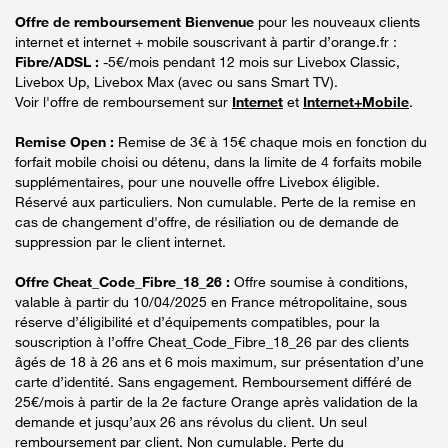
Offre de remboursement Bienvenue
pour les nouveaux clients
internet et internet + mobile souscrivant à partir d’orange.fr :
Fibre/ADSL :
-5€/mois pendant 12 mois sur Livebox Classic,
Livebox Up, Livebox Max (avec ou sans Smart TV).
Voir l'offre de remboursement sur
Internet
et
Internet+Mobile
.
Remise Open :
Remise de 3€ à 15€ chaque mois en fonction du
forfait mobile choisi ou détenu, dans la limite de 4 forfaits mobile
supplémentaires, pour une nouvelle offre Livebox éligible.
Réservé aux particuliers. Non cumulable. Perte de la remise en
cas de changement d'offre, de résiliation ou de demande de
suppression par le client internet.
Offre Cheat_Code_Fibre_18_26 :
Offre soumise à conditions,
valable à partir du 10/04/2025 en France métropolitaine, sous
réserve d’éligibilité et d’équipements compatibles, pour la
souscription à l’offre Cheat_Code_Fibre_18_26 par des clients
âgés de 18 à 26 ans et 6 mois maximum, sur présentation d’une
carte d’identité. Sans engagement. Remboursement différé de
25€/mois à partir de la 2e facture Orange après validation de la
demande et jusqu’aux 26 ans révolus du client. Un seul
remboursement par client. Non cumulable. Perte du