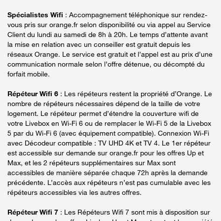
Spécialistes Wifi
: Accompagnement téléphonique sur rendez-
vous pris sur orange.fr selon disponibilité ou via appel au Service
Client du lundi au samedi de 8h à 20h. Le temps d’attente avant
la mise en relation avec un conseiller est gratuit depuis les
réseaux Orange. Le service est gratuit et l’appel est au prix d’une
communication normale selon l’offre détenue, ou décompté du
forfait mobile.
Répéteur Wifi 6
: Les répéteurs restent la propriété d’Orange. Le
nombre de répéteurs nécessaires dépend de la taille de votre
logement. Le répéteur permet d’étendre la couverture wifi de
votre Livebox en Wi-Fi 6 ou de remplacer le Wi-Fi 5 de la Livebox
5 par du Wi-Fi 6 (avec équipement compatible). Connexion Wi-Fi
avec Décodeur compatible : TV UHD 4K et TV 4. Le 1er répéteur
est accessible sur demande sur orange.fr pour les offres Up et
Max, et les 2 répéteurs supplémentaires sur Max sont
accessibles de manière séparée chaque 72h après la demande
précédente. L’accès aux répéteurs n’est pas cumulable avec les
répéteurs accessibles via les autres offres.
Répéteur Wifi 7
: Les Répéteurs Wifi 7 sont mis à disposition sur