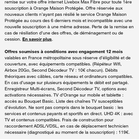
remise sur votre offre internet Livebox Max Fibre pour toute 1ère
souscription à Orange Maison Protégée. Offre réservée aux
nouveaux clients n’ayant pas résilié le service Orange Maison
Protégée au cours des 6 derniers mois et incompatible avec une
nouvelle souscription à une même adresse. Perte de la remise en
cas de résiliation d’une des offres, de déménagement ou de
cession.
En savoir plus
.
Offres soumises à conditions avec engagement 12 mois
valables en France métropolitaine sous réserve d’éligibilité et de
couverture, avec équipements compatibles. (Répéteur Wifi,
Airbox 20Go, Second Décodeur TV : 10€ chacun). Débits
théoriques avec câbles, carte réseau et ordinateurs compatibles.
En cas d’usage sur plusieurs équipements le débit est partagé.
Enregistreur Multi-écrans, Second Décodeur TV, options avec
activations nécessaires. TV d’Orange sur mobile et tablette :
accès au Bouquet Basic. Liste des chaînes TV susceptibles
d’évolution. Ne sont pas compris dans le bouquet basic : les
services et contenus payants et sportifs en direct. UHD 4K : avec
TV et contenus compatibles. Frais de construction pour
raccordement ADSL/VDSL, en cas de déplacement technicien
nécessaire (diagnostiqué au moment de la souscription) : 119€.