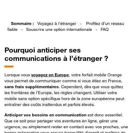
Sommaire :
Voyagez à l'étranger
-
Profitez d'un reseau
fiable
-
Souscrire une option internationale
-
FAQ
Pourquoi
anticiper ses
communications à l’étranger ?
Lorsque vous
voyagez en Europe
, votre forfait mobile Orange
vous permet de communiquer comme si vous étiez en France,
sans frais supplémentaires
. Cependant, dès que vous quittez
les frontières de l'Europe, les règles changent. Utiliser votre
mobile sans option spécifique hors de la zone européenne peut
entraîner des coûts inattendus et parfois élevés.
Anticiper vos besoins en communication
est donc essentiel.
Que ce soit pour partager vos aventures en ligne, gérer une
urgence, ou simplement rester en contact avec vos proches, une
bonne préparation vous assure tranquillité d'esprit et maîtrise de