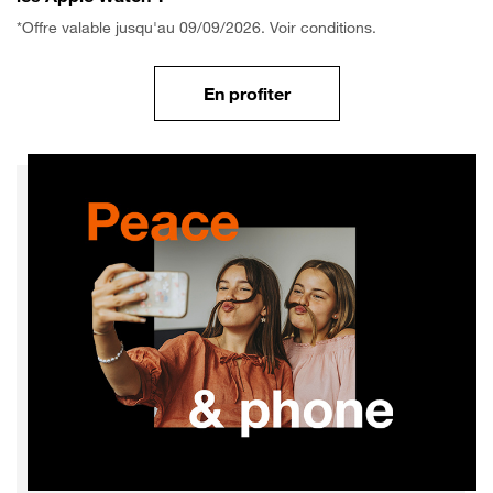
*Offre valable jusqu'au 09/09/2026. Voir conditions.
En profiter