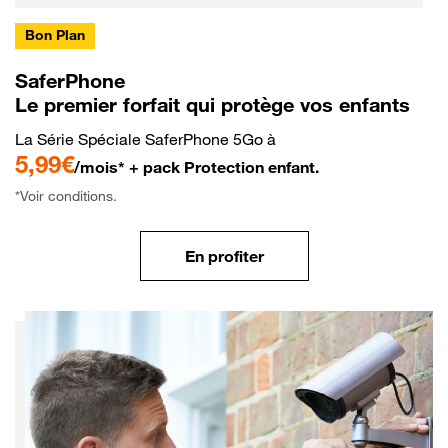
Bon Plan
SaferPhone
Le premier forfait qui protège vos enfants
La Série Spéciale SaferPhone 5Go à
5,99€
/mois* + pack Protection enfant.
*Voir conditions.
En profiter