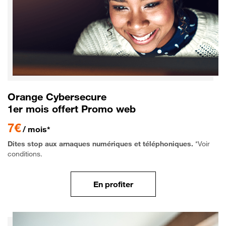
Orange Cybersecure
1er mois offert Promo web
7€
/ mois*
Dites stop aux arnaques numériques et téléphoniques.
*Voir
conditions.
En profiter