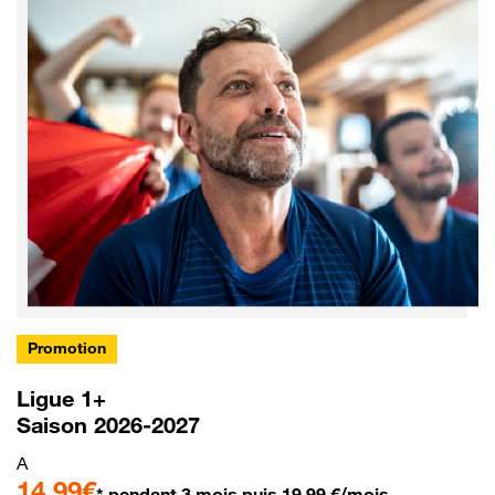
Promotion
Ligue 1+
Saison 2026-2027
A
14,99€
* pendant 3 mois puis 19,99 €/mois.