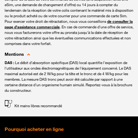
eSim, une demande de changement d’offre) ou 14 jours à compter du
lendemain de la réception de votre colis contenant le matériel mis à disposition
ou le produit acheté ou de votre courrier pour une commande de carte Sim.
Pour exercer votre droit de rétractation, nous vous conseillons
de consulter la
page d'assistance commerciale
. En cas de commande d'une offre de service,
nous vous facturerons votre offre au prorata jusqu'à la date de réception de
votre rétractation ainsi que les éventuelles communications effectuées et non
comprises dans votre forfait.
Mentions
DAS :
Le débit d'absorption spécifique (DAS) local quantifie l'exposition de
l'utilisateur aux ondes électromagnétiques de l'équipement concerné. Le DAS
maximal autorisé est de 2 W/kg pour la tête et le tronc et de 4 W/kg pour les
membres. La mesure DAS tronc peut avoir été calculée par rapport à une
certaine distance d'un organisme humain simulé. Reportez-vous à la brochure
du constructeur.
Kit mains libres recommandé
Pourquoi acheter en ligne