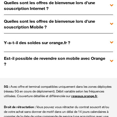
Quelles sont les offres de bienvenue lors d'une
souscription Internet ?
Quelles sont les offres de bienvenue lors d'une
souscription Mobile ?
Y-a-t-il des soldes sur orange.fr ?
Est-il possible de revendre son mobile avec Orange
?
5G :
Avec offre et terminal compatibles uniquement dans les zones déployées
(réseau 5G en cours de déploiement). Débit variable selon les fréquences
utilisées. Couverture détaillée et différenciée sur
reseaux.orange.fr
.
Droit de rétractation :
Vous pouvez vous rétracter du contrat souscrit et/ou
de votre achat sans donner de motif dans un délai de 14 jours calendaires à
compter de la date de votre commande de service (une acquisition avec une