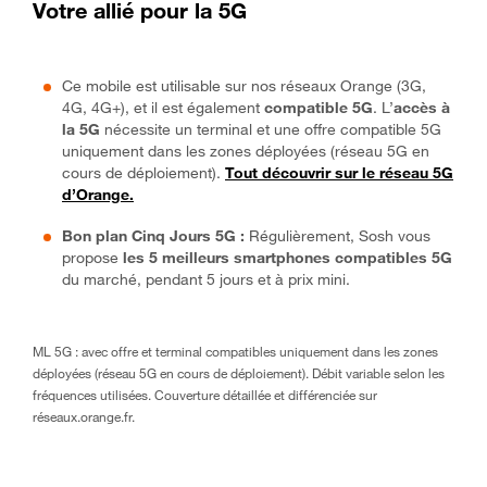
Votre allié pour la 5G
Ce mobile est utilisable sur nos réseaux Orange (3G,
4G, 4G+), et il est également
compatible 5G
. L’
accès à
la 5G
nécessite un terminal et une offre compatible 5G
uniquement dans les zones déployées (réseau 5G en
cours de déploiement).
Tout découvrir sur le réseau 5G
d’Orange.
Bon plan Cinq Jours 5G :
Régulièrement, Sosh vous
propose
les 5 meilleurs smartphones compatibles 5G
du marché, pendant 5 jours et à prix mini.
ML 5G :
avec offre et terminal compatibles uniquement dans les zones
déployées (réseau 5G en cours de déploiement). Débit variable selon les
fréquences utilisées. Couverture détaillée et différenciée sur
réseaux.orange.fr.