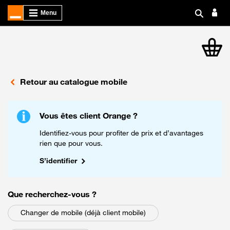
article
Retour au catalogue mobile
Vous êtes client Orange ?
Identifiez-vous pour profiter de prix et d’avantages
rien que pour vous.
S’identifier
parmi les choix suivants
Que recherchez-vous
?
Changer de mobile (déjà client mobile)