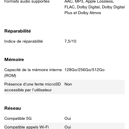
Formats audio supportés
AAC, MP3, Apple Lossless,
FLAC, Dolby Digital, Dolby Digital
Plus et Dolby Atmos
Réparabilité
Indice de réparabilité
7,5/10
Mémoire
Capacité de la mémoire interne
128Go/256Go/512Go
(ROM)
Présence d'une fente microSD
Non
accessible par l'utilisateur
Réseau
Compatible 5G
Oui
Compatible appels Wi-Fi
Oui