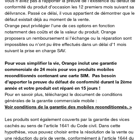
Vous n’avez pas à rapporter la preuve de l’existence du défaut de
conformité du produit d’occasion les 12 premiers mois suivant sa
délivrance. Passé ce délai, il vous appartient de démontrer que le
défaut existait déjà au moment de la vente​.
Orange peut privilégier l'une de ces options en fonction
notamment des coûts et de la valeur du produit. Orange
proposera un remboursement si l'échange ou la réparation sont
impossibles ou n'ont pu être effectués dans un délai d'1 mois
suivant la prise en charge SAV.​
Pour vous simplifier la vie, Orange inclut une garantie
commerciale de 24 mois pour vos produits mobiles
reconditionnés contenant une carte SIM. Pas besoin
d’apporter la preuve du défaut de conformité​ durant la 2ème
année et votre produit est réparé en 15 jours !
Pour en savoir plus, téléchargez le document de conditions
générales de la garantie commerciale mobile : ​
Voir conditions de la garantie des mobiles reconditionnés. >
Les produits sont également couverts par la garantie des vices
cachés au sens de l’article 1641 du Code civil. Dans cette
hypothèse, vous pouvez choisir entre la résolution de la vente ou
une réduction du prix de vente, conformément à l’article 1644 du