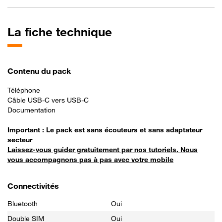
La fiche technique
Contenu du pack
Téléphone
Câble USB-C vers USB-C
Documentation
Important : Le pack est sans écouteurs et sans adaptateur
secteur
Laissez-vous guider gratuitement par nos tutoriels. Nous
vous accompagnons pas à pas avec votre mobile
Connectivités
Bluetooth
Oui
Double SIM
Oui