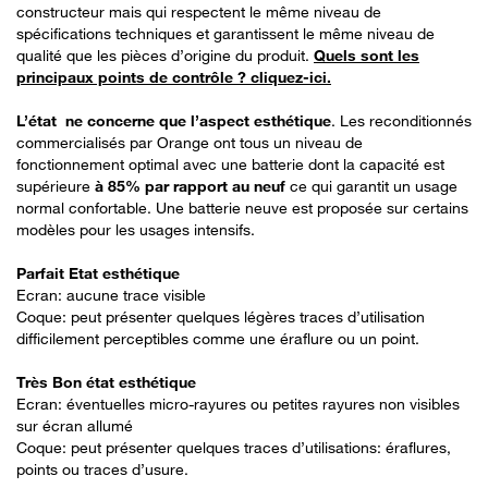
constructeur mais qui respectent le même niveau de
spécifications techniques et garantissent le même niveau de
qualité que les pièces d’origine du produit.
Quels sont les
principaux points de contrôle ? cliquez-ici.
L’état ne concerne que l’aspect esthétique
. Les reconditionnés
commercialisés par Orange ont tous un niveau de
fonctionnement optimal avec une batterie dont la capacité est
supérieure
à 85% par rapport au neuf
ce qui garantit un usage
normal confortable. Une batterie neuve est proposée sur certains
modèles pour les usages intensifs.
Parfait Etat esthétique
Ecran: aucune trace visible
Coque: peut présenter quelques légères traces d’utilisation
difficilement perceptibles comme une éraflure ou un point.
Très Bon état esthétique
Ecran: éventuelles micro-rayures ou petites rayures non visibles
sur écran allumé
Coque: peut présenter quelques traces d’utilisations: éraflures,
points ou traces d’usure.