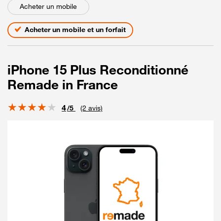
Acheter un mobile
Acheter un mobile et un forfait
iPhone 15 Plus Reconditionné
Remade in France
Note
4
/5
(2 avis)