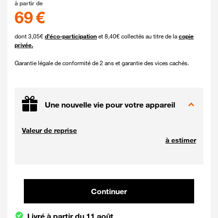
à partir de
69 €
dont 3,05€
d'éco-participation
et 8,40€ collectés au titre de la
copie
privée.
Garantie légale de conformité de 2 ans et garantie des vices cachés.
Une nouvelle vie pour votre appareil
Valeur de reprise
à estimer
Continuer et poursuivre votre co
Continuer
Livré à partir du 11 août