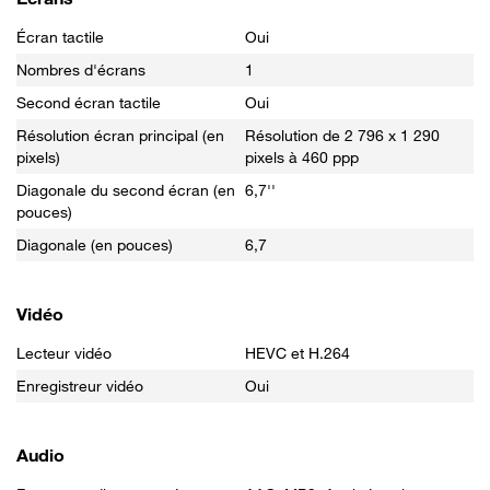
Écran tactile
Oui
Nombres d'écrans
1
Second écran tactile
Oui
Résolution écran principal (en
Résolution de 2 796 x 1 290
pixels)
pixels à 460 ppp
Diagonale du second écran (en
6,7''
pouces)
Diagonale (en pouces)
6,7
Vidéo
Lecteur vidéo
HEVC et H.264
Enregistreur vidéo
Oui
Audio