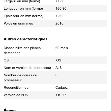
Largeur en mm (fermé)
77.80
Longueur en mm (fermé)
160.90
Epaisseur en mm (fermé)
7.80
Poids en grammes
201g
Autres caractéristiques
Disponibilité des pièces
60 mois
détachées
OS
iOS
Nom et version du processeur
A16
Nombre de cœurs du
6
processeur
Reconditionneur
Cadaoz
Version de l'OS
iOS 17
Écrans