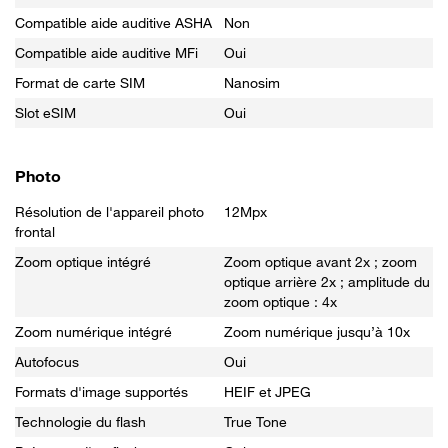
Compatible aide auditive ASHA
Non
Compatible aide auditive MFi
Oui
Format de carte SIM
Nanosim
Slot eSIM
Oui
Photo
Résolution de l'appareil photo
12Mpx
frontal
Zoom optique intégré
Zoom optique avant 2x ; zoom
optique arrière 2x ; amplitude du
zoom optique : 4x
Zoom numérique intégré
Zoom numérique jusqu’à 10x
Autofocus
Oui
Formats d'image supportés
HEIF et JPEG
Technologie du flash
True Tone