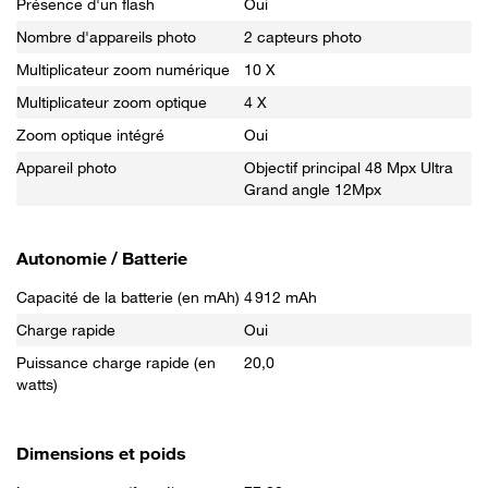
Présence d'un flash
Oui
Nombre d'appareils photo
2 capteurs photo
Multiplicateur zoom numérique
10 X
Multiplicateur zoom optique
4 X
Zoom optique intégré
Oui
Appareil photo
Objectif principal 48 Mpx Ultra
Grand angle 12Mpx
Autonomie / Batterie
Capacité de la batterie (en mAh)
4 912 mAh
Charge rapide
Oui
Puissance charge rapide (en
20,0
watts)
Dimensions et poids