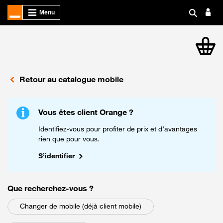
article
Retour au catalogue mobile
Vous êtes client Orange ?
Identifiez-vous pour profiter de prix et d’avantages
rien que pour vous.
S’identifier
parmi les choix suivants
Que recherchez-vous
?
Changer de mobile (déjà client mobile)