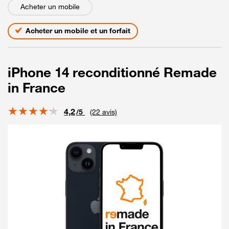
Acheter un mobile
Acheter un mobile et un forfait
iPhone 14 reconditionné Remade
in France
Note
4,2
/5
(22 avis)