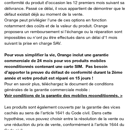
conformité du produit d’occasion les 12 premiers mois suivant sa
délivrance. Passé ce délai, il vous appartient de démontrer que le
défaut existait déjà au moment de la vente​.
Orange peut privilégier l'une de ces options en fonction
notamment des coûts et de la valeur du produit. Orange
proposera un remboursement si l'échange ou la réparation sont
impossibles ou n'ont pu être effectués dans un délai d'1 mois
suivant la prise en charge SAV.​
Pour vous simplifier la vie, Orange inclut une garantie
commerciale de 24 mois pour vos produits mobiles
reconditionnés contenant une carte SIM. Pas besoin
d’apporter la preuve du défaut de conformité​ durant la 2ème
année et votre produit est réparé en 15 jours !
Pour en savoir plus, téléchargez le document de conditions
générales de la garantie commerciale mobile : ​
Voir conditions de la garantie des mobiles reconditionnés. >
Les produits sont également couverts par la garantie des vices
cachés au sens de l’article 1641 du Code civil. Dans cette
hypothèse, vous pouvez choisir entre la résolution de la vente ou
une réduction du prix de vente, conformément à l’article 1644 du