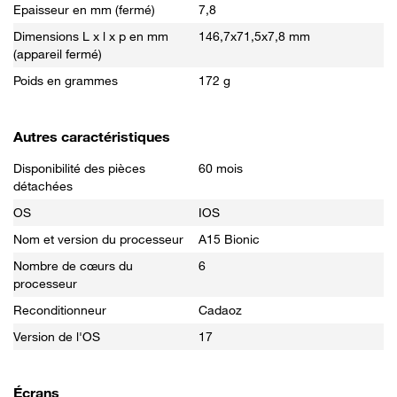
Epaisseur en mm (fermé)
7,8
Dimensions L x l x p en mm
146,7x71,5x7,8 mm
(appareil fermé)
Poids en grammes
172 g
Autres caractéristiques
Disponibilité des pièces
60 mois
détachées
OS
IOS
Nom et version du processeur
A15 Bionic
Nombre de cœurs du
6
processeur
Reconditionneur
Cadaoz
Version de l'OS
17
Écrans