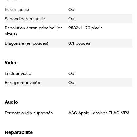
Écran tactile
Oui
Second écran tactile
Oui
Résolution écran principal (en
2532x1170 pixels
pixels)
Diagonale (en pouces)
6,1 pouces
Vidéo
Lecteur vidéo
Oui
Enregistreur vidéo
Oui
Audio
Formats audio supportés
AAC,Apple Lossless,FLAC,MP3
Réparabilité