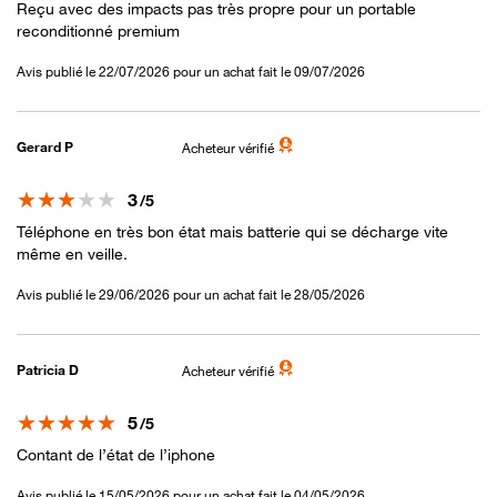
Reçu avec des impacts pas très propre pour un portable
reconditionné premium
Avis publié le 22/07/2026 pour un achat fait le 09/07/2026
Gerard P
Acheteur vérifié
Note
3
/5
Téléphone en très bon état mais batterie qui se décharge vite
même en veille.
Avis publié le 29/06/2026 pour un achat fait le 28/05/2026
Patricia D
Acheteur vérifié
Note
5
/5
Contant de l’état de l’iphone
Avis publié le 15/05/2026 pour un achat fait le 04/05/2026