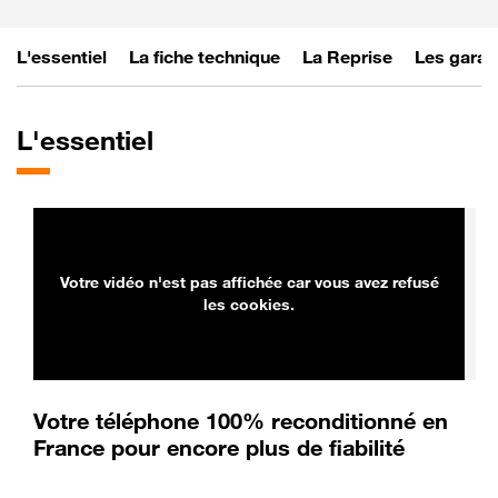
L'essentiel
La fiche technique
La Reprise
Les garan
L'essentiel
Votre vidéo n'est pas affichée car vous avez refusé
les cookies.
Votre téléphone 100% reconditionné en
France pour encore plus de fiabilité