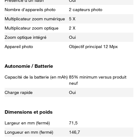
Présence d'un flash
Oui
Nombre d'appareils photo
2 capteurs photo
Multiplicateur zoom numérique
5 X
Multiplicateur zoom optique
2 X
Zoom optique intégré
Oui
Appareil photo
Objectif principal 12 Mpx
Autonomie / Batterie
Capacité de la batterie (en mAh)
85% minimum versus produit
neuf
Charge rapide
Oui
Dimensions et poids
Largeur en mm (fermé)
71,5
Longueur en mm (fermé)
146,7