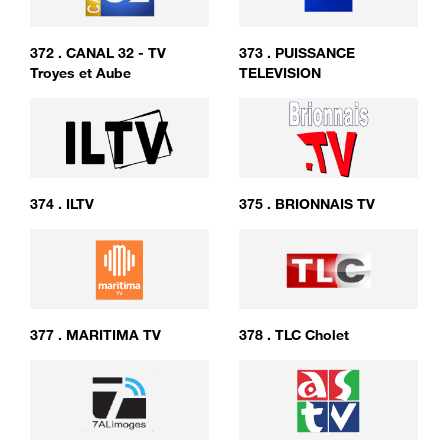
372
.
CANAL 32 - TV
373
.
PUISSANCE
Troyes et Aube
TELEVISION
374
.
ILTV
375
.
BRIONNAIS TV
377
.
MARITIMA TV
378
.
TLC Cholet