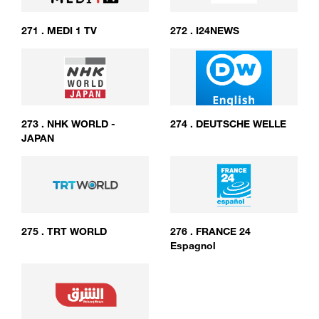
271
.
MEDI 1 TV
272
.
I24NEWS
273
.
NHK WORLD -
274
.
DEUTSCHE WELLE
JAPAN
275
.
TRT WORLD
276
.
FRANCE 24
Espagnol