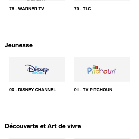
78
.
WARNER TV
79
.
TLC
Jeunesse
90
.
DISNEY CHANNEL
91
.
TV PITCHOUN
Découverte et Art de vivre