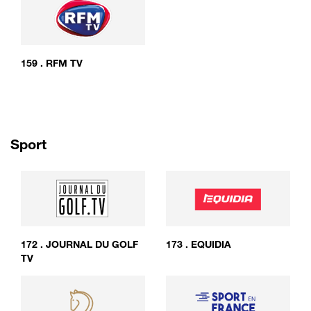
159
.
RFM TV
Sport
172
.
JOURNAL DU GOLF
173
.
EQUIDIA
TV