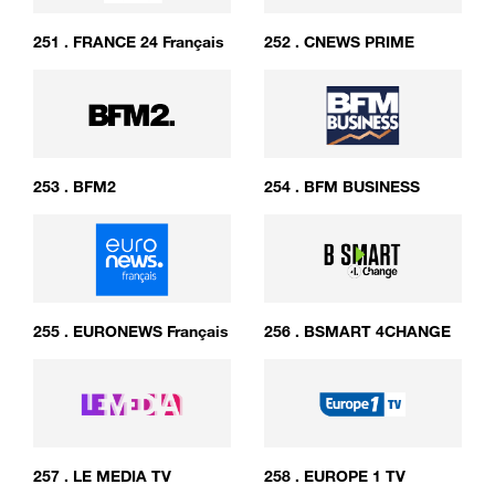
251
.
FRANCE 24 Français
252
.
CNEWS PRIME
253
.
BFM2
254
.
BFM BUSINESS
255
.
EURONEWS Français
256
.
BSMART 4CHANGE
257
.
LE MEDIA TV
258
.
EUROPE 1 TV