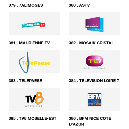
379
.
7ALIMOGES
380
.
ASTV
381
.
MAURIENNE TV
382
.
MOSAIK CRISTAL
383
.
TELEPAESE
384
.
TELEVISION LOIRE 7
385
.
TV8 MOSELLE-EST
386
.
BFM NICE COTE
D'AZUR