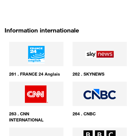
Information internationale
261
.
FRANCE 24 Anglais
262
.
SKYNEWS
263
.
CNN
264
.
CNBC
INTERNATIONAL