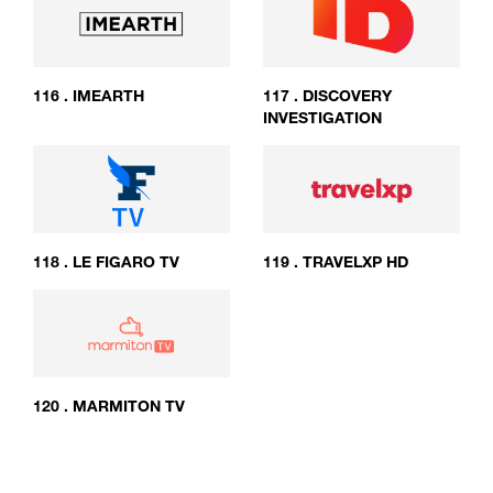
116
.
IMEARTH
117
.
DISCOVERY
INVESTIGATION
118
.
LE FIGARO TV
119
.
TRAVELXP HD
120
.
MARMITON TV