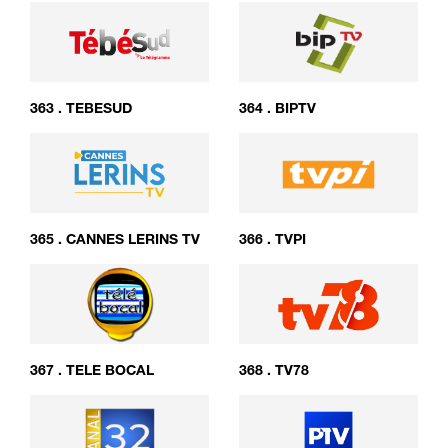
363
.
TEBESUD
364
.
BIPTV
365
.
CANNES LERINS TV
366
.
TVPI
367
.
TELE BOCAL
368
.
TV78