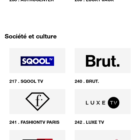
Société et culture
217
.
SQOOL TV
240
.
BRUT.
241
.
FASHIONTV PARIS
242
.
LUXE TV