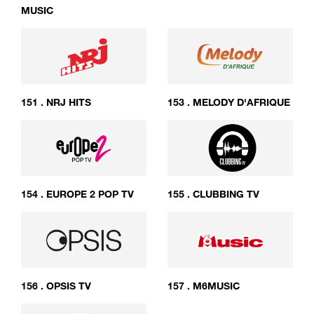
MUSIC
151
.
NRJ HITS
153
.
MELODY D'AFRIQUE
154
.
EUROPE 2 POP TV
155
.
CLUBBING TV
156
.
OPSIS TV
157
.
M6MUSIC