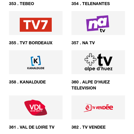
353
.
TEBEO
354
.
TELENANTES
355
.
TV7 BORDEAUX
357
.
NA TV
358
.
KANALDUDE
360
.
ALPE D'HUEZ
TELEVISION
361
.
VAL DE LOIRE TV
362
.
TV VENDEE