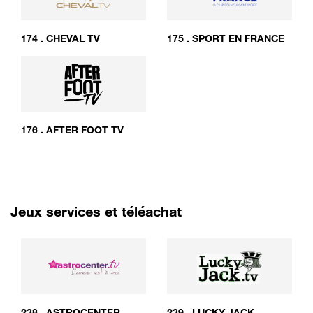
174
.
CHEVAL TV
175
.
SPORT EN FRANCE
176
.
AFTER FOOT TV
Jeux services et téléachat
238
.
ASTROCENTER
239
.
LUCKY JACK