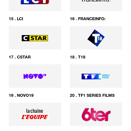
15
.
LCI
16
.
FRANCEINFO:
17
.
CSTAR
18
.
T18
19
.
NOVO19
20
.
TF1 SERIES FILMS