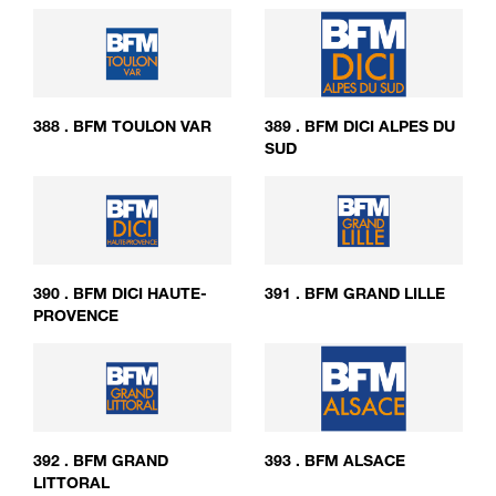
388
.
BFM TOULON VAR
389
.
BFM DICI ALPES DU
SUD
390
.
BFM DICI HAUTE-
391
.
BFM GRAND LILLE
PROVENCE
392
.
BFM GRAND
393
.
BFM ALSACE
LITTORAL