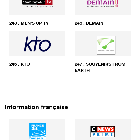
243
.
MEN'S UP TV
245
.
DEMAIN
246
.
KTO
247
.
SOUVENIRS FROM
EARTH
Information française