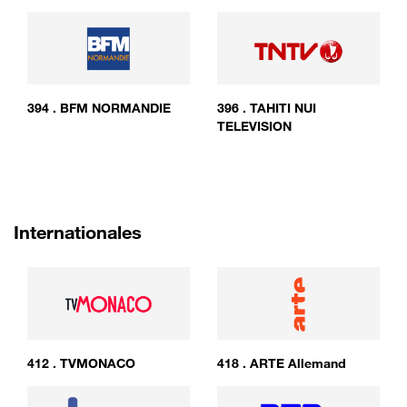
394
.
BFM NORMANDIE
396
.
TAHITI NUI
TELEVISION
Internationales
412
.
TVMONACO
418
.
ARTE Allemand