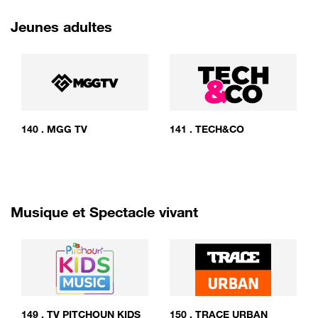
Jeunes adultes
140
.
MGG TV
141
.
TECH&CO
Musique et Spectacle vivant
149
.
TV PITCHOUN KIDS
150
.
TRACE URBAN