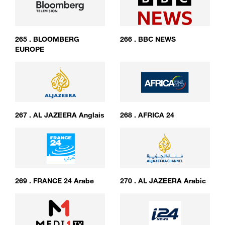
265
.
BLOOMBERG
266
.
BBC NEWS
EUROPE
267
.
AL JAZEERA Anglais
268
.
AFRICA 24
269
.
FRANCE 24 Arabe
270
.
AL JAZEERA Arabic