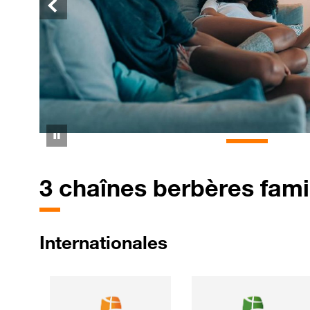
Précédent
Pause
3 chaînes berbères famil
Internationales