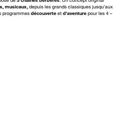
x, musicaux,
depuis les grands classiques jusqu'aux
es programmes
découverte
et
d'aventure
pour les 4 –