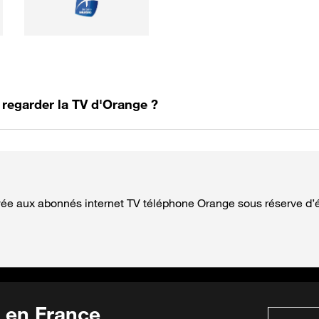
regarder la TV d'Orange ?
vée aux abonnés internet TV téléphone Orange sous réserve d’él