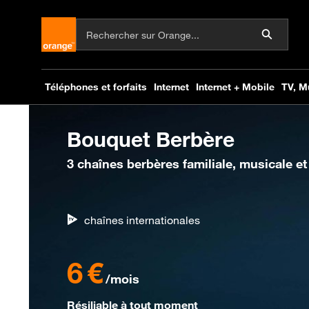
Bouquet Berbère
3 chaînes berbères familiale, musicale et
chaînes internationales
6€ par mois
6 €
/mois
Résiliable à tout moment