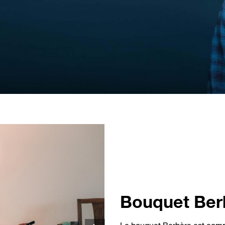
Bouquet Ber
Le bouquet Berbère est com