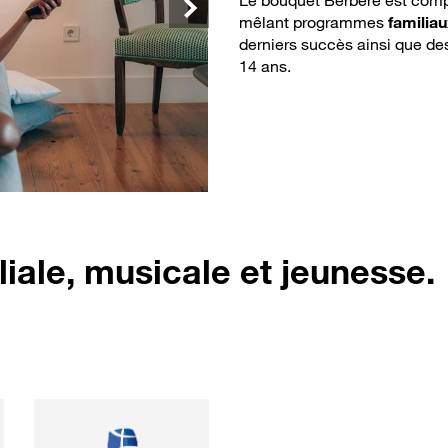
mêlant programmes
familiau
Suivant
derniers succès ainsi que d
14 ans.
iale, musicale et jeunesse.