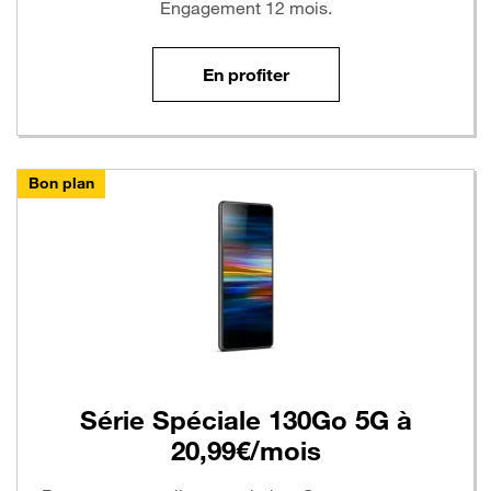
Engagement 12 mois.
En profiter
Bon plan
Série Spéciale 130Go 5G à
20,99€/mois