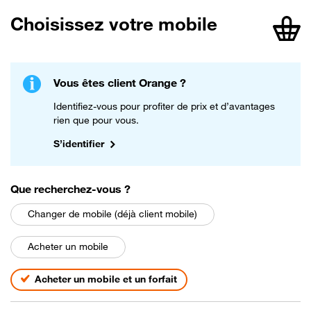
Choisissez votre mobile
article
Vous êtes client Orange ?
Identifiez-vous pour profiter de prix et d’avantages
rien que pour vous.
S’identifier
parmi les choix suivants
Que recherchez-vous
?
Changer de mobile (déjà client mobile)
Acheter un mobile
Acheter un mobile et un forfait