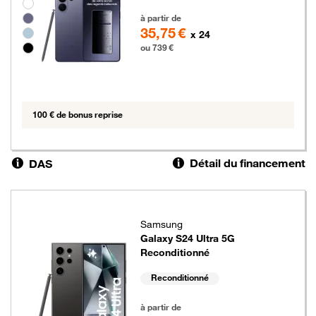
Groupe de couleurs disponibles non sélectionnables
739 euros
à partir de
35,75 €
x 24
ou 739 €
100 € de bonus reprise
Détail du financement
DAS
Samsung
Galaxy S24 Ultra 5G
Reconditionné
Reconditionné
639 euros
à partir de