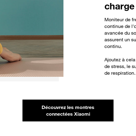
charge 
Moniteur de f
continue de l'
avancée du so
assurent un su
continu.
Ajoutez à cel
de stress, le 
de respiration.
Découvrez les montres
connectées Xiaomi