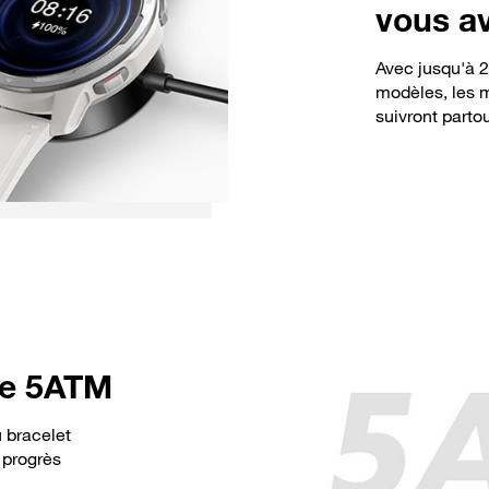
vous a
Avec jusqu'à 2
modèles, les 
suivront partou
de 5ATM
 bracelet
 progrès