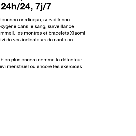
24h/24, 7j/7
réquence cardiaque, surveillance
oxygène dans le sang, surveillance
mmeil, les montres et bracelets Xiaomi
ivi de vos indicateurs de santé en
a bien plus encore comme le détecteur
suivi menstruel ou encore les exercices