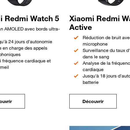
i Redmi Watch 5
Xiaomi Redmi W
Active
an AMOLED avec bords ultra-
Réduction de bruit av
u'à 24 jours d'autonomie
microphone
e en charge des appels
Surveillance du taux 
éphoniques
dans le sang
i fréquence cardiaque et
Analyse de la fréquen
meil
cardiaque
Jusqu'à 18 jours d'au
batterie
ouvrir
Découvrir