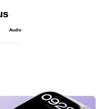
us
Audio