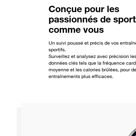
Conçue pour les
passionnés de spor
comme vous
Un suivi poussé et précis de vos entraî
sportifs.
Surveillez et analysez avec précision le
données clés tels que la fréquence cardi
moyenne et les calories brûlées, pour d
entraînements plus efficaces.