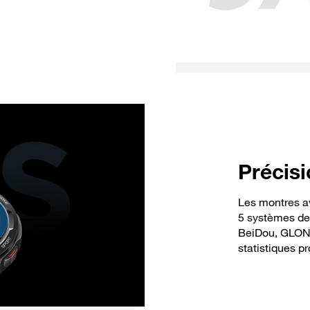
Précisi
Les montres a
5 systèmes de 
BeiDou, GLONA
statistiques p