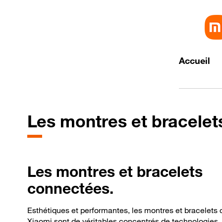
Accueil
Les montres et bracele
Les montres et bracelets
connectées.
Esthétiques et performantes, les montres et bracelets
Xiaomi sont de véritables concentrés de technologies, 