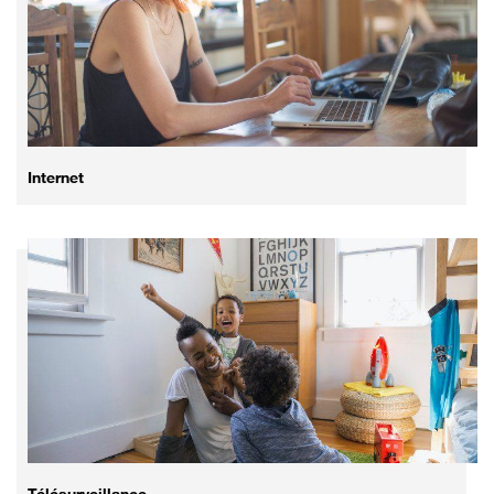
Internet
Télésurveillance