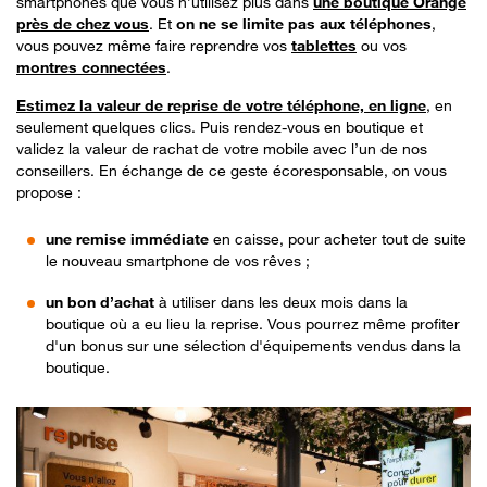
smartphones que vous n’utilisez plus dans
une boutique Orange
près de chez vous
. Et
on ne se limite pas aux téléphones
,
vous pouvez même faire reprendre vos
tablettes
ou vos
montres connectées
.
Estimez la valeur de reprise de votre téléphone, en ligne
, en
seulement quelques clics. Puis rendez-vous en boutique et
validez la valeur de rachat de votre mobile avec l’un de nos
conseillers. En échange de ce geste écoresponsable, on vous
propose :
une remise immédiate
en caisse, pour acheter tout de suite
le nouveau smartphone de vos rêves ;
un bon d’achat
à utiliser dans les deux mois dans la
boutique où a eu lieu la reprise. Vous pourrez même profiter
d'un bonus sur une sélection d'équipements vendus dans la
boutique.