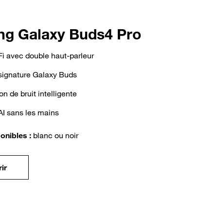
g Galaxy Buds4 Pro
Fi avec double haut-parleur
signature Galaxy Buds
n de bruit intelligente
AI sans les mains
onibles :
blanc ou noir
ir