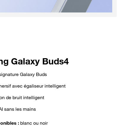
g Galaxy Buds4
signature Galaxy Buds
rsif avec égaliseur intelligent
n de bruit intelligent
AI sans les mains
onibles :
blanc ou noir