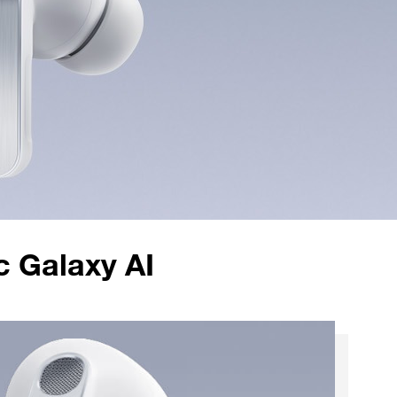
c Galaxy AI