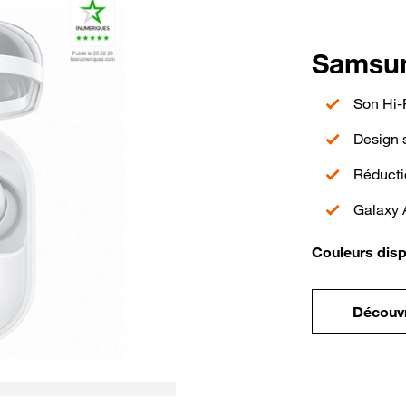
Samsun
Son Hi-
Design 
Réductio
Galaxy 
Couleurs disp
Découvr