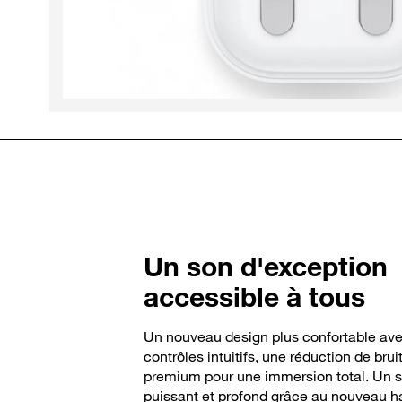
Un son d'exception
accessible à tous​
Un nouveau design plus confortable av
contrôles intuitifs, une réduction de brui
premium pour une immersion total. Un s
puissant et profond grâce au nouveau ha