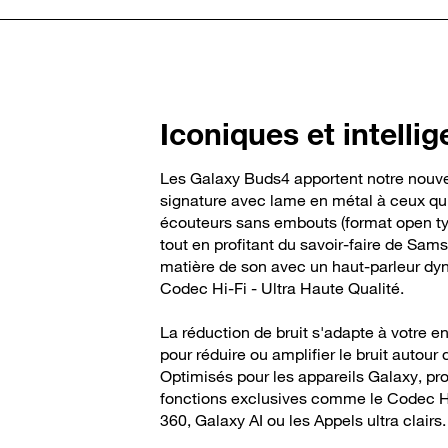
Iconiques et intellig
Les Galaxy Buds4 apportent notre nouv
signature avec lame en métal à ceux qui
écouteurs sans embouts (format open typ
tout en profitant du savoir-faire de Sam
matière de son avec un haut-parleur dy
Codec Hi-Fi - Ultra Haute Qualité.
La réduction de bruit s'adapte à votre 
pour réduire ou amplifier le bruit autour 
Optimisés pour les appareils Galaxy, pro
fonctions exclusives comme le Codec Hi
360, Galaxy AI ou les Appels ultra clairs.