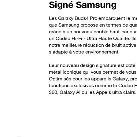
Signé Samsung
Les Galaxy Buds4 Pro embarquent le me
que Samsung propose en termes de qual
grâce à un nouveau double haut-parleur
un Codec Hi-Fi - Ultra Haute Qualité. I
notre meilleure réduction de bruit active 
s'adapte à votre environnement.
Leur nouveau design signature est doté
métal iconique qui vous permet de vou
Optimisés pour les appareils Galaxy, pro
fonctions exclusives comme le Codec Hi
360, Galaxy AI ou les Appels ultra clairs.