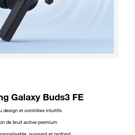
g Galaxy Buds3 FE​
design et contrôles intuitifs​
on de bruit active premium​
onnalisable, puissant et profond​