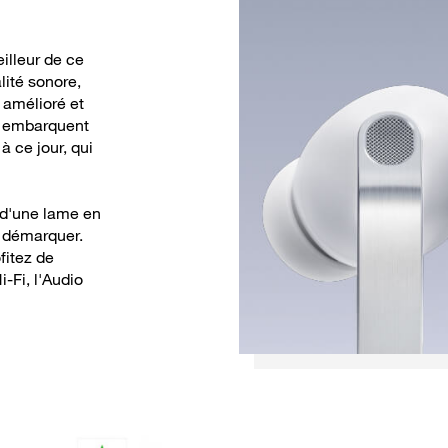
illeur de ce
ité sonore,
 amélioré et
ls embarquent
à ce jour, qui
 d'une lame en
s démarquer.
fitez de
-Fi, l'Audio