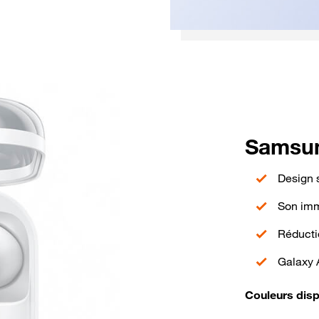
Samsun
Design 
Son imme
Réductio
Galaxy 
Couleurs disp