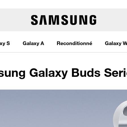
xy S
Galaxy A
Reconditionné
Galaxy W
sung Galaxy Buds Seri