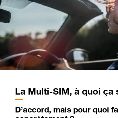
La
Multi-SIM, à quoi ça 
D’accord,
mais pour quoi fa