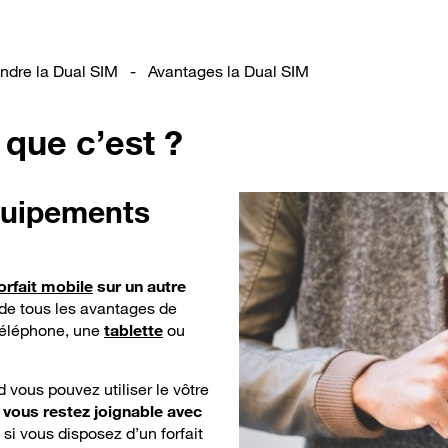
dre la Dual SIM
-
Avantages la Dual SIM
 que c’est ?
équipements
orfait mobile
sur un autre
 de tous les avantages de
 téléphone, une
tablette
ou
 vous pouvez utiliser le vôtre
t
vous restez joignable avec
 si vous disposez d’un forfait