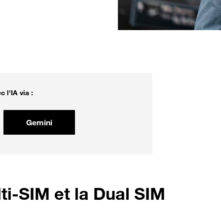
 l'IA via :
Gemini
ti-SIM et la Dual SIM