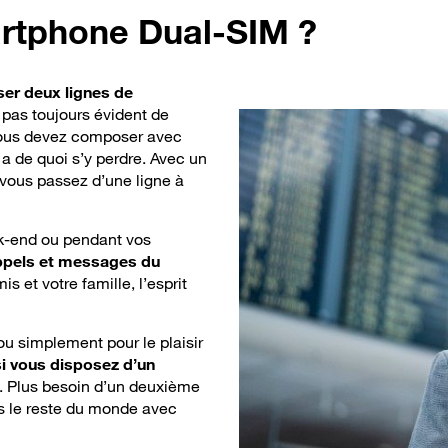
artphone Dual-SIM ?
iser deux lignes de
est pas toujours évident de
 vous devez composer avec
y a de quoi s’y perdre. Avec un
vous passez d’une ligne à
eek-end ou pendant vos
appels et messages du
is et votre famille, l’esprit
ou simplement pour le plaisir
 si vous disposez d’un
. Plus besoin d’un deuxième
s le reste du monde avec