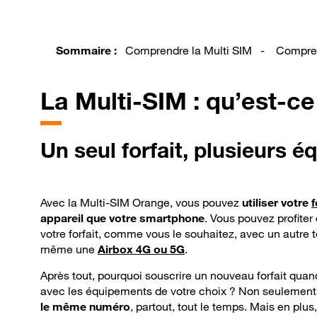
Sommaire :
Comprendre la Multi SIM
-
Compren
La
Multi-SIM : qu’est-ce
Un
seul forfait, plusieurs 
Avec la Multi-SIM Orange, vous pouvez
utiliser votre
f
appareil que votre smartphone
. Vous pouvez profiter
votre forfait, comme vous le souhaitez, avec un autre
même une
Airbox 4G ou 5G
.
Après tout, pourquoi souscrire un nouveau forfait quand
avec les équipements de votre choix ? Non seulemen
le même numéro
, partout, tout le temps. Mais en plus,