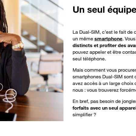
Un
seul équipe
La Dual-SIM, c’est le fait d
un même
smartphone
. Vou
distincts et profiter des 
pouvez appeler et être contac
seul téléphone.
Mais comment vous procurer 
smartphones Dual-SIM sont de
avez accès à un large choix 
nous : vous trouverez forcém
En bref, pas besoin de jongle
forfaits avec un seul apparei
simplifier ?