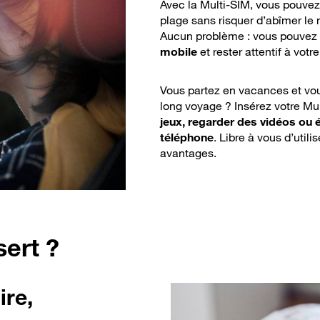
Avec la Multi-SIM, vous pouvez u
plage sans risquer d’abîmer le
Aucun problème : vous pouvez
mobile
et rester attentif à votr
Vous partez en vacances et v
long voyage ? Insérez votre Mul
jeux, regarder des vidéos ou 
téléphone
. Libre à vous d’utili
avantages.
sert ?
ire,