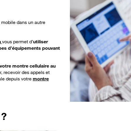
it mobile dans un autre
a
vous permet d’
utiliser
 types d’équipements pouvant
votre montre cellulaire au
, recevoir des appels et
pale depuis votre
montre
 ?