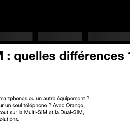
 : quelles différences 
ux smartphones ou un autre équipement ?
sur un seul téléphone ? Avec Orange,
 tout sur la Multi-SIM et la Dual-SIM,
olutions.