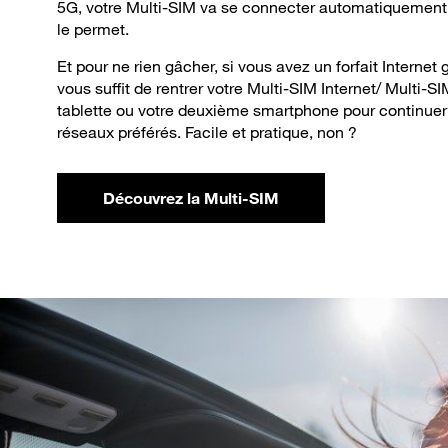
5G, votre Multi-SIM va se connecter automatiquement à
le permet.
Et pour ne rien gâcher, si vous avez un forfait Internet 
vous suffit de rentrer votre Multi-SIM Internet/ Multi-SI
tablette ou votre deuxième smartphone pour continuer 
réseaux préférés. Facile et pratique, non ?
Découvrez la Multi-SIM