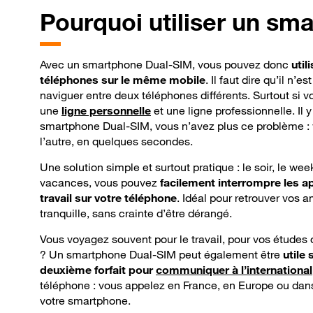
Pourquoi
utiliser un sm
Avec un smartphone Dual-SIM, vous pouvez donc
util
téléphones sur le même mobile
. Il faut dire qu’il n’
naviguer entre deux téléphones différents. Surtout si
une
ligne personnelle
et une ligne professionnelle. Il 
smartphone Dual-SIM, vous n’avez plus ce problème : 
l’autre, en quelques secondes.
Une solution simple et surtout pratique : le soir, le w
vacances, vous pouvez
facilement interrompre les 
travail sur votre téléphone
. Idéal pour retrouver vos am
tranquille, sans crainte d’être dérangé.
Vous voyagez souvent pour le travail, pour vos études 
? Un smartphone Dual-SIM peut également être
utile
deuxième forfait pour
communiquer à l’international
téléphone : vous appelez en France, en Europe ou dan
votre smartphone.