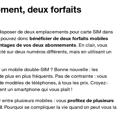
ment, deux forfaits
e disposer de deux emplacements pour carte SIM dans
s pouvez donc
bénéficier de deux forfaits mobiles
avantages de vos deux abonnements
. En clair, vous
té sur deux numéros différents, mais en utilisant un
un mobile double-SIM ? Bonne nouvelle : les
 plus en plus fréquents. Pas de contrainte : vous
de modèles de téléphones, à tous les prix. Croyez-
ent un smartphone qui vous plaît !
r entre plusieurs mobiles : vous
profitez de plusieurs
l
. Pourquoi se compliquer la vie quand on peut vous la