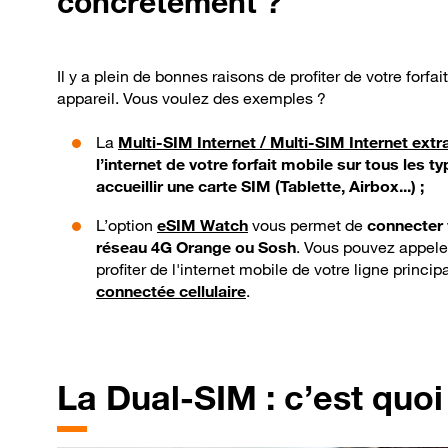
concrètement ?
Il y a plein de bonnes raisons de profiter de votre forfa
appareil. Vous voulez des exemples ?
La
Multi-SIM Internet / Multi-SIM Internet extr
l’internet de votre forfait mobile sur tous les
accueillir une carte SIM (Tablette, Airbox...) ;
L’option
eSIM Watch
vous permet de
connecter 
réseau 4G Orange ou Sosh
. Vous pouvez appeler
profiter de l'internet mobile de votre ligne princi
connectée cellulaire
.
La
Dual-SIM : c’est quoi