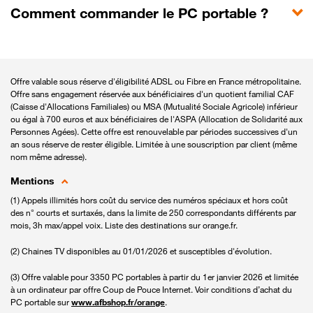
Comment commander le PC portable ?
Offre valable sous réserve d'éligibilité ADSL ou Fibre en France métropolitaine.
Offre sans engagement réservée aux bénéficiaires d'un quotient familial CAF
(Caisse d'Allocations Familiales) ou MSA (Mutualité Sociale Agricole) inférieur
ou égal à 700 euros et aux bénéficiaires de l'ASPA (Allocation de Solidarité aux
Personnes Agées). Cette offre est renouvelable par périodes successives d'un
an sous réserve de rester éligible. Limitée à une souscription par client (même
nom même adresse).
Mentions
(1) Appels illimités hors coût du service des numéros spéciaux et hors coût
des n° courts et surtaxés, dans la limite de 250 correspondants différents par
mois, 3h max/appel voix. Liste des destinations sur orange.fr.
(2) Chaines TV disponibles au 01/01/2026 et susceptibles d'évolution.
(3) Offre valable pour 3350 PC portables à partir du 1er janvier 2026 et limitée
à un ordinateur par offre Coup de Pouce Internet. Voir conditions d’achat du
PC portable sur
www.afbshop.fr/orange
.