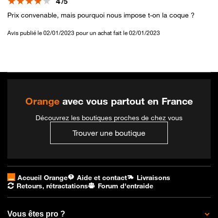
Note
4
/5
Prix convenable, mais pourquoi nous impose t-on la coque ?
Avis publié le 02/01/2023 pour un achat fait le 02/01/2023