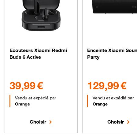
Ecouteurs Xiaomi Redmi
Enceinte Xiaomi Sou
Buds 6 Active
Party
39.99 euros
129.99 euros
39,99 €
129,99 €
Vendu et expédié par
Vendu et expédié par
Orange
Orange
Choisir
Choisir