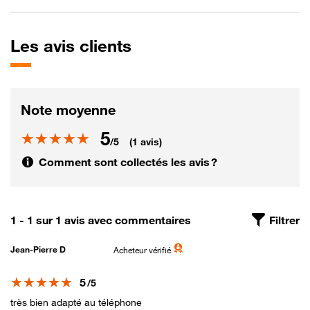
Les
avis clients
Note moyenne
5
Note
/5
(1 avis)
Comment sont collectés les avis ?
1 - 1 sur 1 avis avec commentaires
Filtrer
Jean-Pierre D
Acheteur vérifié
Note
5
/5
très bien adapté au téléphone