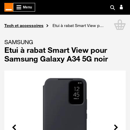
Boutique Orange
Tech et accessoires
Etui à rabat Smart View pour Samsung Galaxy A34 5G noir
Li
SAMSUNG
Etui à rabat Smart View pour
Samsung Galaxy A34 5G noir
Précédent
Suivant