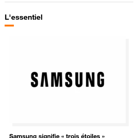
L'essentiel
Samsung signifie « trois étoiles »