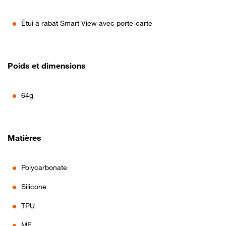
Étui à rabat Smart View avec porte-carte
Poids et dimensions
64g
Matières
Polycarbonate
Silicone
TPU
MF