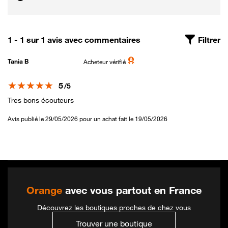
1 - 1 sur 1 avis avec commentaires
Filtrer
Tania B
Acheteur vérifié
Note
5
/5
Tres bons écouteurs
Avis publié le 29/05/2026 pour un achat fait le 19/05/2026