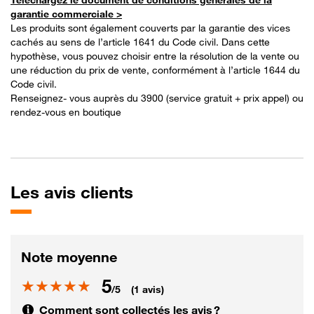
garantie commerciale >
Les produits sont également couverts par la garantie des vices
cachés au sens de l’article 1641 du Code civil. Dans cette
hypothèse, vous pouvez choisir entre la résolution de la vente ou
une réduction du prix de vente, conformément à l’article 1644 du
Code civil.
Renseignez- vous auprès du 3900 (service gratuit + prix appel) ou
rendez-vous en boutique
Les
avis clients
Note moyenne
5
Note
/5
(1 avis)
Comment sont collectés les avis ?