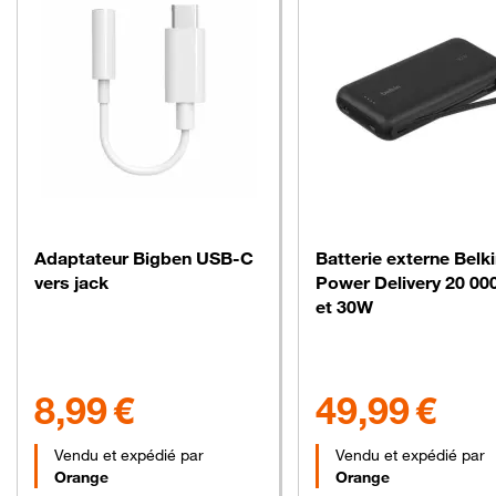
Adaptateur Bigben USB-C
Batterie externe Belk
vers jack
Power Delivery 20 0
et 30W
8.99 euros
49.99 euros
8,99 €
49,99 €
Vendu et expédié par
Vendu et expédié par
Orange
Orange