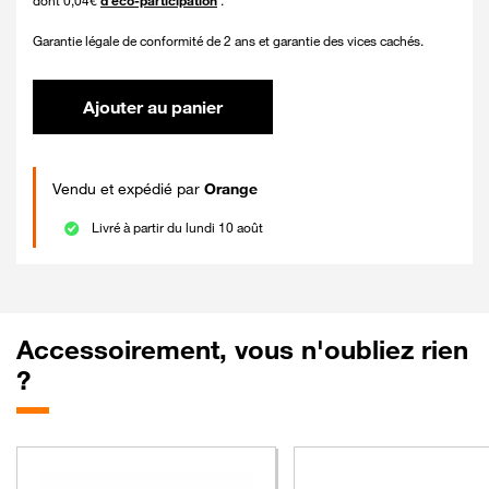
dont 0,04€
d'éco-participation
.
Garantie légale de conformité de 2 ans et garantie des vices cachés.
Ajouter au panier
Vendu et expédié par
Orange
Livré à partir du lundi 10 août
Accessoirement, vous n'oubliez rien
?