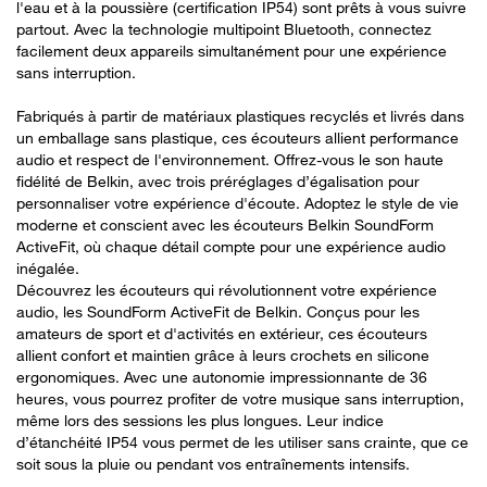
l'eau et à la poussière (certification IP54) sont prêts à vous suivre
partout. Avec la technologie multipoint Bluetooth, connectez
facilement deux appareils simultanément pour une expérience
sans interruption.
Fabriqués à partir de matériaux plastiques recyclés et livrés dans
un emballage sans plastique, ces écouteurs allient performance
audio et respect de l'environnement. Offrez-vous le son haute
fidélité de Belkin, avec trois préréglages d’égalisation pour
personnaliser votre expérience d'écoute. Adoptez le style de vie
moderne et conscient avec les écouteurs Belkin SoundForm
ActiveFit, où chaque détail compte pour une expérience audio
inégalée.
Découvrez les écouteurs qui révolutionnent votre expérience
audio, les SoundForm ActiveFit de Belkin. Conçus pour les
amateurs de sport et d'activités en extérieur, ces écouteurs
allient confort et maintien grâce à leurs crochets en silicone
ergonomiques. Avec une autonomie impressionnante de 36
heures, vous pourrez profiter de votre musique sans interruption,
même lors des sessions les plus longues. Leur indice
d’étanchéité IP54 vous permet de les utiliser sans crainte, que ce
soit sous la pluie ou pendant vos entraînements intensifs.