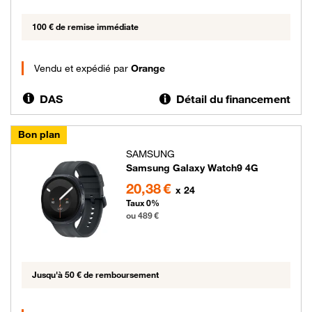
100 € de remise immédiate
Vendu et expédié par
Orange
DAS
Détail du financement
Bon plan
SAMSUNG
Samsung Galaxy Watch9 4G
489 euros
20,38 €
x 24
Taux 0%
ou 489 €
Jusqu'à 50 € de remboursement