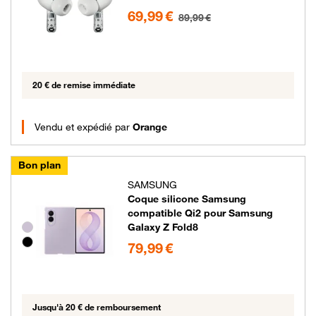
69.99 euros au lieu de 89.99 euros
69,99 €
89,99 €
20 € de remise immédiate
Vendu et expédié par
Orange
Bon plan
SAMSUNG
Coque silicone Samsung
compatible Qi2 pour Samsung
Galaxy Z Fold8
Groupe de couleurs disponibles non sélectionnables
79.99 euros
79,99 €
Jusqu'à 20 € de remboursement