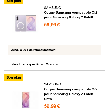
Bon plan
SAMSUNG
Coque Samsung compatible Qi2
pour Samsung Galaxy Z Fold8
59.99 euros
59,99 €
Jusqu'à 20 € de remboursement
Vendu et expédié par
Orange
Bon plan
SAMSUNG
Coque Samsung compatible Qi2
pour Samsung Galaxy Z Fold8
Ultra
59.99 euros
59,99 €