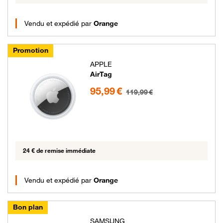
Vendu et expédié par
Orange
Promotion
APPLE
AirTag
95.99 euros au lieu de 119.99 euros
95,99 €
119,99 €
24 € de remise immédiate
Vendu et expédié par
Orange
Bon plan
SAMSUNG