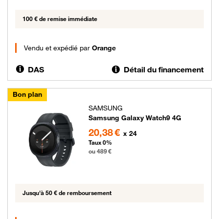
100 € de remise immédiate
Vendu et expédié par
Orange
DAS
Détail du financement
Bon plan
SAMSUNG
Samsung Galaxy Watch9 4G
489 euros
20,38 €
x 24
Taux 0%
ou 489 €
Jusqu'à 50 € de remboursement