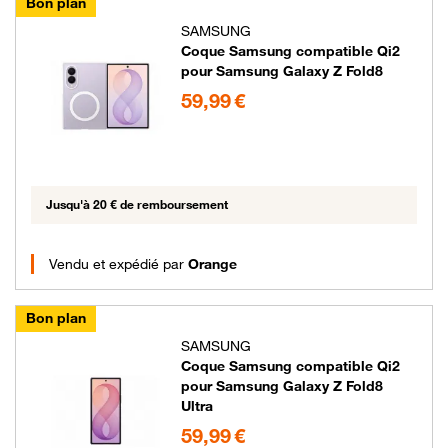
Bon plan
SAMSUNG
Coque Samsung compatible Qi2
pour Samsung Galaxy Z Fold8
59.99 euros
59,99 €
Jusqu'à 20 € de remboursement
Vendu et expédié par
Orange
Bon plan
SAMSUNG
Coque Samsung compatible Qi2
pour Samsung Galaxy Z Fold8
Ultra
59.99 euros
59,99 €