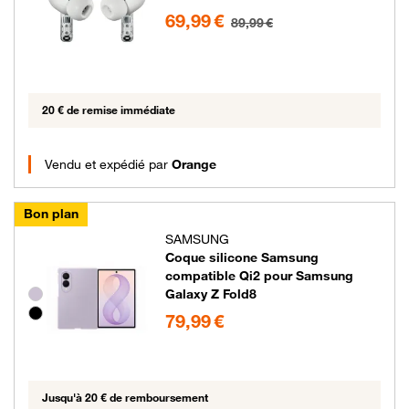
69.99 euros au lieu de 89.99 euros
69,99 €
89,99 €
20 € de remise immédiate
Vendu et expédié par
Orange
Bon plan
SAMSUNG
Coque silicone Samsung
compatible Qi2 pour Samsung
Galaxy Z Fold8
Groupe de couleurs disponibles non sélectionnables
79.99 euros
79,99 €
Jusqu'à 20 € de remboursement