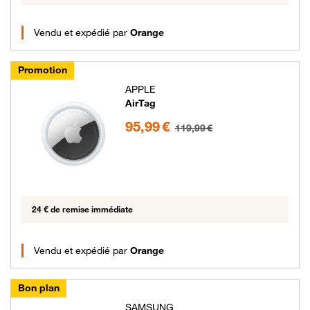
Vendu et expédié par
Orange
Promotion
APPLE
AirTag
95.99 euros au lieu de 119.99 euros
95,99 €
119,99 €
24 € de remise immédiate
Vendu et expédié par
Orange
Bon plan
SAMSUNG