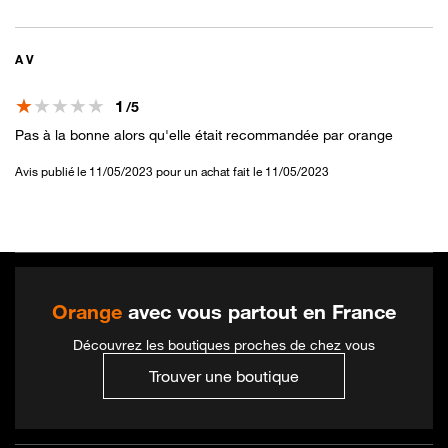
A V
Note
1
/5
Pas à la bonne alors qu'elle était recommandée par orange
Avis publié le 11/05/2023 pour un achat fait le 11/05/2023