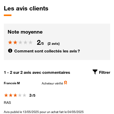
Les
avis clients
Note moyenne
2
Note
/5
(2 avis)
Comment sont collectés les avis ?
1 - 2 sur 2 avis avec commentaires
Filtrer
Francois M
Acheteur vérifié
Note
3
/5
RAS
Avis publié le 13/05/2025 pour un achat fait le 04/05/2025