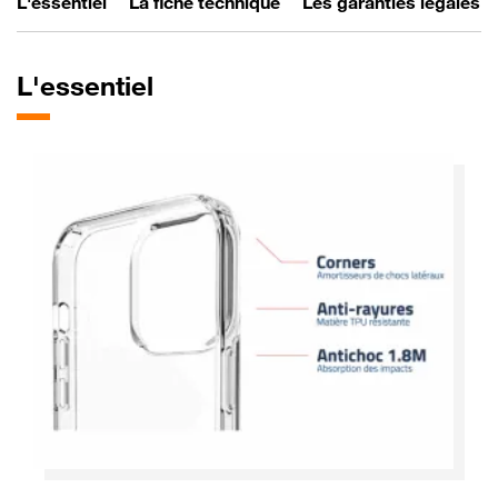
L'essentiel
La fiche technique
Les garanties légales
L'essentiel