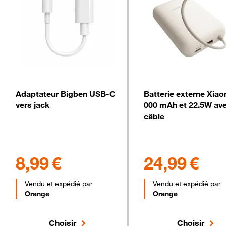
Adaptateur Bigben USB-C
Batterie externe Xiao
vers jack
000 mAh et 22.5W av
câble
8.99 euros
24.99 euros
8,99 €
24,99 €
Vendu et expédié par
Vendu et expédié par
Orange
Orange
Choisir
Choisir