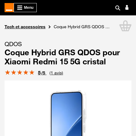
Boutique Orange
Tech et accessoires
Coque Hybrid GRS QDOS pour Xiaomi Redmi 15 5G cristal
Li
QDOS
Coque Hybrid GRS QDOS pour
Xiaomi Redmi 15 5G cristal
Note
5
/5
(1 avis)