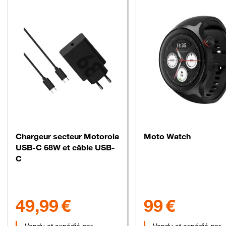
Chargeur secteur Motorola
Moto Watch
USB-C 68W et câble USB-
C
49.99 euros
99 euros
49,99 €
99 €
Vendu et expédié par
Vendu et expédié par