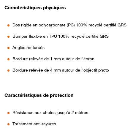
Caractéristiques physiques
Dos rigide en polycarbonate (PC) 100% recyclé certifié GRS
Bumper flexible en TPU 100% recyclé certifié GRS
Angles renforcés
Bordure relevée de 1 mm autour de l'écran
Bordure relevée de 4 mm autour de l'objectif photo
Caractéristiques de protection
Résistance aux chutes jusqu'à 2 mètres
Traitement anti-rayures