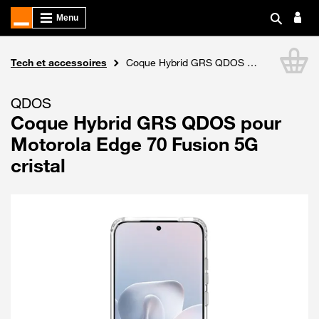
Boutique Orange
Tech et accessoires
Coque Hybrid GRS QDOS pour Motorola Edge 70 Fusion 5G cristal
Li
QDOS
Coque Hybrid GRS QDOS pour
Motorola Edge 70 Fusion 5G
cristal