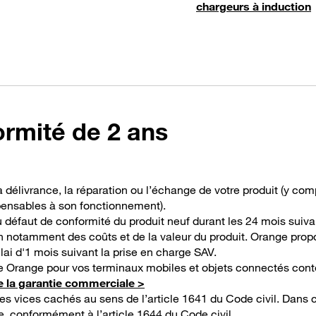
chargeurs à induction
ormité de 2 ans
a délivrance, la réparation ou l’échange de votre produit (y co
spensables à son fonctionnement).
u défaut de conformité du produit neuf durant les 24 mois suiva
ion notamment des coûts et de la valeur du produit. Orange pro
lai d'1 mois suivant la prise en charge SAV.
 Orange pour vos terminaux mobiles et objets connectés conten
e la garantie commerciale >
es vices cachés au sens de l’article 1641 du Code civil. Dans 
e, conformément à l’article 1644 du Code civil.