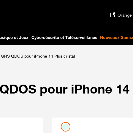
 GRS QDOS pour iPhone 14 Plus cristal
QDOS pour iPhone 14 
Couleur
Coloris disponibles
cristal