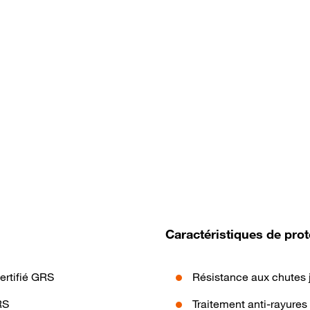
Caractéristiques de prot
ertifié GRS
Résistance aux chutes 
RS
Traitement anti-rayures