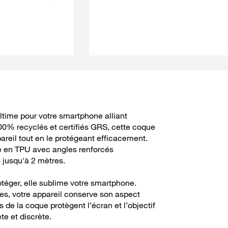
time pour votre smartphone alliant
100% recyclés et certifiés GRS, cette coque
areil tout en le protégeant efficacement.
le en TPU avec angles renforcés
 jusqu'à 2 mètres.
éger, elle sublime votre smartphone.
es, votre appareil conserve son aspect
de la coque protègent l’écran et l’objectif
e et discrète.