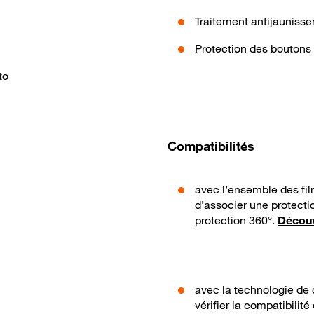
Traitement antijauniss
Protection des boutons
to
Compatibilités
avec l’ensemble des fil
d’associer une protect
protection 360°.
Découv
avec la technologie de c
vérifier la compatibilité