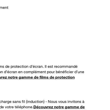
ement
ms de protection d’écran. Il est recommandé
ion d’écran en complément pour bénéficier d’une
rez notre gamme de films de protection
harge sans fil (induction) - Nous vous invitons à
 de votre téléphone.
Découvrez notre gamme de