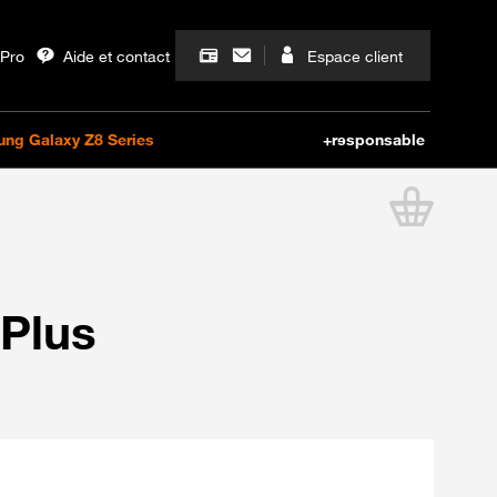
Lien ver
Plus