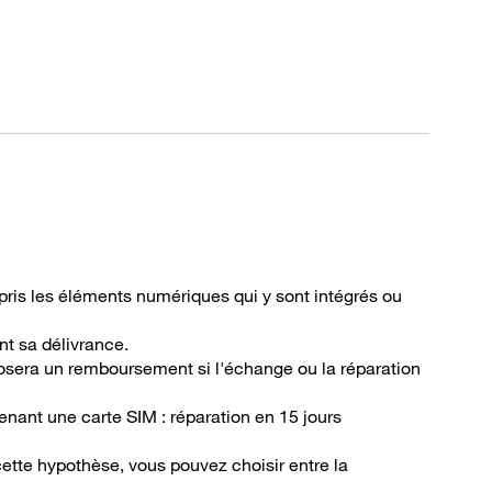
mpris les éléments numériques qui y sont intégrés ou
nt sa délivrance.
posera un remboursement si l'échange ou la réparation
ant une carte SIM : réparation en 15 jours
cette hypothèse, vous pouvez choisir entre la