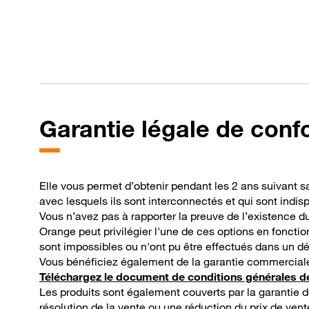
Garantie légale de conf
Elle vous permet d’obtenir pendant les 2 ans suivant s
avec lesquels ils sont interconnectés et qui sont indi
Vous n’avez pas à rapporter la preuve de l’existence d
Orange peut privilégier l'une de ces options en fonct
sont impossibles ou n'ont pu être effectués dans un dé
Vous bénéficiez également de la garantie commerciale
Téléchargez le document de conditions générales d
Les produits sont également couverts par la garantie d
résolution de la vente ou une réduction du prix de vent